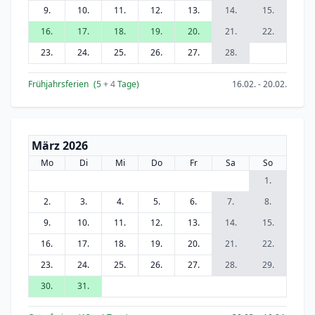
9.
10.
11.
12.
13.
14.
15.
16.
17.
18.
19.
20.
21.
22.
23.
24.
25.
26.
27.
28.
Frühjahrsferien
(5
+ 4
Tage)
16.02. - 20.02.
März 2026
Mo
Di
Mi
Do
Fr
Sa
So
1.
2.
3.
4.
5.
6.
7.
8.
9.
10.
11.
12.
13.
14.
15.
16.
17.
18.
19.
20.
21.
22.
23.
24.
25.
26.
27.
28.
29.
30.
31.