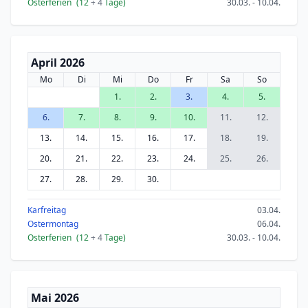
Osterferien
(12
+ 4
Tage)
30.03. - 10.04.
April 2026
Mo
Di
Mi
Do
Fr
Sa
So
1.
2.
3.
4.
5.
6.
7.
8.
9.
10.
11.
12.
13.
14.
15.
16.
17.
18.
19.
20.
21.
22.
23.
24.
25.
26.
27.
28.
29.
30.
Karfreitag
03.04.
Ostermontag
06.04.
Osterferien
(12
+ 4
Tage)
30.03. - 10.04.
Mai 2026