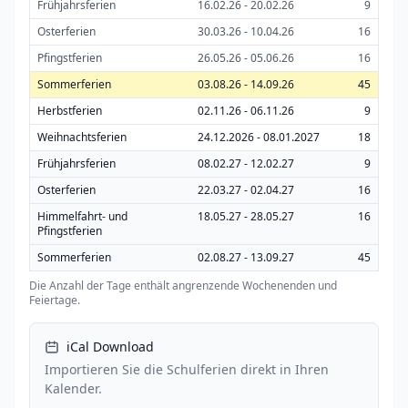
Frühjahrsferien
16.02.26 - 20.02.26
9
Osterferien
30.03.26 - 10.04.26
16
Pfingstferien
26.05.26 - 05.06.26
16
Sommerferien
03.08.26 - 14.09.26
45
Herbstferien
02.11.26 - 06.11.26
9
Weihnachtsferien
24.12.2026 - 08.01.2027
18
Frühjahrsferien
08.02.27 - 12.02.27
9
Osterferien
22.03.27 - 02.04.27
16
Himmelfahrt- und
18.05.27 - 28.05.27
16
Pfingstferien
Sommerferien
02.08.27 - 13.09.27
45
Die Anzahl der Tage enthält angrenzende Wochenenden und
Feiertage.
iCal Download
Importieren Sie die Schulferien direkt in Ihren
Kalender.