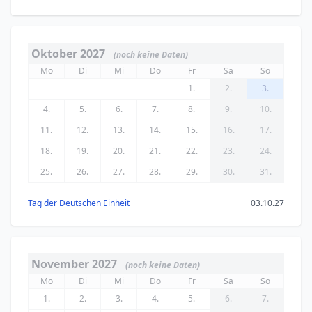
Oktober 2027
(noch keine Daten)
Mo
Di
Mi
Do
Fr
Sa
So
1.
2.
3.
4.
5.
6.
7.
8.
9.
10.
11.
12.
13.
14.
15.
16.
17.
18.
19.
20.
21.
22.
23.
24.
25.
26.
27.
28.
29.
30.
31.
Tag der Deutschen Einheit
03.10.27
November 2027
(noch keine Daten)
Mo
Di
Mi
Do
Fr
Sa
So
1.
2.
3.
4.
5.
6.
7.