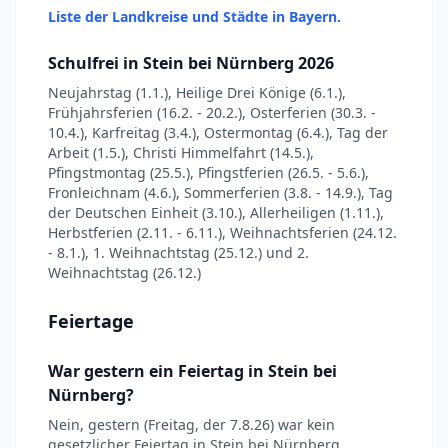
Liste der Landkreise und Städte in Bayern.
Schulfrei in Stein bei Nürnberg 2026
Neujahrstag (1.1.), Heilige Drei Könige (6.1.),
Frühjahrsferien (16.2. - 20.2.), Osterferien (30.3. -
10.4.), Karfreitag (3.4.), Ostermontag (6.4.), Tag der
Arbeit (1.5.), Christi Himmelfahrt (14.5.),
Pfingstmontag (25.5.), Pfingstferien (26.5. - 5.6.),
Fronleichnam (4.6.), Sommerferien (3.8. - 14.9.), Tag
der Deutschen Einheit (3.10.), Allerheiligen (1.11.),
Herbstferien (2.11. - 6.11.), Weihnachtsferien (24.12.
- 8.1.), 1. Weihnachtstag (25.12.) und 2.
Weihnachtstag (26.12.)
Feiertage
War gestern ein Feiertag in Stein bei
Nürnberg?
Nein, gestern (Freitag, der 7.8.26) war kein
gesetzlicher Feiertag in Stein bei Nürnberg.