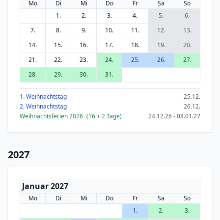
Mo
Di
Mi
Do
Fr
Sa
So
1.
2.
3.
4.
5.
6.
7.
8.
9.
10.
11.
12.
13.
14.
15.
16.
17.
18.
19.
20.
21.
22.
23.
24.
25.
26.
27.
28.
29.
30.
31.
1. Weihnachtstag
25.12.
2. Weihnachtstag
26.12.
Weihnachtsferien 2026
(16
+ 2
Tage)
24.12.26 - 08.01.27
2027
Januar 2027
Mo
Di
Mi
Do
Fr
Sa
So
1.
2.
3.