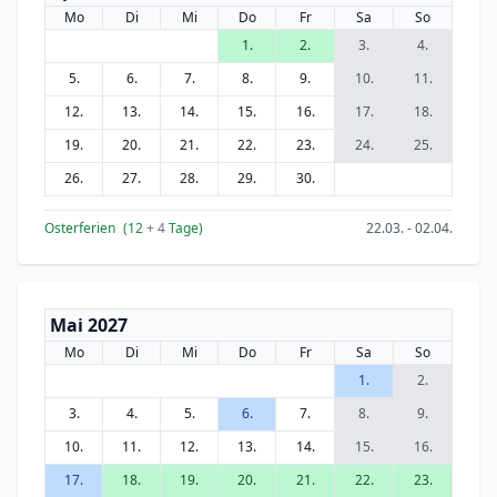
Mo
Di
Mi
Do
Fr
Sa
So
1.
2.
3.
4.
5.
6.
7.
8.
9.
10.
11.
12.
13.
14.
15.
16.
17.
18.
19.
20.
21.
22.
23.
24.
25.
26.
27.
28.
29.
30.
Osterferien
(12
+ 4
Tage)
22.03. - 02.04.
Mai 2027
Mo
Di
Mi
Do
Fr
Sa
So
1.
2.
3.
4.
5.
6.
7.
8.
9.
10.
11.
12.
13.
14.
15.
16.
17.
18.
19.
20.
21.
22.
23.