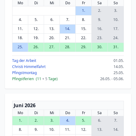
Mo
Di
Mi
Do
Fr
Sa
So
1.
2.
3.
4.
5.
6.
7.
8.
9.
10.
11.
12.
13.
14.
15.
16.
17.
18.
19.
20.
21.
22.
23.
24.
25.
26.
27.
28.
29.
30.
31.
Tag der Arbeit
01.05.
Christi Himmelfahrt
14.05.
Pfingstmontag
25.05.
Pfingstferien
(11
+ 5
Tage)
26.05. - 05.06.
Juni 2026
Mo
Di
Mi
Do
Fr
Sa
So
1.
2.
3.
4.
5.
6.
7.
8.
9.
10.
11.
12.
13.
14.