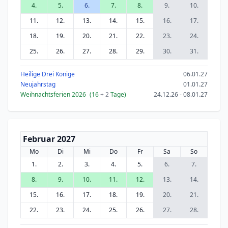
4.
5.
6.
7.
8.
9.
10.
11.
12.
13.
14.
15.
16.
17.
18.
19.
20.
21.
22.
23.
24.
25.
26.
27.
28.
29.
30.
31.
Heilige Drei Könige
06.01.27
Neujahrstag
01.01.27
Weihnachtsferien 2026
(16
+ 2
Tage)
24.12.26 - 08.01.27
Februar 2027
Mo
Di
Mi
Do
Fr
Sa
So
1.
2.
3.
4.
5.
6.
7.
8.
9.
10.
11.
12.
13.
14.
15.
16.
17.
18.
19.
20.
21.
22.
23.
24.
25.
26.
27.
28.