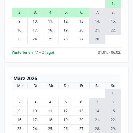
1.
2.
3.
4.
5.
6.
7.
8.
9.
10.
11.
12.
13.
14.
15.
16.
17.
18.
19.
20.
21.
22.
23.
24.
25.
26.
27.
28.
Winterferien
(7
+ 2
Tage)
31.01. - 06.02.
März 2026
Mo
Di
Mi
Do
Fr
Sa
So
1.
2.
3.
4.
5.
6.
7.
8.
9.
10.
11.
12.
13.
14.
15.
16.
17.
18.
19.
20.
21.
22.
23.
24.
25.
26.
27.
28.
29.