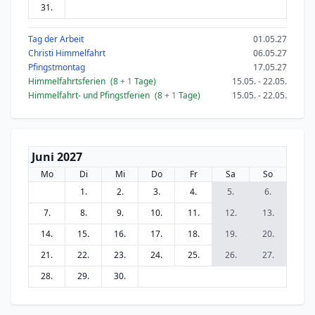
31.
Tag der Arbeit
01.05.27
Christi Himmelfahrt
06.05.27
Pfingstmontag
17.05.27
Himmelfahrtsferien
(8
+ 1
Tage)
15.05. - 22.05.
Himmelfahrt- und Pfingstferien
(8
+ 1
Tage)
15.05. - 22.05.
Juni 2027
Mo
Di
Mi
Do
Fr
Sa
So
1.
2.
3.
4.
5.
6.
7.
8.
9.
10.
11.
12.
13.
14.
15.
16.
17.
18.
19.
20.
21.
22.
23.
24.
25.
26.
27.
28.
29.
30.