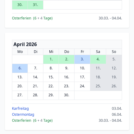
30.
31.
Osterferien
(6
+ 4
Tage)
30.03. - 04.04.
April 2026
Mo
Di
Mi
Do
Fr
Sa
So
1.
2.
3.
4.
5.
6.
7.
8.
9.
10.
11.
12.
13.
14.
15.
16.
17.
18.
19.
20.
21.
22.
23.
24.
25.
26.
27.
28.
29.
30.
Karfreitag
03.04.
Ostermontag
06.04.
Osterferien
(6
+ 4
Tage)
30.03. - 04.04.