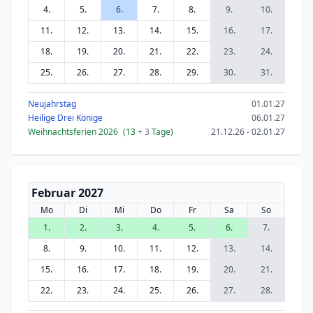
4.
5.
6.
7.
8.
9.
10.
11.
12.
13.
14.
15.
16.
17.
18.
19.
20.
21.
22.
23.
24.
25.
26.
27.
28.
29.
30.
31.
Neujahrstag
01.01.27
Heilige Drei Könige
06.01.27
Weihnachtsferien 2026
(13
+ 3
Tage)
21.12.26 - 02.01.27
Februar 2027
Mo
Di
Mi
Do
Fr
Sa
So
1.
2.
3.
4.
5.
6.
7.
8.
9.
10.
11.
12.
13.
14.
15.
16.
17.
18.
19.
20.
21.
22.
23.
24.
25.
26.
27.
28.