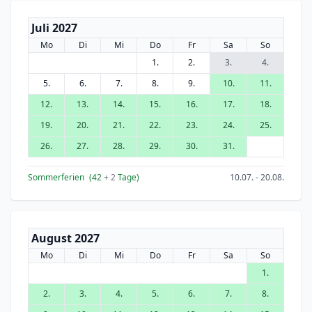
Juli 2027
Mo
Di
Mi
Do
Fr
Sa
So
1.
2.
3.
4.
5.
6.
7.
8.
9.
10.
11.
12.
13.
14.
15.
16.
17.
18.
19.
20.
21.
22.
23.
24.
25.
26.
27.
28.
29.
30.
31.
Sommerferien
(42
+ 2
Tage)
10.07. - 20.08.
August 2027
Mo
Di
Mi
Do
Fr
Sa
So
1.
2.
3.
4.
5.
6.
7.
8.