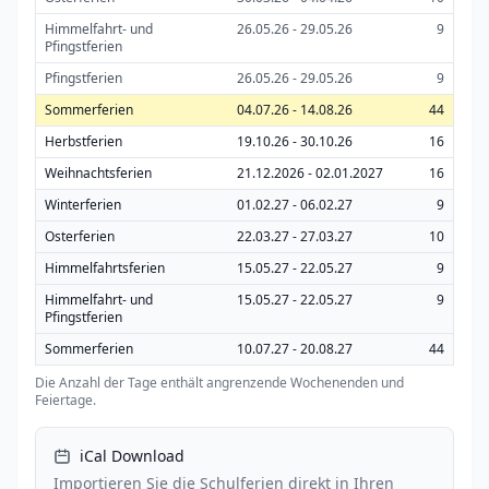
Himmelfahrt- und
26.05.26 - 29.05.26
9
Pfingstferien
Pfingstferien
26.05.26 - 29.05.26
9
Sommerferien
04.07.26 - 14.08.26
44
Herbstferien
19.10.26 - 30.10.26
16
Weihnachtsferien
21.12.2026 - 02.01.2027
16
Winterferien
01.02.27 - 06.02.27
9
Osterferien
22.03.27 - 27.03.27
10
Himmelfahrtsferien
15.05.27 - 22.05.27
9
Himmelfahrt- und
15.05.27 - 22.05.27
9
Pfingstferien
Sommerferien
10.07.27 - 20.08.27
44
Die Anzahl der Tage enthält angrenzende Wochenenden und
Feiertage.
iCal Download
Importieren Sie die Schulferien direkt in Ihren