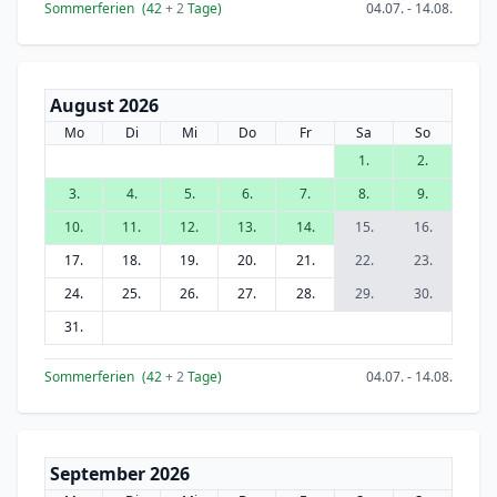
Sommerferien
(42
+ 2
Tage)
04.07. - 14.08.
August 2026
Mo
Di
Mi
Do
Fr
Sa
So
1.
2.
3.
4.
5.
6.
7.
8.
9.
10.
11.
12.
13.
14.
15.
16.
17.
18.
19.
20.
21.
22.
23.
24.
25.
26.
27.
28.
29.
30.
31.
Sommerferien
(42
+ 2
Tage)
04.07. - 14.08.
September 2026