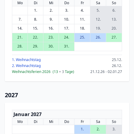
Mo
Di
Mi
Do
Fr
Sa
So
1.
2.
3.
4.
5.
6.
7.
8.
9.
10.
11.
12.
13.
14.
15.
16.
17.
18.
19.
20.
21.
22.
23.
24.
25.
26.
27.
28.
29.
30.
31.
1. Weihnachtstag
25.12.
2. Weihnachtstag
26.12.
Weihnachtsferien 2026
(13
+ 3
Tage)
21.12.26 - 02.01.27
2027
Januar 2027
Mo
Di
Mi
Do
Fr
Sa
So
1.
2.
3.