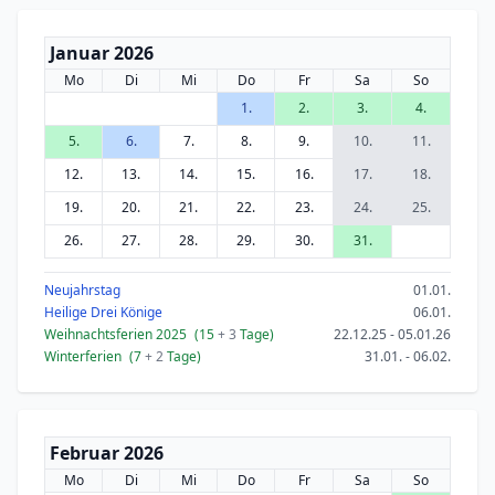
Januar 2026
Mo
Di
Mi
Do
Fr
Sa
So
1.
2.
3.
4.
5.
6.
7.
8.
9.
10.
11.
12.
13.
14.
15.
16.
17.
18.
19.
20.
21.
22.
23.
24.
25.
26.
27.
28.
29.
30.
31.
Neujahrstag
01.01.
Heilige Drei Könige
06.01.
Weihnachtsferien 2025
(15
+ 3
Tage)
22.12.25 - 05.01.26
Winterferien
(7
+ 2
Tage)
31.01. - 06.02.
Februar 2026
Mo
Di
Mi
Do
Fr
Sa
So