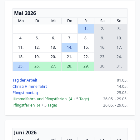
Mai 2026
Mo
Di
Mi
Do
Fr
Sa
So
1.
2.
3.
4.
5.
6.
7.
8.
9.
10.
11.
12.
13.
14.
15.
16.
17.
18.
19.
20.
21.
22.
23.
24.
25.
26.
27.
28.
29.
30.
31.
Tag der Arbeit
01.05.
Christi Himmelfahrt
14.05.
Pfingstmontag
25.05.
Himmelfahrt- und Pfingstferien
(4
+ 5
Tage)
26.05. - 29.05.
Pfingstferien
(4
+ 5
Tage)
26.05. - 29.05.
Juni 2026