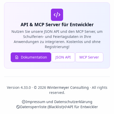
API & MCP Server für Entwickler
Nutzen Sie unsere JSON API und den MCP Server, um
Schulferien- und Feiertagsdaten in Ihre
Anwendungen zu integrieren. Kostenlos und ohne
Registrierung!
Dokumentation
JSON API
MCP Server
Version 4.33.0 · © 2026
Wintermeyer Consulting
· All rights
reserved.
Impressum und Datenschutzerklärung
Datensperrliste (Blacklist)
API für Entwickler