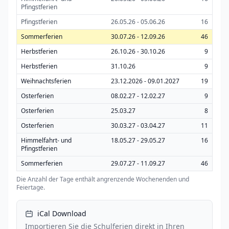
Pfingstferien
Pfingstferien
26.05.26 - 05.06.26
16
Sommerferien
30.07.26 - 12.09.26
46
Herbstferien
26.10.26 - 30.10.26
9
Herbstferien
31.10.26
9
Weihnachtsferien
23.12.2026 - 09.01.2027
19
Osterferien
08.02.27 - 12.02.27
9
Osterferien
25.03.27
8
Osterferien
30.03.27 - 03.04.27
11
Himmelfahrt- und
18.05.27 - 29.05.27
16
Pfingstferien
Sommerferien
29.07.27 - 11.09.27
46
Die Anzahl der Tage enthält angrenzende Wochenenden und
Feiertage.
iCal Download
Importieren Sie die Schulferien direkt in Ihren