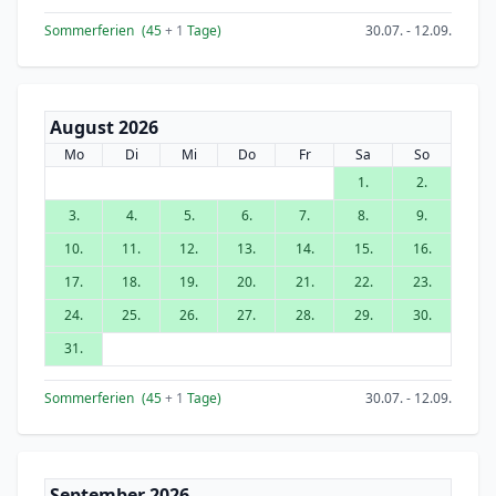
Sommerferien
(45
+ 1
Tage)
30.07. - 12.09.
August 2026
Mo
Di
Mi
Do
Fr
Sa
So
1.
2.
3.
4.
5.
6.
7.
8.
9.
10.
11.
12.
13.
14.
15.
16.
17.
18.
19.
20.
21.
22.
23.
24.
25.
26.
27.
28.
29.
30.
31.
Sommerferien
(45
+ 1
Tage)
30.07. - 12.09.
September 2026