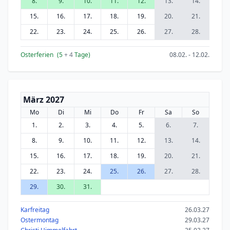
8.
9.
10.
11.
12.
13.
14.
15.
16.
17.
18.
19.
20.
21.
22.
23.
24.
25.
26.
27.
28.
Osterferien
(5
+ 4
Tage)
08.02. - 12.02.
März 2027
Mo
Di
Mi
Do
Fr
Sa
So
1.
2.
3.
4.
5.
6.
7.
8.
9.
10.
11.
12.
13.
14.
15.
16.
17.
18.
19.
20.
21.
22.
23.
24.
25.
26.
27.
28.
29.
30.
31.
Karfreitag
26.03.27
Ostermontag
29.03.27