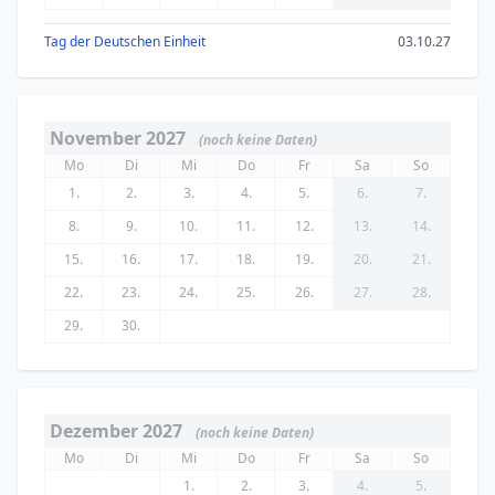
Tag der Deutschen Einheit
03.10.27
November 2027
(noch keine Daten)
Mo
Di
Mi
Do
Fr
Sa
So
1.
2.
3.
4.
5.
6.
7.
8.
9.
10.
11.
12.
13.
14.
15.
16.
17.
18.
19.
20.
21.
22.
23.
24.
25.
26.
27.
28.
29.
30.
Dezember 2027
(noch keine Daten)
Mo
Di
Mi
Do
Fr
Sa
So
1.
2.
3.
4.
5.