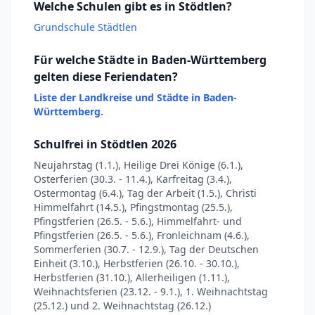
Welche Schulen gibt es in Stödtlen?
Grundschule Städtlen
Für welche Städte in Baden-Württemberg
gelten diese Feriendaten?
Liste der Landkreise und Städte in Baden-
Württemberg.
Schulfrei in Stödtlen 2026
Neujahrstag (1.1.), Heilige Drei Könige (6.1.),
Osterferien (30.3. - 11.4.), Karfreitag (3.4.),
Ostermontag (6.4.), Tag der Arbeit (1.5.), Christi
Himmelfahrt (14.5.), Pfingstmontag (25.5.),
Pfingstferien (26.5. - 5.6.), Himmelfahrt- und
Pfingstferien (26.5. - 5.6.), Fronleichnam (4.6.),
Sommerferien (30.7. - 12.9.), Tag der Deutschen
Einheit (3.10.), Herbstferien (26.10. - 30.10.),
Herbstferien (31.10.), Allerheiligen (1.11.),
Weihnachtsferien (23.12. - 9.1.), 1. Weihnachtstag
(25.12.) und 2. Weihnachtstag (26.12.)