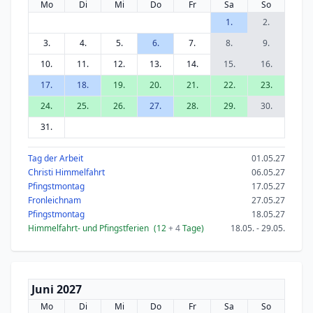
Mo
Di
Mi
Do
Fr
Sa
So
1.
2.
3.
4.
5.
6.
7.
8.
9.
10.
11.
12.
13.
14.
15.
16.
17.
18.
19.
20.
21.
22.
23.
24.
25.
26.
27.
28.
29.
30.
31.
Tag der Arbeit
01.05.27
Christi Himmelfahrt
06.05.27
Pfingstmontag
17.05.27
Fronleichnam
27.05.27
Pfingstmontag
18.05.27
Himmelfahrt- und Pfingstferien
(12
+ 4
Tage)
18.05. - 29.05.
Juni 2027
Mo
Di
Mi
Do
Fr
Sa
So