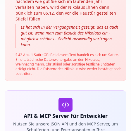
nachdem wie gut Sie sich im laufenden Jahr
verhalten haben, wird der Nikolaus Ihnen dann
pünklich zum 06.12. den vor die Haustür gestellten
Stiefel füllen.
Es hat sich in der Vergangenheit gezeigt, das es auch
gut ist, wenn man zum Besuch des Nikolaus ein -
möglichst schönes - Gedicht auswendig vortragen
kann.
§ 42 Abs. 1 SatireGB: Bei diesem Text handelt es sich um Satire.
Eine tatsächliche Datenweitergabe an den Nikolaus,
Weihnachtsmann, Christkind oder sonstige festliche Entitäten
erfolgt nicht. Die Existenz des Nikolaus wird weder bestätigt noch
bestritten.
API & MCP Server für Entwickler
Nutzen Sie unsere JSON API und den MCP Server, um
Schulferien- und Feiertagsdaten in Ihre