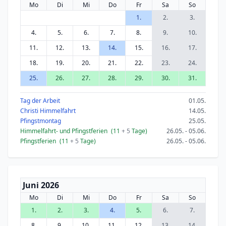
Mo
Di
Mi
Do
Fr
Sa
So
1.
2.
3.
4.
5.
6.
7.
8.
9.
10.
11.
12.
13.
14.
15.
16.
17.
18.
19.
20.
21.
22.
23.
24.
25.
26.
27.
28.
29.
30.
31.
Tag der Arbeit
01.05.
Christi Himmelfahrt
14.05.
Pfingstmontag
25.05.
Himmelfahrt- und Pfingstferien
(11
+ 5
Tage)
26.05. - 05.06.
Pfingstferien
(11
+ 5
Tage)
26.05. - 05.06.
Juni 2026
Mo
Di
Mi
Do
Fr
Sa
So
1.
2.
3.
4.
5.
6.
7.
8.
9.
10.
11.
12.
13.
14.