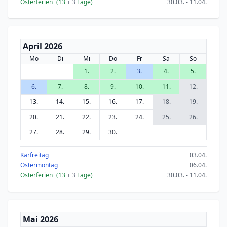
Osterferien
(13
+ 3
Tage)
30.03. - 11.04.
April 2026
Mo
Di
Mi
Do
Fr
Sa
So
1.
2.
3.
4.
5.
6.
7.
8.
9.
10.
11.
12.
13.
14.
15.
16.
17.
18.
19.
20.
21.
22.
23.
24.
25.
26.
27.
28.
29.
30.
Karfreitag
03.04.
Ostermontag
06.04.
Osterferien
(13
+ 3
Tage)
30.03. - 11.04.
Mai 2026