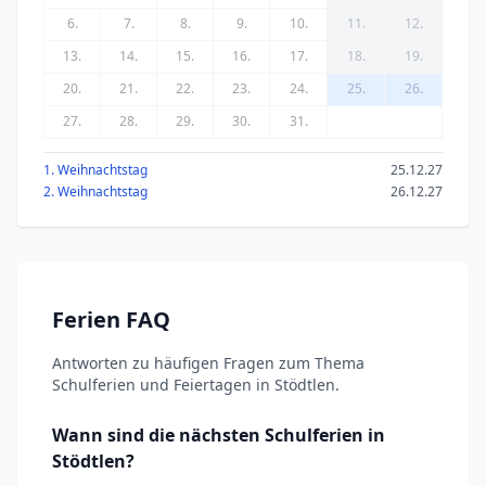
6.
7.
8.
9.
10.
11.
12.
13.
14.
15.
16.
17.
18.
19.
20.
21.
22.
23.
24.
25.
26.
27.
28.
29.
30.
31.
1. Weihnachtstag
25.12.27
2. Weihnachtstag
26.12.27
Ferien FAQ
Antworten zu häufigen Fragen zum Thema
Schulferien und Feiertagen in Stödtlen.
Wann sind die nächsten Schulferien in
Stödtlen?