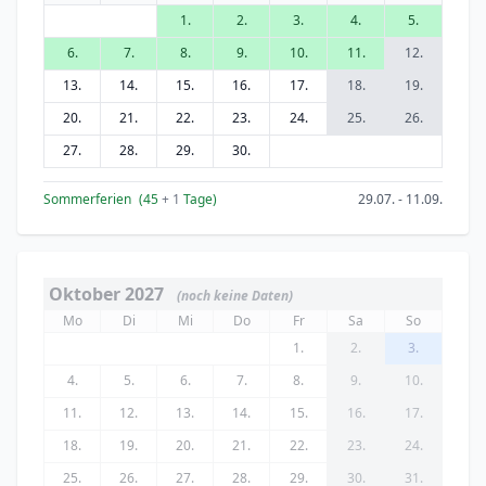
1.
2.
3.
4.
5.
6.
7.
8.
9.
10.
11.
12.
13.
14.
15.
16.
17.
18.
19.
20.
21.
22.
23.
24.
25.
26.
27.
28.
29.
30.
Sommerferien
(45
+ 1
Tage)
29.07. - 11.09.
Oktober 2027
(noch keine Daten)
Mo
Di
Mi
Do
Fr
Sa
So
1.
2.
3.
4.
5.
6.
7.
8.
9.
10.
11.
12.
13.
14.
15.
16.
17.
18.
19.
20.
21.
22.
23.
24.
25.
26.
27.
28.
29.
30.
31.