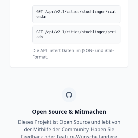
GET /api/v2.1/cities/stuehlingen/ical
endar
GET /api/v2.1/cities/stuehlingen/peri
ods
Die API liefert Daten im JSON- und iCal-
Format.
Open Source & Mitmachen
Dieses Projekt ist Open Source und lebt von
der Mithilfe der Community. Haben Sie
Feedback oder Feature-Wünsche (andere