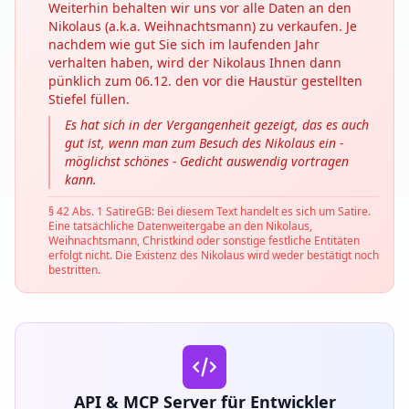
Weiterhin behalten wir uns vor alle Daten an den
Nikolaus (a.k.a. Weihnachtsmann) zu verkaufen. Je
nachdem wie gut Sie sich im laufenden Jahr
verhalten haben, wird der Nikolaus Ihnen dann
pünklich zum 06.12. den vor die Haustür gestellten
Stiefel füllen.
Es hat sich in der Vergangenheit gezeigt, das es auch
gut ist, wenn man zum Besuch des Nikolaus ein -
möglichst schönes - Gedicht auswendig vortragen
kann.
§ 42 Abs. 1 SatireGB: Bei diesem Text handelt es sich um Satire.
Eine tatsächliche Datenweitergabe an den Nikolaus,
Weihnachtsmann, Christkind oder sonstige festliche Entitäten
erfolgt nicht. Die Existenz des Nikolaus wird weder bestätigt noch
bestritten.
API & MCP Server für Entwickler