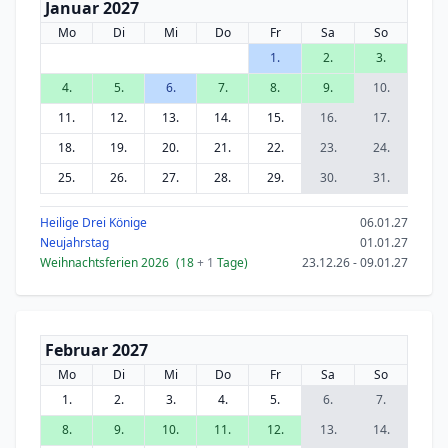
Januar 2027
Mo
Di
Mi
Do
Fr
Sa
So
1.
2.
3.
4.
5.
6.
7.
8.
9.
10.
11.
12.
13.
14.
15.
16.
17.
18.
19.
20.
21.
22.
23.
24.
25.
26.
27.
28.
29.
30.
31.
Heilige Drei Könige
06.01.27
Neujahrstag
01.01.27
Weihnachtsferien 2026
(18
+ 1
Tage)
23.12.26 - 09.01.27
Februar 2027
Mo
Di
Mi
Do
Fr
Sa
So
1.
2.
3.
4.
5.
6.
7.
8.
9.
10.
11.
12.
13.
14.