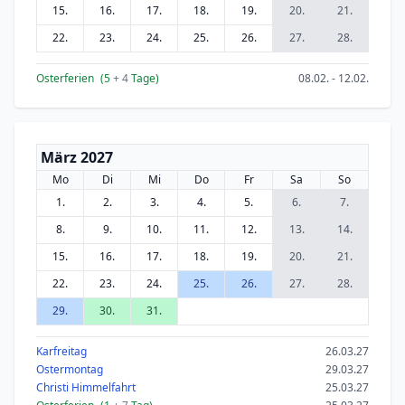
15.
16.
17.
18.
19.
20.
21.
22.
23.
24.
25.
26.
27.
28.
Osterferien
(5
+ 4
Tage)
08.02. - 12.02.
März 2027
Mo
Di
Mi
Do
Fr
Sa
So
1.
2.
3.
4.
5.
6.
7.
8.
9.
10.
11.
12.
13.
14.
15.
16.
17.
18.
19.
20.
21.
22.
23.
24.
25.
26.
27.
28.
29.
30.
31.
Karfreitag
26.03.27
Ostermontag
29.03.27
Christi Himmelfahrt
25.03.27