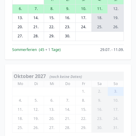
6.
7.
8.
9.
10.
11.
12.
13.
14.
15.
16.
17.
18.
19.
20.
21.
22.
23.
24.
25.
26.
27.
28.
29.
30.
Sommerferien
(45
+ 1
Tage)
29.07. - 11.09.
Oktober 2027
(noch keine Daten)
Mo
Di
Mi
Do
Fr
Sa
So
1.
2.
3.
4.
5.
6.
7.
8.
9.
10.
11.
12.
13.
14.
15.
16.
17.
18.
19.
20.
21.
22.
23.
24.
25.
26.
27.
28.
29.
30.
31.