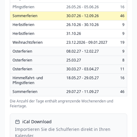
Pfingstferien
26.05.26 - 05.06.26
16
Sommerferien
30.07.26 - 12.09.26
46
Herbstferien
26.10.26 - 30.10.26
9
Herbstferien
31.10.26
9
Weihnachtsferien
23.12.2026 - 09.01.2027
19
Osterferien
08.02.27 - 12.02.27
9
Osterferien
25.03.27
8
Osterferien
30.03.27 - 03.04.27
11
Himmelfahrt- und
18.05.27 - 29.05.27
16
Pfingstferien
Sommerferien
29.07.27 - 11.09.27
46
Die Anzahl der Tage enthält angrenzende Wochenenden und
Feiertage.
iCal Download
Importieren Sie die Schulferien direkt in Ihren
Kalender.