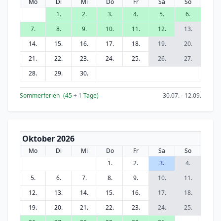
Mo
Di
Mi
Do
Fr
Sa
So
1.
2.
3.
4.
5.
6.
7.
8.
9.
10.
11.
12.
13.
14.
15.
16.
17.
18.
19.
20.
21.
22.
23.
24.
25.
26.
27.
28.
29.
30.
Sommerferien
(45
+ 1
Tage)
30.07. - 12.09.
Oktober 2026
Mo
Di
Mi
Do
Fr
Sa
So
1.
2.
3.
4.
5.
6.
7.
8.
9.
10.
11.
12.
13.
14.
15.
16.
17.
18.
19.
20.
21.
22.
23.
24.
25.