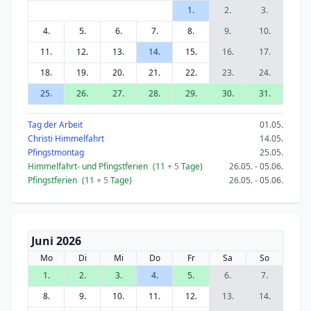
1.
2.
3.
4.
5.
6.
7.
8.
9.
10.
11.
12.
13.
14.
15.
16.
17.
18.
19.
20.
21.
22.
23.
24.
25.
26.
27.
28.
29.
30.
31.
Tag der Arbeit
01.05.
Christi Himmelfahrt
14.05.
Pfingstmontag
25.05.
Himmelfahrt- und Pfingstferien
(11
+ 5
Tage)
26.05. - 05.06.
Pfingstferien
(11
+ 5
Tage)
26.05. - 05.06.
Juni 2026
Mo
Di
Mi
Do
Fr
Sa
So
1.
2.
3.
4.
5.
6.
7.
8.
9.
10.
11.
12.
13.
14.