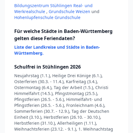
Bildungszentrum Stühlingen Real- und
Werkrealschule
,
Grundschule Weizen
und
Hohenlupfenschule Grundschule
Für welche Städte in Baden-Württemberg
gelten diese Feriendaten?
Liste der Landkreise und Städte in Baden-
Württemberg.
Schulfrei in Stühlingen 2026
Neujahrstag (1.1.), Heilige Drei Könige (6.1.),
Osterferien (30.3. - 11.4.), Karfreitag (3.4.),
Ostermontag (6.4.), Tag der Arbeit (1.5.), Christi
Himmelfahrt (14.5.), Pfingstmontag (25.5.),
Pfingstferien (26.5. - 5.6.), Himmelfahrt- und
Pfingstferien (26.5. - 5.6.), Fronleichnam (4.6.),
Sommerferien (30.7. - 12.9.), Tag der Deutschen
Einheit (3.10.), Herbstferien (26.10. - 30.10.),
Herbstferien (31.10.), Allerheiligen (1.11.),
Weihnachtsferien (23.12. - 9.1.), 1. Weihnachtstag