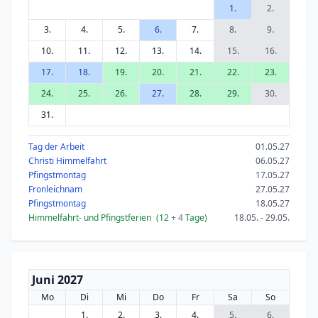
1.
2.
3.
4.
5.
6.
7.
8.
9.
10.
11.
12.
13.
14.
15.
16.
17.
18.
19.
20.
21.
22.
23.
24.
25.
26.
27.
28.
29.
30.
31.
Tag der Arbeit
01.05.27
Christi Himmelfahrt
06.05.27
Pfingstmontag
17.05.27
Fronleichnam
27.05.27
Pfingstmontag
18.05.27
Himmelfahrt- und Pfingstferien
(12
+ 4
Tage)
18.05. - 29.05.
Juni 2027
Mo
Di
Mi
Do
Fr
Sa
So
1.
2.
3.
4.
5.
6.