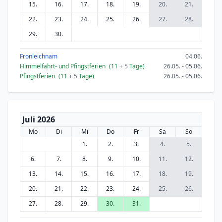
15.
16.
17.
18.
19.
20.
21.
22.
23.
24.
25.
26.
27.
28.
29.
30.
Fronleichnam
04.06.
Himmelfahrt- und Pfingstferien
(11
+ 5
Tage)
26.05. - 05.06.
Pfingstferien
(11
+ 5
Tage)
26.05. - 05.06.
Juli 2026
Mo
Di
Mi
Do
Fr
Sa
So
1.
2.
3.
4.
5.
6.
7.
8.
9.
10.
11.
12.
13.
14.
15.
16.
17.
18.
19.
20.
21.
22.
23.
24.
25.
26.
27.
28.
29.
30.
31.