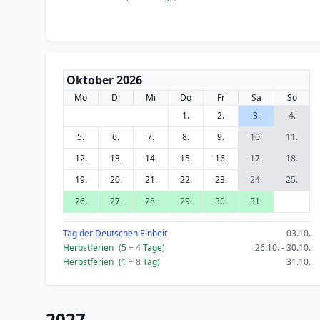
Oktober 2026
Mo
Di
Mi
Do
Fr
Sa
So
1.
2.
3.
4.
5.
6.
7.
8.
9.
10.
11.
12.
13.
14.
15.
16.
17.
18.
19.
20.
21.
22.
23.
24.
25.
26.
27.
28.
29.
30.
31.
Tag der Deutschen Einheit
03.10.
Herbstferien
(5
+ 4
Tage)
26.10. - 30.10.
Herbstferien
(1
+ 8
Tag)
31.10.
2027