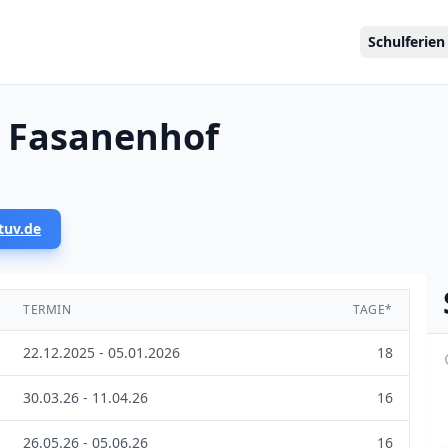
Schulferien
t Fasanenhof
tuv.de
TERMIN
TAGE*
22.12.2025 - 05.01.2026
18
30.03.26 - 11.04.26
16
26.05.26 - 05.06.26
16