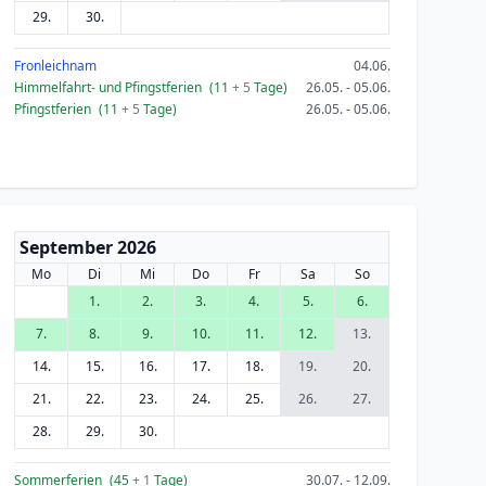
29.
30.
Fronleichnam
04.06.
Himmelfahrt- und Pfingstferien
(11
+ 5
Tage)
26.05. - 05.06.
Pfingstferien
(11
+ 5
Tage)
26.05. - 05.06.
September 2026
Mo
Di
Mi
Do
Fr
Sa
So
1.
2.
3.
4.
5.
6.
7.
8.
9.
10.
11.
12.
13.
14.
15.
16.
17.
18.
19.
20.
21.
22.
23.
24.
25.
26.
27.
28.
29.
30.
Sommerferien
(45
+ 1
Tage)
30.07. - 12.09.