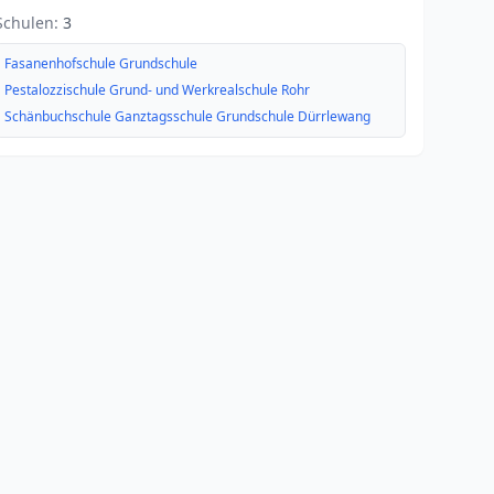
Schulen:
3
Fasanenhofschule Grundschule
Pestalozzischule Grund- und Werkrealschule Rohr
Schänbuchschule Ganztagsschule Grundschule Dürrlewang