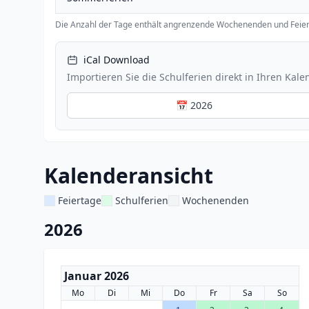
Die Anzahl der Tage enthält angrenzende Wochenenden und Feier
iCal Download
Importieren Sie die Schulferien direkt in Ihren Kale
📅 2026
Kalenderansicht
Feiertage
Schulferien
Wochenenden
2026
Januar 2026
Mo
Di
Mi
Do
Fr
Sa
So