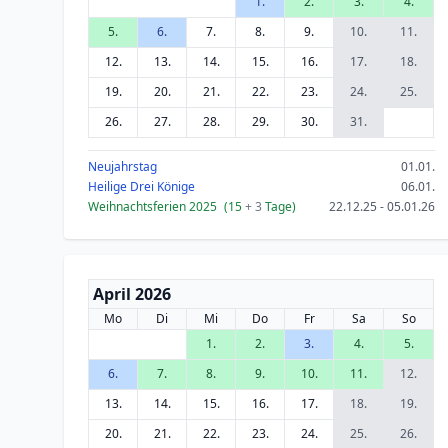
1.
2.
3.
4.
5.
6.
7.
8.
9.
10.
11.
12.
13.
14.
15.
16.
17.
18.
19.
20.
21.
22.
23.
24.
25.
26.
27.
28.
29.
30.
31.
Neujahrstag
01.01.
Heilige Drei Könige
06.01.
Weihnachtsferien 2025
(15
+ 3
Tage)
22.12.25 - 05.01.26
April 2026
Mo
Di
Mi
Do
Fr
Sa
So
1.
2.
3.
4.
5.
6.
7.
8.
9.
10.
11.
12.
13.
14.
15.
16.
17.
18.
19.
20.
21.
22.
23.
24.
25.
26.