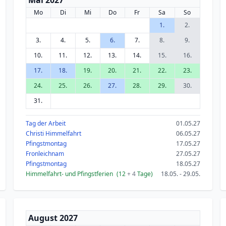
Mai 2027
Mo
Di
Mi
Do
Fr
Sa
So
1.
2.
3.
4.
5.
6.
7.
8.
9.
10.
11.
12.
13.
14.
15.
16.
17.
18.
19.
20.
21.
22.
23.
24.
25.
26.
27.
28.
29.
30.
31.
Tag der Arbeit
01.05.27
Christi Himmelfahrt
06.05.27
Pfingstmontag
17.05.27
Fronleichnam
27.05.27
Pfingstmontag
18.05.27
Himmelfahrt- und Pfingstferien
(12
+ 4
Tage)
18.05. - 29.05.
August 2027