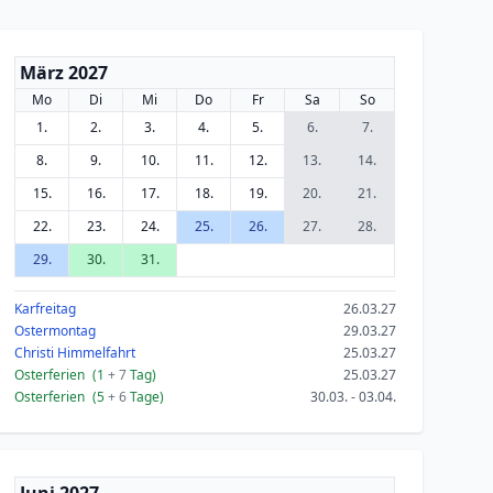
März 2027
Mo
Di
Mi
Do
Fr
Sa
So
1.
2.
3.
4.
5.
6.
7.
8.
9.
10.
11.
12.
13.
14.
15.
16.
17.
18.
19.
20.
21.
22.
23.
24.
25.
26.
27.
28.
29.
30.
31.
Karfreitag
26.03.27
Ostermontag
29.03.27
Christi Himmelfahrt
25.03.27
Osterferien
(1
+ 7
Tag)
25.03.27
Osterferien
(5
+ 6
Tage)
30.03. - 03.04.