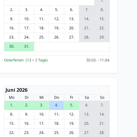
1.
2.
3.
4.
5.
6.
7.
8.
9.
10.
11.
12.
13.
14.
15.
16.
17.
18.
19.
20.
21.
22.
23.
24.
25.
26.
27.
28.
29.
30.
31.
Osterferien
(13
+ 3
Tage)
30.03. - 11.04.
Juni 2026
Mo
Di
Mi
Do
Fr
Sa
So
1.
2.
3.
4.
5.
6.
7.
8.
9.
10.
11.
12.
13.
14.
15.
16.
17.
18.
19.
20.
21.
22.
23.
24.
25.
26.
27.
28.