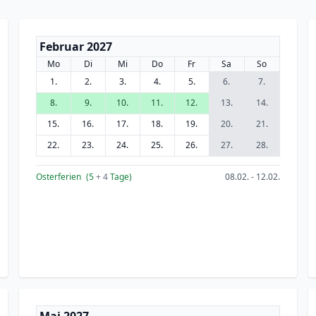
Februar 2027
Mo
Di
Mi
Do
Fr
Sa
So
1.
2.
3.
4.
5.
6.
7.
8.
9.
10.
11.
12.
13.
14.
15.
16.
17.
18.
19.
20.
21.
22.
23.
24.
25.
26.
27.
28.
Osterferien
(5
+ 4
Tage)
08.02. - 12.02.