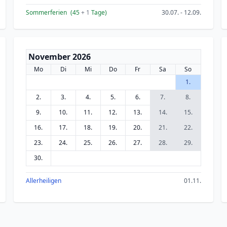
Sommerferien
(45
+ 1
Tage)
30.07. - 12.09.
November 2026
Mo
Di
Mi
Do
Fr
Sa
So
1.
2.
3.
4.
5.
6.
7.
8.
9.
10.
11.
12.
13.
14.
15.
16.
17.
18.
19.
20.
21.
22.
23.
24.
25.
26.
27.
28.
29.
30.
Allerheiligen
01.11.