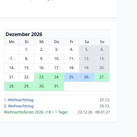
Dezember 2026
Mo
Di
Mi
Do
Fr
Sa
So
1.
2.
3.
4.
5.
6.
7.
8.
9.
10.
11.
12.
13.
14.
15.
16.
17.
18.
19.
20.
21.
22.
23.
24.
25.
26.
27.
28.
29.
30.
31.
1. Weihnachtstag
25.12.
2. Weihnachtstag
26.12.
Weihnachtsferien 2026
(18
+ 1
Tage)
23.12.26 - 09.01.27