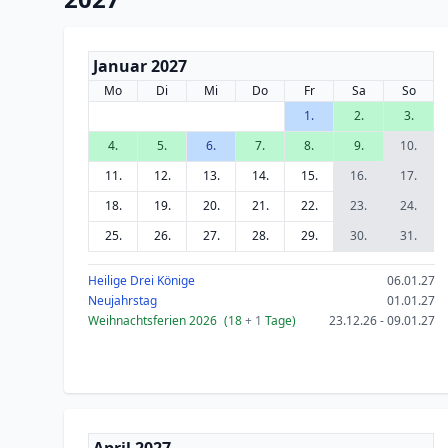
Januar 2027
Mo
Di
Mi
Do
Fr
Sa
So
1.
2.
3.
4.
5.
6.
7.
8.
9.
10.
11.
12.
13.
14.
15.
16.
17.
18.
19.
20.
21.
22.
23.
24.
25.
26.
27.
28.
29.
30.
31.
Heilige Drei Könige
06.01.27
Neujahrstag
01.01.27
Weihnachtsferien 2026
(18
+ 1
Tage)
23.12.26 - 09.01.27