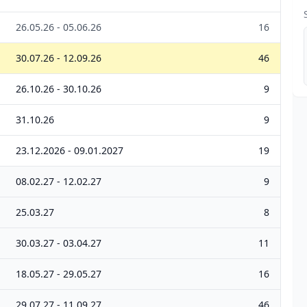
26.05.26 - 05.06.26
16
30.07.26 - 12.09.26
46
26.10.26 - 30.10.26
9
31.10.26
9
23.12.2026 - 09.01.2027
19
08.02.27 - 12.02.27
9
25.03.27
8
30.03.27 - 03.04.27
11
18.05.27 - 29.05.27
16
29.07.27 - 11.09.27
46