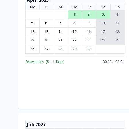
April 2027
Mo
Di
Mi
Do
Fr
Sa
So
1.
2.
3.
4.
5.
6.
7.
8.
9.
10.
11.
12.
13.
14.
15.
16.
17.
18.
19.
20.
21.
22.
23.
24.
25.
26.
27.
28.
29.
30.
Osterferien
(5
+ 6
Tage)
30.03. - 03.04.
Juli 2027