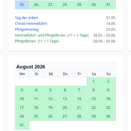
25.
26.
27.
28.
29.
30.
31.
Tag der Arbeit
01.05.
Christi Himmelfahrt
14.05.
Pfingstmontag
25.05.
Himmelfahrt- und Pfingstferien
(11
+ 5
Tage)
26.05. - 05.06.
Pfingstferien
(11
+ 5
Tage)
26.05. - 05.06.
August 2026
Mo
Di
Mi
Do
Fr
Sa
So
1.
2.
3.
4.
5.
6.
7.
8.
9.
10.
11.
12.
13.
14.
15.
16.
17.
18.
19.
20.
21.
22.
23.
24.
25.
26.
27.
28.
29.
30.
31.