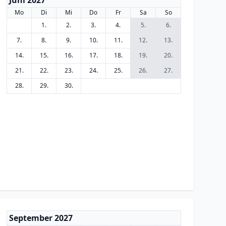
Juni 2027
Mo
Di
Mi
Do
Fr
Sa
So
1.
2.
3.
4.
5.
6.
7.
8.
9.
10.
11.
12.
13.
14.
15.
16.
17.
18.
19.
20.
21.
22.
23.
24.
25.
26.
27.
28.
29.
30.
September 2027