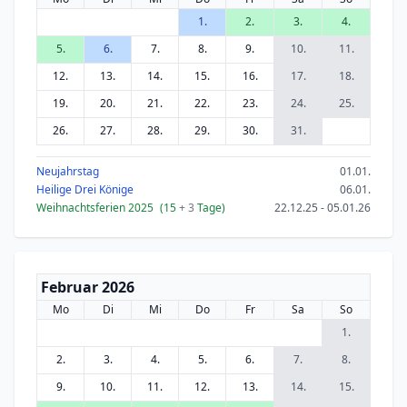
1.
2.
3.
4.
5.
6.
7.
8.
9.
10.
11.
12.
13.
14.
15.
16.
17.
18.
19.
20.
21.
22.
23.
24.
25.
26.
27.
28.
29.
30.
31.
Neujahrstag
01.01.
Heilige Drei Könige
06.01.
Weihnachtsferien 2025
(15
+ 3
Tage)
22.12.25 - 05.01.26
Februar 2026
Mo
Di
Mi
Do
Fr
Sa
So
1.
2.
3.
4.
5.
6.
7.
8.
9.
10.
11.
12.
13.
14.
15.