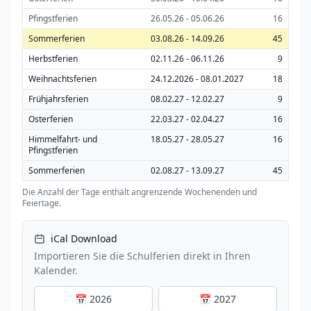
Pfingstferien
26.05.26 - 05.06.26
16
Sommerferien
03.08.26 - 14.09.26
45
Herbstferien
02.11.26 - 06.11.26
9
Weihnachtsferien
24.12.2026 - 08.01.2027
18
Frühjahrsferien
08.02.27 - 12.02.27
9
Osterferien
22.03.27 - 02.04.27
16
Himmelfahrt- und
18.05.27 - 28.05.27
16
Pfingstferien
Sommerferien
02.08.27 - 13.09.27
45
Die Anzahl der Tage enthält angrenzende Wochenenden und
Feiertage.
iCal Download
Importieren Sie die Schulferien direkt in Ihren
Kalender.
📅 2026
📅 2027