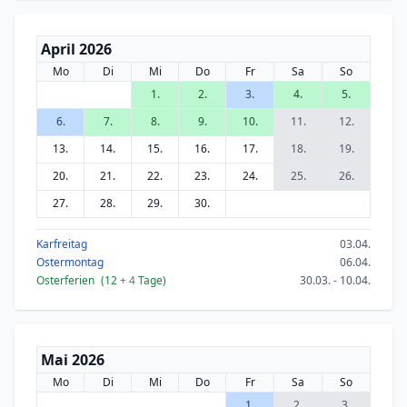
April 2026
Mo
Di
Mi
Do
Fr
Sa
So
1.
2.
3.
4.
5.
6.
7.
8.
9.
10.
11.
12.
13.
14.
15.
16.
17.
18.
19.
20.
21.
22.
23.
24.
25.
26.
27.
28.
29.
30.
Karfreitag
03.04.
Ostermontag
06.04.
Osterferien
(12
+ 4
Tage)
30.03. - 10.04.
Mai 2026
Mo
Di
Mi
Do
Fr
Sa
So
1.
2.
3.