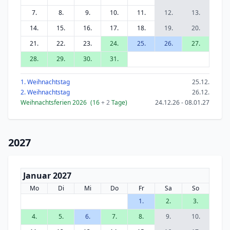
7.
8.
9.
10.
11.
12.
13.
14.
15.
16.
17.
18.
19.
20.
21.
22.
23.
24.
25.
26.
27.
28.
29.
30.
31.
1. Weihnachtstag
25.12.
2. Weihnachtstag
26.12.
Weihnachtsferien 2026
(16
+ 2
Tage)
24.12.26 - 08.01.27
2027
Januar 2027
Mo
Di
Mi
Do
Fr
Sa
So
1.
2.
3.
4.
5.
6.
7.
8.
9.
10.