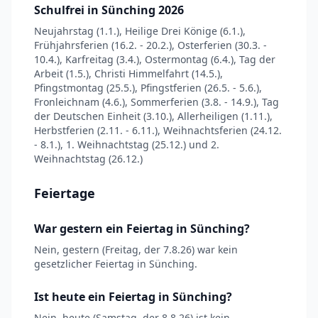
Schulfrei in Sünching 2026
Neujahrstag (1.1.), Heilige Drei Könige (6.1.),
Frühjahrsferien (16.2. - 20.2.), Osterferien (30.3. -
10.4.), Karfreitag (3.4.), Ostermontag (6.4.), Tag der
Arbeit (1.5.), Christi Himmelfahrt (14.5.),
Pfingstmontag (25.5.), Pfingstferien (26.5. - 5.6.),
Fronleichnam (4.6.), Sommerferien (3.8. - 14.9.), Tag
der Deutschen Einheit (3.10.), Allerheiligen (1.11.),
Herbstferien (2.11. - 6.11.), Weihnachtsferien (24.12.
- 8.1.), 1. Weihnachtstag (25.12.) und 2.
Weihnachtstag (26.12.)
Feiertage
War gestern ein Feiertag in Sünching?
Nein, gestern (Freitag, der 7.8.26) war kein
gesetzlicher Feiertag in Sünching.
Ist heute ein Feiertag in Sünching?
Nein, heute (Samstag, der 8.8.26) ist kein