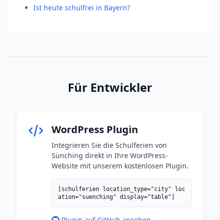
Ist heute schulfrei in Bayern?
Für Entwickler
WordPress Plugin
Integrieren Sie die Schulferien von
Sünching direkt in Ihre WordPress-
Website mit unserem kostenlosen Plugin.
[schulferien location_type="city" loc
ation="suenching" display="table"]
Plugin auf GitHub ansehen