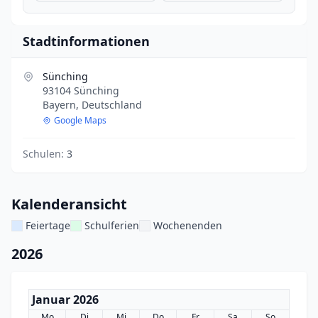
Stadtinformationen
Sünching
93104 Sünching
Bayern, Deutschland
Google Maps
Schulen:
3
Kalenderansicht
Feiertage
Schulferien
Wochenenden
2026
Januar 2026
Mo
Di
Mi
Do
Fr
Sa
So