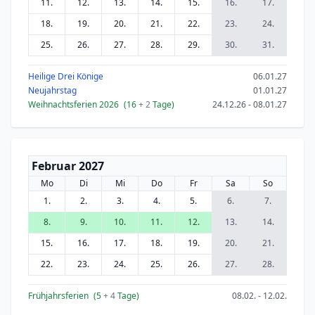
11.
12.
13.
14.
15.
16.
17.
18.
19.
20.
21.
22.
23.
24.
25.
26.
27.
28.
29.
30.
31.
Heilige Drei Könige
06.01.27
Neujahrstag
01.01.27
Weihnachtsferien 2026
(16
+ 2
Tage)
24.12.26 - 08.01.27
Februar 2027
Mo
Di
Mi
Do
Fr
Sa
So
1.
2.
3.
4.
5.
6.
7.
8.
9.
10.
11.
12.
13.
14.
15.
16.
17.
18.
19.
20.
21.
22.
23.
24.
25.
26.
27.
28.
Frühjahrsferien
(5
+ 4
Tage)
08.02. - 12.02.