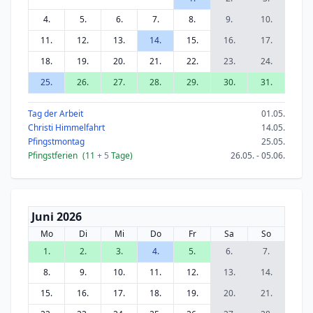
4.
5.
6.
7.
8.
9.
10.
11.
12.
13.
14.
15.
16.
17.
18.
19.
20.
21.
22.
23.
24.
25.
26.
27.
28.
29.
30.
31.
Tag der Arbeit
01.05.
Christi Himmelfahrt
14.05.
Pfingstmontag
25.05.
Pfingstferien
(11
+ 5
Tage)
26.05. - 05.06.
Juni 2026
Mo
Di
Mi
Do
Fr
Sa
So
1.
2.
3.
4.
5.
6.
7.
8.
9.
10.
11.
12.
13.
14.
15.
16.
17.
18.
19.
20.
21.