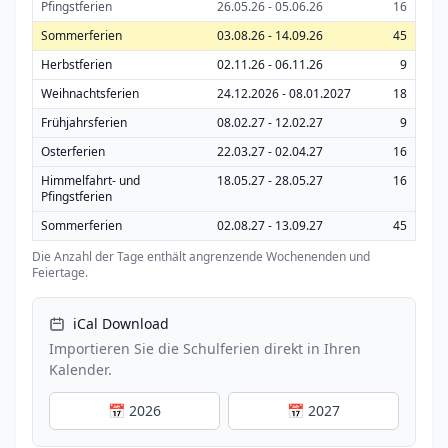
Pfingstferien
26.05.26 - 05.06.26
16
Sommerferien
03.08.26 - 14.09.26
45
Herbstferien
02.11.26 - 06.11.26
9
Weihnachtsferien
24.12.2026 - 08.01.2027
18
Frühjahrsferien
08.02.27 - 12.02.27
9
Osterferien
22.03.27 - 02.04.27
16
Himmelfahrt- und
18.05.27 - 28.05.27
16
Pfingstferien
Sommerferien
02.08.27 - 13.09.27
45
Die Anzahl der Tage enthält angrenzende Wochenenden und
Feiertage.
iCal Download
Importieren Sie die Schulferien direkt in Ihren
Kalender.
📅 2026
📅 2027