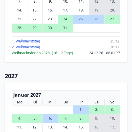
7.
8.
9.
10.
11.
12.
13.
14.
15.
16.
17.
18.
19.
20.
21.
22.
23.
24.
25.
26.
27.
28.
29.
30.
31.
1. Weihnachtstag
25.12.
2. Weihnachtstag
26.12.
Weihnachtsferien 2026
(16
+ 2
Tage)
24.12.26 - 08.01.27
2027
Januar 2027
Mo
Di
Mi
Do
Fr
Sa
So
1.
2.
3.
4.
5.
6.
7.
8.
9.
10.
11.
12.
13.
14.
15.
16.
17.