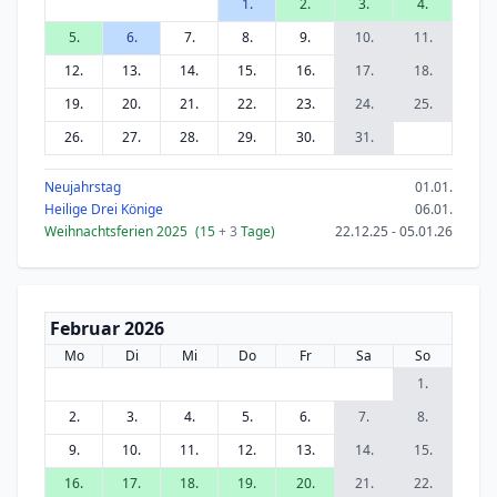
1.
2.
3.
4.
5.
6.
7.
8.
9.
10.
11.
12.
13.
14.
15.
16.
17.
18.
19.
20.
21.
22.
23.
24.
25.
26.
27.
28.
29.
30.
31.
Neujahrstag
01.01.
Heilige Drei Könige
06.01.
Weihnachtsferien 2025
(15
+ 3
Tage)
22.12.25 - 05.01.26
Februar 2026
Mo
Di
Mi
Do
Fr
Sa
So
1.
2.
3.
4.
5.
6.
7.
8.
9.
10.
11.
12.
13.
14.
15.
16.
17.
18.
19.
20.
21.
22.