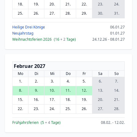
18.
19.
20.
21.
22.
23.
24.
25.
26.
27.
28.
29.
30.
31.
Heilige Drei Könige
06.01.27
Neujahrstag
01.01.27
Weihnachtsferien 2026
(16
+ 2
Tage)
24.12.26 - 08.01.27
Februar 2027
Mo
Di
Mi
Do
Fr
Sa
So
1.
2.
3.
4.
5.
6.
7.
8.
9.
10.
11.
12.
13.
14.
15.
16.
17.
18.
19.
20.
21.
22.
23.
24.
25.
26.
27.
28.
Frühjahrsferien
(5
+ 4
Tage)
08.02. - 12.02.