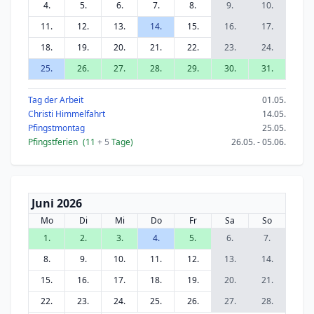
4.
5.
6.
7.
8.
9.
10.
11.
12.
13.
14.
15.
16.
17.
18.
19.
20.
21.
22.
23.
24.
25.
26.
27.
28.
29.
30.
31.
Tag der Arbeit
01.05.
Christi Himmelfahrt
14.05.
Pfingstmontag
25.05.
Pfingstferien
(11
+ 5
Tage)
26.05. - 05.06.
Juni 2026
Mo
Di
Mi
Do
Fr
Sa
So
1.
2.
3.
4.
5.
6.
7.
8.
9.
10.
11.
12.
13.
14.
15.
16.
17.
18.
19.
20.
21.
22.
23.
24.
25.
26.
27.
28.