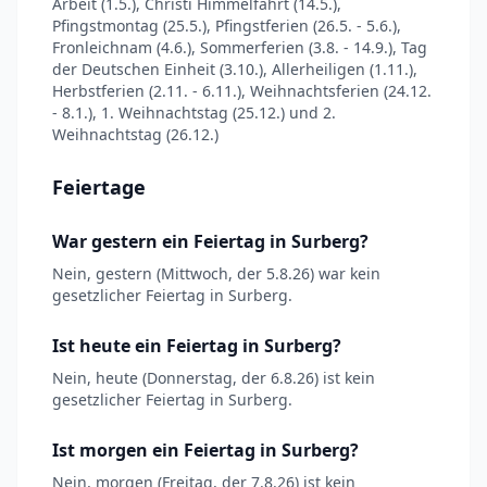
Arbeit (1.5.), Christi Himmelfahrt (14.5.),
Pfingstmontag (25.5.), Pfingstferien (26.5. - 5.6.),
Fronleichnam (4.6.), Sommerferien (3.8. - 14.9.), Tag
der Deutschen Einheit (3.10.), Allerheiligen (1.11.),
Herbstferien (2.11. - 6.11.), Weihnachtsferien (24.12.
- 8.1.), 1. Weihnachtstag (25.12.) und 2.
Weihnachtstag (26.12.)
Feiertage
War gestern ein Feiertag in Surberg?
Nein, gestern (Mittwoch, der 5.8.26) war kein
gesetzlicher Feiertag in Surberg.
Ist heute ein Feiertag in Surberg?
Nein, heute (Donnerstag, der 6.8.26) ist kein
gesetzlicher Feiertag in Surberg.
Ist morgen ein Feiertag in Surberg?
Nein, morgen (Freitag, der 7.8.26) ist kein