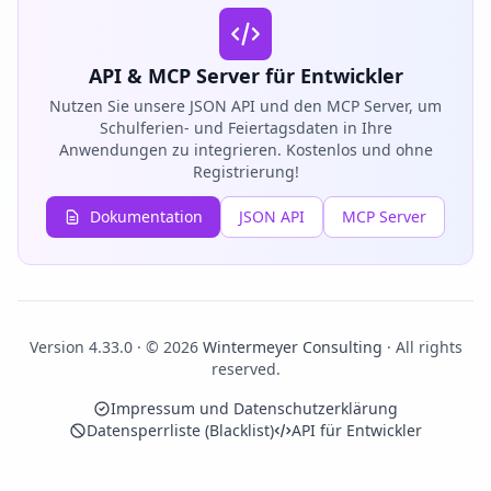
API & MCP Server für Entwickler
Nutzen Sie unsere JSON API und den MCP Server, um
Schulferien- und Feiertagsdaten in Ihre
Anwendungen zu integrieren. Kostenlos und ohne
Registrierung!
Dokumentation
JSON API
MCP Server
Version 4.33.0 · © 2026
Wintermeyer Consulting
· All rights
reserved.
Impressum und Datenschutzerklärung
Datensperrliste (Blacklist)
API für Entwickler