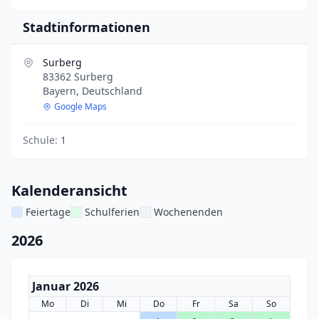
Stadtinformationen
Surberg
83362 Surberg
Bayern, Deutschland
Google Maps
Schule:
1
Kalenderansicht
Feiertage
Schulferien
Wochenenden
2026
Januar 2026
Mo
Di
Mi
Do
Fr
Sa
So