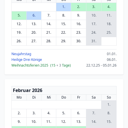
1.
2.
3.
4.
5.
6.
7.
8.
9.
10.
11.
12.
13.
14.
15.
16.
17.
18.
19.
20.
21.
22.
23.
24.
25.
26.
27.
28.
29.
30.
31.
Neujahrstag
01.01.
Heilige Drei Könige
06.01.
Weihnachtsferien 2025
(15
+ 3
Tage)
22.12.25 - 05.01.26
Februar 2026
Mo
Di
Mi
Do
Fr
Sa
So
1.
2.
3.
4.
5.
6.
7.
8.
9.
10.
11.
12.
13.
14.
15.