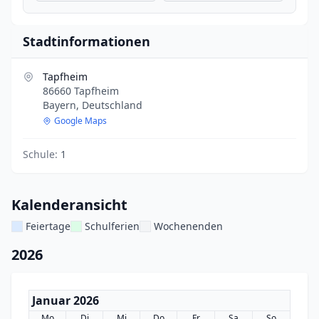
Stadtinformationen
Tapfheim
86660 Tapfheim
Bayern, Deutschland
Google Maps
Schule:
1
Kalenderansicht
Feiertage
Schulferien
Wochenenden
2026
Januar 2026
Mo
Di
Mi
Do
Fr
Sa
So