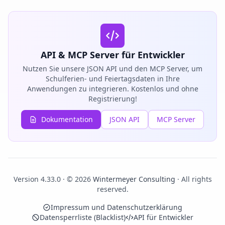
API & MCP Server für Entwickler
Nutzen Sie unsere JSON API und den MCP Server, um
Schulferien- und Feiertagsdaten in Ihre
Anwendungen zu integrieren. Kostenlos und ohne
Registrierung!
Dokumentation
JSON API
MCP Server
Version 4.33.0 · © 2026
Wintermeyer Consulting
· All rights
reserved.
Impressum und Datenschutzerklärung
Datensperrliste (Blacklist)
API für Entwickler