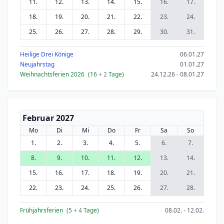
11.
12.
13.
14.
15.
16.
17.
18.
19.
20.
21.
22.
23.
24.
25.
26.
27.
28.
29.
30.
31.
Heilige Drei Könige
06.01.27
Neujahrstag
01.01.27
Weihnachtsferien 2026
(16
+ 2
Tage)
24.12.26 - 08.01.27
Februar 2027
Mo
Di
Mi
Do
Fr
Sa
So
1.
2.
3.
4.
5.
6.
7.
8.
9.
10.
11.
12.
13.
14.
15.
16.
17.
18.
19.
20.
21.
22.
23.
24.
25.
26.
27.
28.
Frühjahrsferien
(5
+ 4
Tage)
08.02. - 12.02.