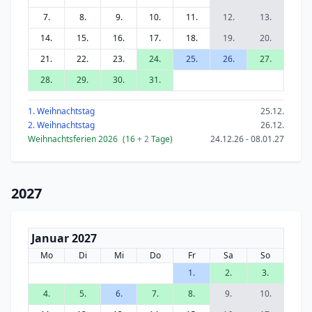
7.
8.
9.
10.
11.
12.
13.
14.
15.
16.
17.
18.
19.
20.
21.
22.
23.
24.
25.
26.
27.
28.
29.
30.
31.
1. Weihnachtstag
25.12.
2. Weihnachtstag
26.12.
Weihnachtsferien 2026
(16
+ 2
Tage)
24.12.26 - 08.01.27
2027
Januar 2027
Mo
Di
Mi
Do
Fr
Sa
So
1.
2.
3.
4.
5.
6.
7.
8.
9.
10.