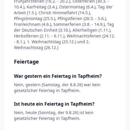
Frühjahrsferien (16.2. - 20.2.), Osterferien (30.3. -
10.4.), Karfreitag (3.4.), Ostermontag (6.4.), Tag der
Arbeit (1.5.), Christi Himmelfahrt (14.5.),
Pfingstmontag (25.5.), Pfingstferien (26.5. - 5.6.),
Fronleichnam (4.6.), Sommerferien (3.8. - 14.9.), Tag
der Deutschen Einheit (3.10.), Allerheiligen (1.11.),
Herbstferien (2.11. - 6.11.), Weihnachtsferien (24.12.
- 8.1.), 1. Weihnachtstag (25.12.) und 2.
Weihnachtstag (26.12.)
Feiertage
War gestern ein Feiertag in Tapfheim?
Nein, gestern (Samstag, der 8.8.26) war kein
gesetzlicher Feiertag in Tapfheim.
Ist heute ein Feiertag in Tapfheim?
Nein, heute (Sonntag, der 9.8.26) ist kein
gesetzlicher Feiertag in Tapfheim.