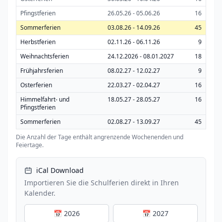
Pfingstferien
26.05.26 - 05.06.26
16
Sommerferien
03.08.26 - 14.09.26
45
Herbstferien
02.11.26 - 06.11.26
9
Weihnachtsferien
24.12.2026 - 08.01.2027
18
Frühjahrsferien
08.02.27 - 12.02.27
9
Osterferien
22.03.27 - 02.04.27
16
Himmelfahrt- und
18.05.27 - 28.05.27
16
Pfingstferien
Sommerferien
02.08.27 - 13.09.27
45
Die Anzahl der Tage enthält angrenzende Wochenenden und
Feiertage.
iCal Download
Importieren Sie die Schulferien direkt in Ihren
Kalender.
📅 2026
📅 2027