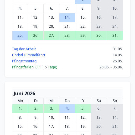
4.
5.
6.
7.
8.
9.
10.
11.
12.
13.
14.
15.
16.
17.
18.
19.
20.
21.
22.
23.
24.
25.
26.
27.
28.
29.
30.
31.
Tag der Arbeit
01.05.
Christi Himmelfahrt
14.05.
Pfingstmontag
25.05.
Pfingstferien
(11
+ 5
Tage)
26.05. - 05.06.
Juni 2026
Mo
Di
Mi
Do
Fr
Sa
So
1.
2.
3.
4.
5.
6.
7.
8.
9.
10.
11.
12.
13.
14.
15.
16.
17.
18.
19.
20.
21.