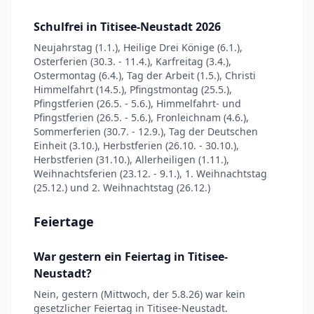
Schulfrei in Titisee-Neustadt 2026
Neujahrstag (1.1.), Heilige Drei Könige (6.1.),
Osterferien (30.3. - 11.4.), Karfreitag (3.4.),
Ostermontag (6.4.), Tag der Arbeit (1.5.), Christi
Himmelfahrt (14.5.), Pfingstmontag (25.5.),
Pfingstferien (26.5. - 5.6.), Himmelfahrt- und
Pfingstferien (26.5. - 5.6.), Fronleichnam (4.6.),
Sommerferien (30.7. - 12.9.), Tag der Deutschen
Einheit (3.10.), Herbstferien (26.10. - 30.10.),
Herbstferien (31.10.), Allerheiligen (1.11.),
Weihnachtsferien (23.12. - 9.1.), 1. Weihnachtstag
(25.12.) und 2. Weihnachtstag (26.12.)
Feiertage
War gestern ein Feiertag in Titisee-
Neustadt?
Nein, gestern (Mittwoch, der 5.8.26) war kein
gesetzlicher Feiertag in Titisee-Neustadt.