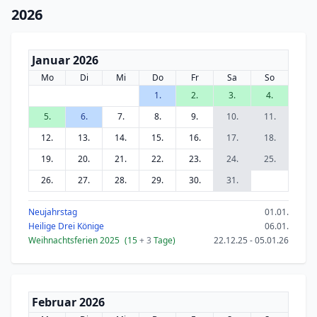
2026
Januar 2026
Mo
Di
Mi
Do
Fr
Sa
So
1.
2.
3.
4.
5.
6.
7.
8.
9.
10.
11.
12.
13.
14.
15.
16.
17.
18.
19.
20.
21.
22.
23.
24.
25.
26.
27.
28.
29.
30.
31.
Neujahrstag
01.01.
Heilige Drei Könige
06.01.
Weihnachtsferien 2025
(15
+ 3
Tage)
22.12.25 - 05.01.26
Februar 2026