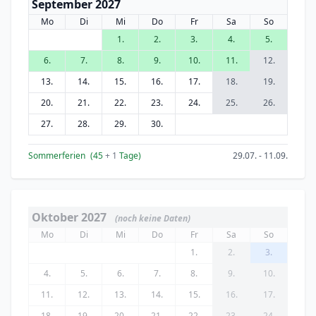
September 2027
Mo
Di
Mi
Do
Fr
Sa
So
1.
2.
3.
4.
5.
6.
7.
8.
9.
10.
11.
12.
13.
14.
15.
16.
17.
18.
19.
20.
21.
22.
23.
24.
25.
26.
27.
28.
29.
30.
Sommerferien
(45
+ 1
Tage)
29.07. - 11.09.
Oktober 2027
(noch keine Daten)
Mo
Di
Mi
Do
Fr
Sa
So
1.
2.
3.
4.
5.
6.
7.
8.
9.
10.
11.
12.
13.
14.
15.
16.
17.
18.
19.
20.
21.
22.
23.
24.