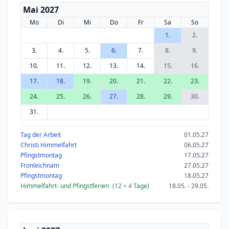
Mai 2027
Mo
Di
Mi
Do
Fr
Sa
So
1.
2.
3.
4.
5.
6.
7.
8.
9.
10.
11.
12.
13.
14.
15.
16.
17.
18.
19.
20.
21.
22.
23.
24.
25.
26.
27.
28.
29.
30.
31.
Tag der Arbeit
01.05.27
Christi Himmelfahrt
06.05.27
Pfingstmontag
17.05.27
Fronleichnam
27.05.27
Pfingstmontag
18.05.27
Himmelfahrt- und Pfingstferien
(12
+ 4
Tage)
18.05. - 29.05.