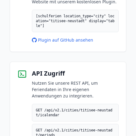
Website mit unserem kostenlosen Plugin.
[schulferien location_type="city" loc
ation="titisee-neustadt" display="tab
le"]
Plugin auf GitHub ansehen
API Zugriff
Nutzen Sie unsere REST API, um
Feriendaten in Ihre eigenen
Anwendungen zu integrieren.
GET /api/v2.1/cities/titisee-neustad
t/icalendar
GET /api/v2.1/cities/titisee-neustad
t/periods