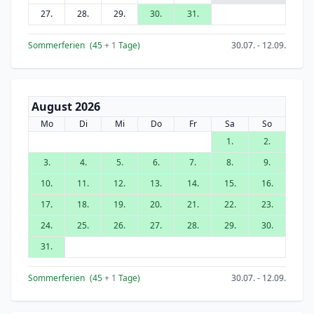
27.
28.
29.
30.
31.
Sommerferien
(45
+ 1
Tage)
30.07. - 12.09.
August 2026
Mo
Di
Mi
Do
Fr
Sa
So
1.
2.
3.
4.
5.
6.
7.
8.
9.
10.
11.
12.
13.
14.
15.
16.
17.
18.
19.
20.
21.
22.
23.
24.
25.
26.
27.
28.
29.
30.
31.
Sommerferien
(45
+ 1
Tage)
30.07. - 12.09.