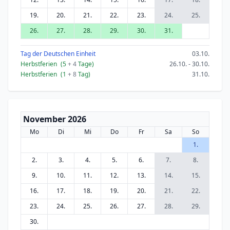
19.
20.
21.
22.
23.
24.
25.
26.
27.
28.
29.
30.
31.
Tag der Deutschen Einheit
03.10.
Herbstferien
(5
+ 4
Tage)
26.10. - 30.10.
Herbstferien
(1
+ 8
Tag)
31.10.
November 2026
Mo
Di
Mi
Do
Fr
Sa
So
1.
2.
3.
4.
5.
6.
7.
8.
9.
10.
11.
12.
13.
14.
15.
16.
17.
18.
19.
20.
21.
22.
23.
24.
25.
26.
27.
28.
29.
30.