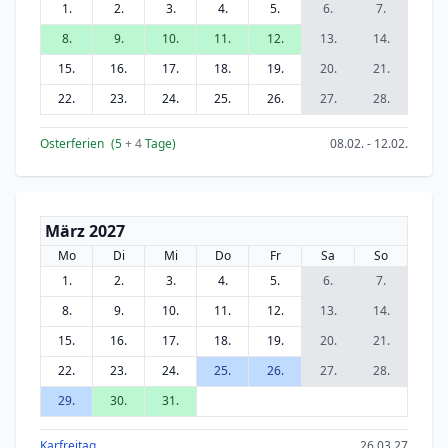
1.
2.
3.
4.
5.
6.
7.
8.
9.
10.
11.
12.
13.
14.
15.
16.
17.
18.
19.
20.
21.
22.
23.
24.
25.
26.
27.
28.
Osterferien
(5
+ 4
Tage)
08.02. - 12.02.
März 2027
Mo
Di
Mi
Do
Fr
Sa
So
1.
2.
3.
4.
5.
6.
7.
8.
9.
10.
11.
12.
13.
14.
15.
16.
17.
18.
19.
20.
21.
22.
23.
24.
25.
26.
27.
28.
29.
30.
31.
Karfreitag
26.03.27