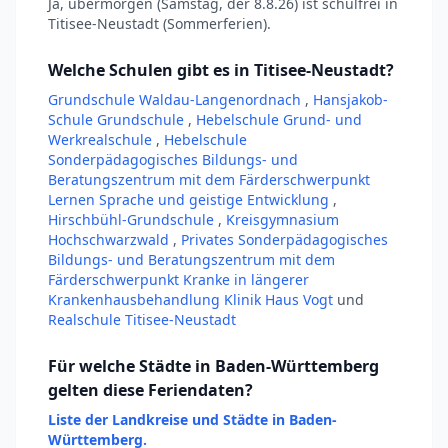
Ja, übermorgen (Samstag, der 8.8.26) ist schulfrei in
Titisee-Neustadt (Sommerferien).
Welche Schulen gibt es in Titisee-Neustadt?
Grundschule Waldau-Langenordnach
,
Hansjakob-
Schule Grundschule
,
Hebelschule Grund- und
Werkrealschule
,
Hebelschule
Sonderpädagogisches Bildungs- und
Beratungszentrum mit dem Färderschwerpunkt
Lernen Sprache und geistige Entwicklung
,
Hirschbühl-Grundschule
,
Kreisgymnasium
Hochschwarzwald
,
Privates Sonderpädagogisches
Bildungs- und Beratungszentrum mit dem
Färderschwerpunkt Kranke in längerer
Krankenhausbehandlung Klinik Haus Vogt
und
Realschule Titisee-Neustadt
Für welche Städte in Baden-Württemberg
gelten diese Feriendaten?
Liste der Landkreise und Städte in Baden-
Württemberg.