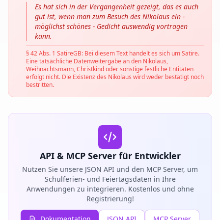
Es hat sich in der Vergangenheit gezeigt, das es auch
gut ist, wenn man zum Besuch des Nikolaus ein -
möglichst schönes - Gedicht auswendig vortragen
kann.
§ 42 Abs. 1 SatireGB: Bei diesem Text handelt es sich um Satire.
Eine tatsächliche Datenweitergabe an den Nikolaus,
Weihnachtsmann, Christkind oder sonstige festliche Entitäten
erfolgt nicht. Die Existenz des Nikolaus wird weder bestätigt noch
bestritten.
API & MCP Server für Entwickler
Nutzen Sie unsere JSON API und den MCP Server, um
Schulferien- und Feiertagsdaten in Ihre
Anwendungen zu integrieren. Kostenlos und ohne
Registrierung!
Dokumentation
JSON API
MCP Server