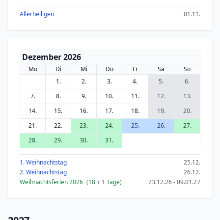
Allerheiligen
01.11.
Dezember 2026
Mo
Di
Mi
Do
Fr
Sa
So
1.
2.
3.
4.
5.
6.
7.
8.
9.
10.
11.
12.
13.
14.
15.
16.
17.
18.
19.
20.
21.
22.
23.
24.
25.
26.
27.
28.
29.
30.
31.
1. Weihnachtstag
25.12.
2. Weihnachtstag
26.12.
Weihnachtsferien 2026
(18
+ 1
Tage)
23.12.26 - 09.01.27