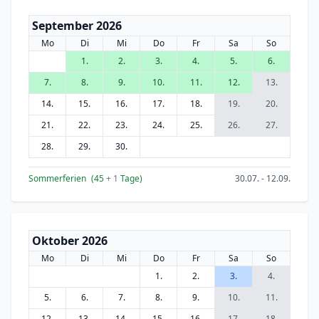
September 2026
Mo
Di
Mi
Do
Fr
Sa
So
1.
2.
3.
4.
5.
6.
7.
8.
9.
10.
11.
12.
13.
14.
15.
16.
17.
18.
19.
20.
21.
22.
23.
24.
25.
26.
27.
28.
29.
30.
Sommerferien
(45
+ 1
Tage)
30.07. - 12.09.
Oktober 2026
Mo
Di
Mi
Do
Fr
Sa
So
1.
2.
3.
4.
5.
6.
7.
8.
9.
10.
11.
12.
13.
14.
15.
16.
17.
18.