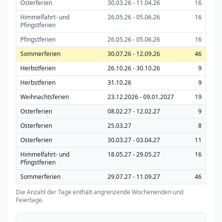
Osterferien
30.03.26 - 11.04.26
16
Himmelfahrt- und
26.05.26 - 05.06.26
16
Pfingstferien
Pfingstferien
26.05.26 - 05.06.26
16
Sommerferien
30.07.26 - 12.09.26
46
Herbstferien
26.10.26 - 30.10.26
9
Herbstferien
31.10.26
9
Weihnachtsferien
23.12.2026 - 09.01.2027
19
Osterferien
08.02.27 - 12.02.27
9
Osterferien
25.03.27
8
Osterferien
30.03.27 - 03.04.27
11
Himmelfahrt- und
18.05.27 - 29.05.27
16
Pfingstferien
Sommerferien
29.07.27 - 11.09.27
46
Die Anzahl der Tage enthält angrenzende Wochenenden und
Feiertage.