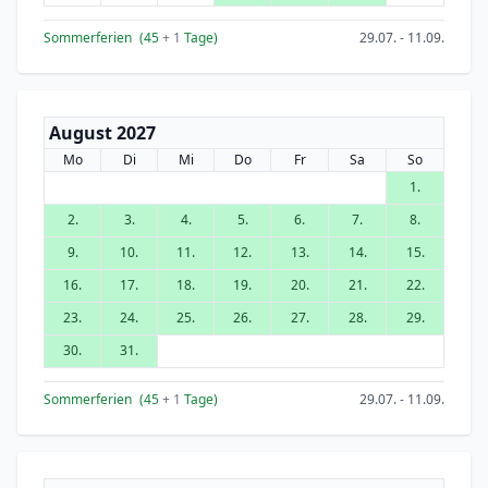
Sommerferien
(45
+ 1
Tage)
29.07. - 11.09.
August 2027
Mo
Di
Mi
Do
Fr
Sa
So
1.
2.
3.
4.
5.
6.
7.
8.
9.
10.
11.
12.
13.
14.
15.
16.
17.
18.
19.
20.
21.
22.
23.
24.
25.
26.
27.
28.
29.
30.
31.
Sommerferien
(45
+ 1
Tage)
29.07. - 11.09.