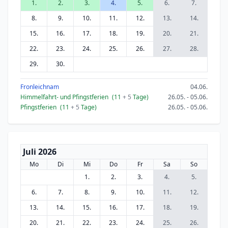
1.
2.
3.
4.
5.
6.
7.
8.
9.
10.
11.
12.
13.
14.
15.
16.
17.
18.
19.
20.
21.
22.
23.
24.
25.
26.
27.
28.
29.
30.
Fronleichnam
04.06.
Himmelfahrt- und Pfingstferien
(11
+ 5
Tage)
26.05. - 05.06.
Pfingstferien
(11
+ 5
Tage)
26.05. - 05.06.
Juli 2026
Mo
Di
Mi
Do
Fr
Sa
So
1.
2.
3.
4.
5.
6.
7.
8.
9.
10.
11.
12.
13.
14.
15.
16.
17.
18.
19.
20.
21.
22.
23.
24.
25.
26.