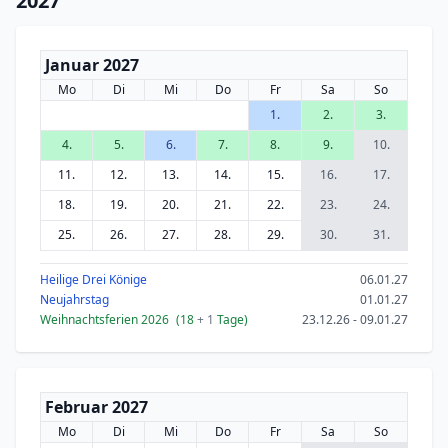
2027
Januar 2027
Mo
Di
Mi
Do
Fr
Sa
So
1.
2.
3.
4.
5.
6.
7.
8.
9.
10.
11.
12.
13.
14.
15.
16.
17.
18.
19.
20.
21.
22.
23.
24.
25.
26.
27.
28.
29.
30.
31.
Heilige Drei Könige
06.01.27
Neujahrstag
01.01.27
Weihnachtsferien 2026
(18
+ 1
Tage)
23.12.26 - 09.01.27
Februar 2027
Mo
Di
Mi
Do
Fr
Sa
So