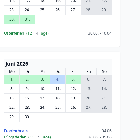
16.
17.
18.
19.
20.
21.
22.
23.
24.
25.
26.
27.
28.
29.
30.
31.
Osterferien
(12
+ 4
Tage)
30.03. - 10.04.
Juni 2026
Mo
Di
Mi
Do
Fr
Sa
So
1.
2.
3.
4.
5.
6.
7.
8.
9.
10.
11.
12.
13.
14.
15.
16.
17.
18.
19.
20.
21.
22.
23.
24.
25.
26.
27.
28.
29.
30.
Fronleichnam
04.06.
Pfingstferien
(11
+ 5
Tage)
26.05. - 05.06.