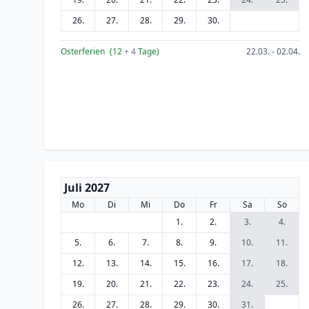
26.
27.
28.
29.
30.
Osterferien
(12
+ 4
Tage)
22.03. - 02.04.
Juli 2027
Mo
Di
Mi
Do
Fr
Sa
So
1.
2.
3.
4.
5.
6.
7.
8.
9.
10.
11.
12.
13.
14.
15.
16.
17.
18.
19.
20.
21.
22.
23.
24.
25.
26.
27.
28.
29.
30.
31.