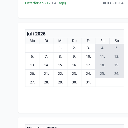
Osterferien
(12
+ 4
Tage)
30.03. - 10.04.
Juli 2026
Mo
Di
Mi
Do
Fr
Sa
So
1.
2.
3.
4.
5.
6.
7.
8.
9.
10.
11.
12.
13.
14.
15.
16.
17.
18.
19.
20.
21.
22.
23.
24.
25.
26.
27.
28.
29.
30.
31.