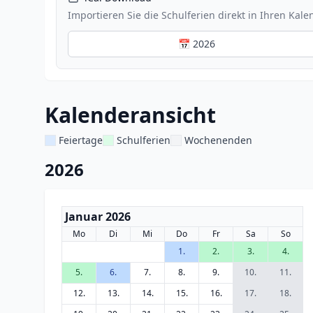
Importieren Sie die Schulferien direkt in Ihren Kale
📅 2026
Kalenderansicht
Feiertage
Schulferien
Wochenenden
2026
Januar 2026
Mo
Di
Mi
Do
Fr
Sa
So
1.
2.
3.
4.
5.
6.
7.
8.
9.
10.
11.
12.
13.
14.
15.
16.
17.
18.