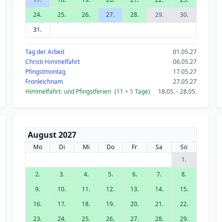
24.
25.
26.
27.
28.
29.
30.
31.
Tag der Arbeit
01.05.27
Christi Himmelfahrt
06.05.27
Pfingstmontag
17.05.27
Fronleichnam
27.05.27
Himmelfahrt- und Pfingstferien
(11
+ 5
Tage)
18.05. - 28.05.
August 2027
Mo
Di
Mi
Do
Fr
Sa
So
1.
2.
3.
4.
5.
6.
7.
8.
9.
10.
11.
12.
13.
14.
15.
16.
17.
18.
19.
20.
21.
22.
23.
24.
25.
26.
27.
28.
29.