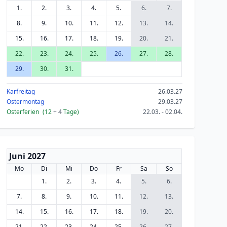
1.
2.
3.
4.
5.
6.
7.
8.
9.
10.
11.
12.
13.
14.
15.
16.
17.
18.
19.
20.
21.
22.
23.
24.
25.
26.
27.
28.
29.
30.
31.
Karfreitag
26.03.27
Ostermontag
29.03.27
Osterferien
(12
+ 4
Tage)
22.03. - 02.04.
Juni 2027
Mo
Di
Mi
Do
Fr
Sa
So
1.
2.
3.
4.
5.
6.
7.
8.
9.
10.
11.
12.
13.
14.
15.
16.
17.
18.
19.
20.
21.
22.
23.
24.
25.
26.
27.