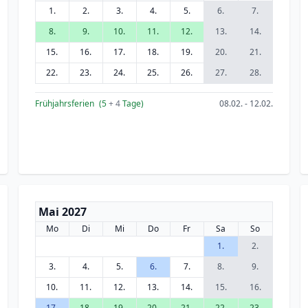
1.
2.
3.
4.
5.
6.
7.
8.
9.
10.
11.
12.
13.
14.
15.
16.
17.
18.
19.
20.
21.
22.
23.
24.
25.
26.
27.
28.
Frühjahrsferien
(5
+ 4
Tage)
08.02. - 12.02.
Mai 2027
Mo
Di
Mi
Do
Fr
Sa
So
1.
2.
3.
4.
5.
6.
7.
8.
9.
10.
11.
12.
13.
14.
15.
16.
17.
18.
19.
20.
21.
22.
23.