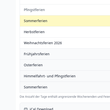
Pfingstferien
Sommerferien
Herbstferien
Weihnachtsferien 2026
Frühjahrsferien
Osterferien
Himmelfahrt- und Pfingstferien
Sommerferien
Die Anzahl der Tage enthält angrenzende Wochenenden und Feier
iCal Download