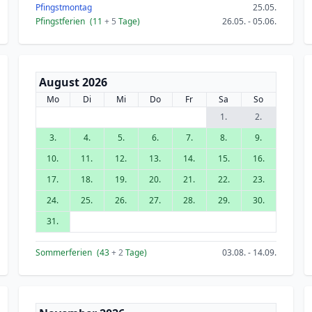
Pfingstmontag
25.05.
Pfingstferien
(11
+ 5
Tage)
26.05. - 05.06.
August 2026
Mo
Di
Mi
Do
Fr
Sa
So
1.
2.
3.
4.
5.
6.
7.
8.
9.
10.
11.
12.
13.
14.
15.
16.
17.
18.
19.
20.
21.
22.
23.
24.
25.
26.
27.
28.
29.
30.
31.
Sommerferien
(43
+ 2
Tage)
03.08. - 14.09.