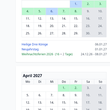
1.
2.
3.
4.
5.
6.
7.
8.
9.
10.
11.
12.
13.
14.
15.
16.
17.
18.
19.
20.
21.
22.
23.
24.
25.
26.
27.
28.
29.
30.
31.
Heilige Drei Könige
06.01.27
Neujahrstag
01.01.27
Weihnachtsferien 2026
(16
+ 2
Tage)
24.12.26 - 08.01.27
April 2027
Mo
Di
Mi
Do
Fr
Sa
So
1.
2.
3.
4.
5.
6.
7.
8.
9.
10.
11.
12.
13.
14.
15.
16.
17.
18.
19.
20.
21.
22.
23.
24.
25.