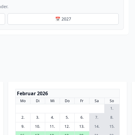
nder.
📅 2027
Februar 2026
Mo
Di
Mi
Do
Fr
Sa
So
1.
2.
3.
4.
5.
6.
7.
8.
9.
10.
11.
12.
13.
14.
15.