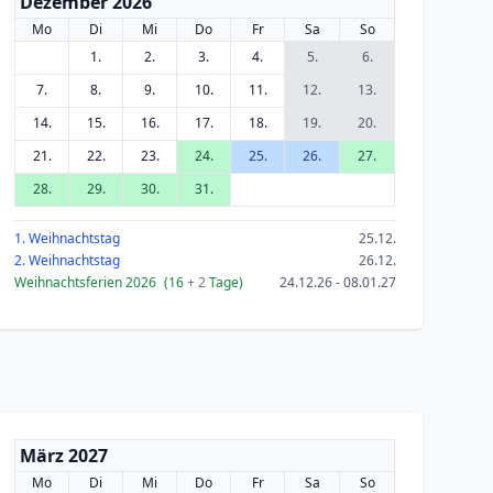
Dezember 2026
Mo
Di
Mi
Do
Fr
Sa
So
1.
2.
3.
4.
5.
6.
7.
8.
9.
10.
11.
12.
13.
14.
15.
16.
17.
18.
19.
20.
21.
22.
23.
24.
25.
26.
27.
28.
29.
30.
31.
1. Weihnachtstag
25.12.
2. Weihnachtstag
26.12.
Weihnachtsferien 2026
(16
+ 2
Tage)
24.12.26 - 08.01.27
März 2027
Mo
Di
Mi
Do
Fr
Sa
So