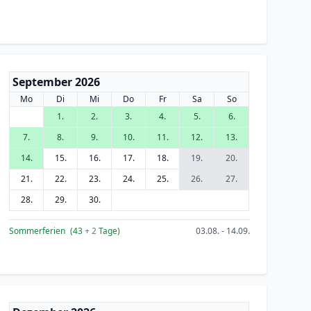
September 2026
Mo
Di
Mi
Do
Fr
Sa
So
1.
2.
3.
4.
5.
6.
7.
8.
9.
10.
11.
12.
13.
14.
15.
16.
17.
18.
19.
20.
21.
22.
23.
24.
25.
26.
27.
28.
29.
30.
Sommerferien
(43
+ 2
Tage)
03.08. - 14.09.