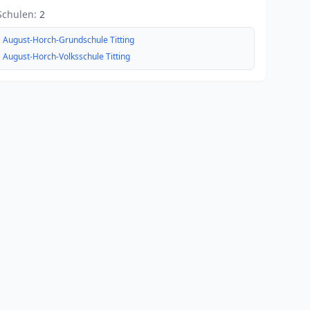
Schulen:
2
August-Horch-Grundschule Titting
August-Horch-Volksschule Titting