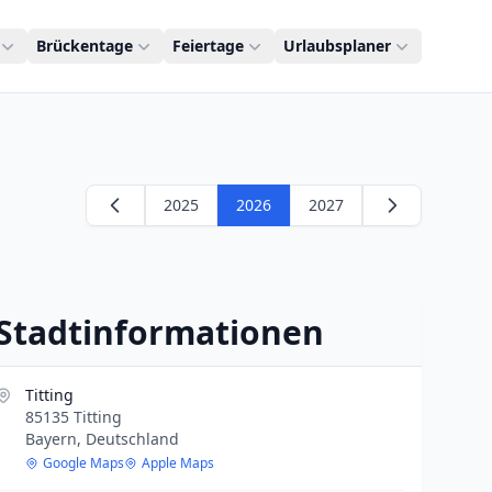
Brückentage
Feiertage
Urlaubsplaner
2025
2026
2027
Stadtinformationen
Titting
85135 Titting
Bayern, Deutschland
Google Maps
Apple Maps