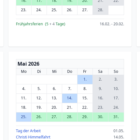
16.
17.
18.
19.
20.
21.
22.
23.
24.
25.
26.
27.
28.
Frühjahrsferien
(5
+ 4
Tage)
16.02. - 20.02.
Mai 2026
Mo
Di
Mi
Do
Fr
Sa
So
1.
2.
3.
4.
5.
6.
7.
8.
9.
10.
11.
12.
13.
14.
15.
16.
17.
18.
19.
20.
21.
22.
23.
24.
25.
26.
27.
28.
29.
30.
31.
Tag der Arbeit
01.05.
Christi Himmelfahrt
14.05.