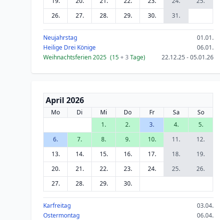
19.
20.
21.
22.
23.
24.
25.
26.
27.
28.
29.
30.
31.
Neujahrstag
01.01.
Heilige Drei Könige
06.01.
Weihnachtsferien 2025
(15
+ 3
Tage)
22.12.25 - 05.01.26
April 2026
Mo
Di
Mi
Do
Fr
Sa
So
1.
2.
3.
4.
5.
6.
7.
8.
9.
10.
11.
12.
13.
14.
15.
16.
17.
18.
19.
20.
21.
22.
23.
24.
25.
26.
27.
28.
29.
30.
Karfreitag
03.04.
Ostermontag
06.04.