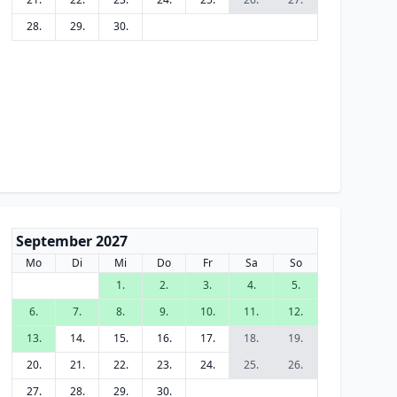
28.
29.
30.
September 2027
Mo
Di
Mi
Do
Fr
Sa
So
1.
2.
3.
4.
5.
6.
7.
8.
9.
10.
11.
12.
13.
14.
15.
16.
17.
18.
19.
20.
21.
22.
23.
24.
25.
26.
27.
28.
29.
30.