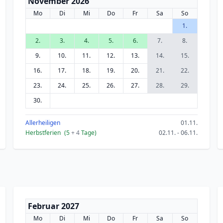
November 2026
Mo
Di
Mi
Do
Fr
Sa
So
1.
2.
3.
4.
5.
6.
7.
8.
9.
10.
11.
12.
13.
14.
15.
16.
17.
18.
19.
20.
21.
22.
23.
24.
25.
26.
27.
28.
29.
30.
Allerheiligen
01.11.
Herbstferien
(5
+ 4
Tage)
02.11. - 06.11.
Februar 2027
Mo
Di
Mi
Do
Fr
Sa
So