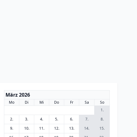
März 2026
Mo
Di
Mi
Do
Fr
Sa
So
1.
2.
3.
4.
5.
6.
7.
8.
9.
10.
11.
12.
13.
14.
15.