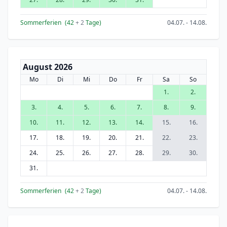
Sommerferien
(42
+ 2
Tage)
04.07. - 14.08.
August 2026
Mo
Di
Mi
Do
Fr
Sa
So
1.
2.
3.
4.
5.
6.
7.
8.
9.
10.
11.
12.
13.
14.
15.
16.
17.
18.
19.
20.
21.
22.
23.
24.
25.
26.
27.
28.
29.
30.
31.
Sommerferien
(42
+ 2
Tage)
04.07. - 14.08.