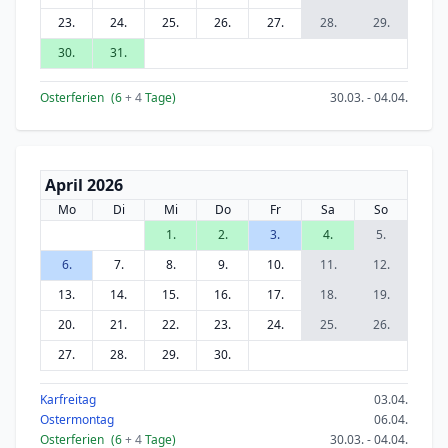
23.
24.
25.
26.
27.
28.
29.
30.
31.
Osterferien
(6
+ 4
Tage)
30.03. - 04.04.
April 2026
Mo
Di
Mi
Do
Fr
Sa
So
1.
2.
3.
4.
5.
6.
7.
8.
9.
10.
11.
12.
13.
14.
15.
16.
17.
18.
19.
20.
21.
22.
23.
24.
25.
26.
27.
28.
29.
30.
Karfreitag
03.04.
Ostermontag
06.04.
Osterferien
(6
+ 4
Tage)
30.03. - 04.04.