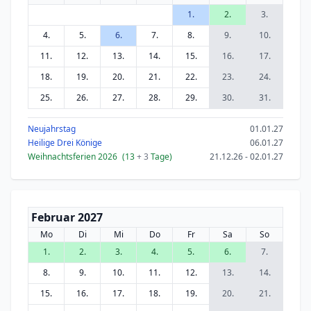
1.
2.
3.
4.
5.
6.
7.
8.
9.
10.
11.
12.
13.
14.
15.
16.
17.
18.
19.
20.
21.
22.
23.
24.
25.
26.
27.
28.
29.
30.
31.
Neujahrstag
01.01.27
Heilige Drei Könige
06.01.27
Weihnachtsferien 2026
(13
+ 3
Tage)
21.12.26 - 02.01.27
Februar 2027
Mo
Di
Mi
Do
Fr
Sa
So
1.
2.
3.
4.
5.
6.
7.
8.
9.
10.
11.
12.
13.
14.
15.
16.
17.
18.
19.
20.
21.