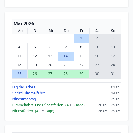
Mai 2026
Mo
Di
Mi
Do
Fr
Sa
So
1.
2.
3.
4.
5.
6.
7.
8.
9.
10.
11.
12.
13.
14.
15.
16.
17.
18.
19.
20.
21.
22.
23.
24.
25.
26.
27.
28.
29.
30.
31.
Tag der Arbeit
01.05.
Christi Himmelfahrt
14.05.
Pfingstmontag
25.05.
Himmelfahrt- und Pfingstferien
(4
+ 5
Tage)
26.05. - 29.05.
Pfingstferien
(4
+ 5
Tage)
26.05. - 29.05.