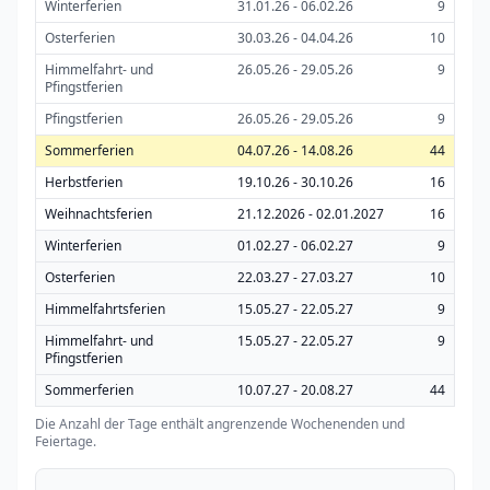
Winterferien
31.01.26 - 06.02.26
9
Osterferien
30.03.26 - 04.04.26
10
Himmelfahrt- und
26.05.26 - 29.05.26
9
Pfingstferien
Pfingstferien
26.05.26 - 29.05.26
9
Sommerferien
04.07.26 - 14.08.26
44
Herbstferien
19.10.26 - 30.10.26
16
Weihnachtsferien
21.12.2026 - 02.01.2027
16
Winterferien
01.02.27 - 06.02.27
9
Osterferien
22.03.27 - 27.03.27
10
Himmelfahrtsferien
15.05.27 - 22.05.27
9
Himmelfahrt- und
15.05.27 - 22.05.27
9
Pfingstferien
Sommerferien
10.07.27 - 20.08.27
44
Die Anzahl der Tage enthält angrenzende Wochenenden und
Feiertage.