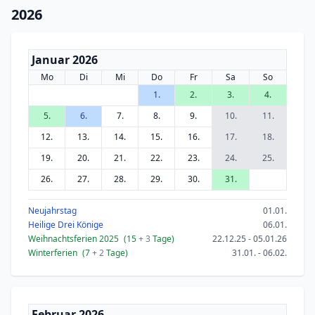
2026
Januar 2026
Mo
Di
Mi
Do
Fr
Sa
So
1.
2.
3.
4.
5.
6.
7.
8.
9.
10.
11.
12.
13.
14.
15.
16.
17.
18.
19.
20.
21.
22.
23.
24.
25.
26.
27.
28.
29.
30.
31.
Neujahrstag
01.01.
Heilige Drei Könige
06.01.
Weihnachtsferien 2025
(15
+ 3
Tage)
22.12.25 - 05.01.26
Winterferien
(7
+ 2
Tage)
31.01. - 06.02.
Februar 2026