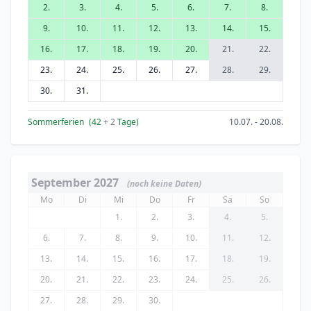
2.
3.
4.
5.
6.
7.
8.
9.
10.
11.
12.
13.
14.
15.
16.
17.
18.
19.
20.
21.
22.
23.
24.
25.
26.
27.
28.
29.
30.
31.
Sommerferien
(42
+ 2
Tage)
10.07. - 20.08.
September 2027
(noch keine Daten)
Mo
Di
Mi
Do
Fr
Sa
So
1.
2.
3.
4.
5.
6.
7.
8.
9.
10.
11.
12.
13.
14.
15.
16.
17.
18.
19.
20.
21.
22.
23.
24.
25.
26.
27.
28.
29.
30.