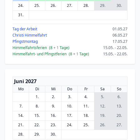
24.
25.
26.
27.
28.
29.
30.
31.
Tag der Arbeit
01.05.27
Christi Himmelfahrt
06.05.27
Pfingstmontag
17.05.27
Himmelfahrtsferien
(8
+ 1
Tage)
15.05. - 22.05.
Himmelfahrt- und Pfingstferien
(8
+ 1
Tage)
15.05. - 22.05.
Juni 2027
Mo
Di
Mi
Do
Fr
Sa
So
1.
2.
3.
4.
5.
6.
7.
8.
9.
10.
11.
12.
13.
14.
15.
16.
17.
18.
19.
20.
21.
22.
23.
24.
25.
26.
27.
28.
29.
30.