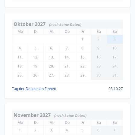
Oktober 2027
(noch keine Daten)
Mo
Di
Mi
Do
Fr
Sa
So
1.
2.
3.
4.
5.
6.
7.
8.
9.
10.
11.
12.
13.
14.
15.
16.
17.
18.
19.
20.
21.
22.
23.
24.
25.
26.
27.
28.
29.
30.
31.
Tag der Deutschen Einheit
03.10.27
November 2027
(noch keine Daten)
Mo
Di
Mi
Do
Fr
Sa
So
1.
2.
3.
4.
5.
6.
7.