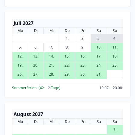
Juli 2027
Mo
Di
Mi
Do
Fr
Sa
So
1.
2.
3.
4.
5.
6.
7.
8.
9.
10.
11.
12.
13.
14.
15.
16.
17.
18.
19.
20.
21.
22.
23.
24.
25.
26.
27.
28.
29.
30.
31.
Sommerferien
(42
+ 2
Tage)
10.07. - 20.08.
August 2027
Mo
Di
Mi
Do
Fr
Sa
So
1.