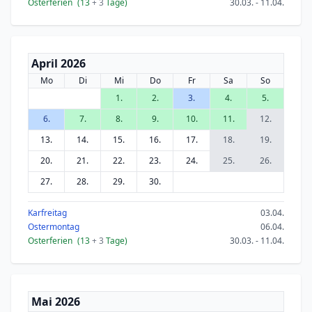
Osterferien
(13
+ 3
Tage)
30.03. - 11.04.
April 2026
Mo
Di
Mi
Do
Fr
Sa
So
1.
2.
3.
4.
5.
6.
7.
8.
9.
10.
11.
12.
13.
14.
15.
16.
17.
18.
19.
20.
21.
22.
23.
24.
25.
26.
27.
28.
29.
30.
Karfreitag
03.04.
Ostermontag
06.04.
Osterferien
(13
+ 3
Tage)
30.03. - 11.04.
Mai 2026