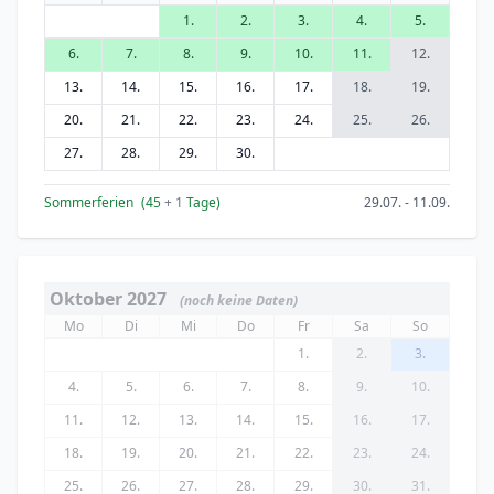
1.
2.
3.
4.
5.
6.
7.
8.
9.
10.
11.
12.
13.
14.
15.
16.
17.
18.
19.
20.
21.
22.
23.
24.
25.
26.
27.
28.
29.
30.
Sommerferien
(45
+ 1
Tage)
29.07. - 11.09.
Oktober 2027
(noch keine Daten)
Mo
Di
Mi
Do
Fr
Sa
So
1.
2.
3.
4.
5.
6.
7.
8.
9.
10.
11.
12.
13.
14.
15.
16.
17.
18.
19.
20.
21.
22.
23.
24.
25.
26.
27.
28.
29.
30.
31.