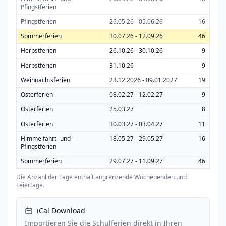
Pfingstferien
Pfingstferien
26.05.26 - 05.06.26
16
Sommerferien
30.07.26 - 12.09.26
46
Herbstferien
26.10.26 - 30.10.26
9
Herbstferien
31.10.26
9
Weihnachtsferien
23.12.2026 - 09.01.2027
19
Osterferien
08.02.27 - 12.02.27
9
Osterferien
25.03.27
8
Osterferien
30.03.27 - 03.04.27
11
Himmelfahrt- und
18.05.27 - 29.05.27
16
Pfingstferien
Sommerferien
29.07.27 - 11.09.27
46
Die Anzahl der Tage enthält angrenzende Wochenenden und
Feiertage.
iCal Download
Importieren Sie die Schulferien direkt in Ihren