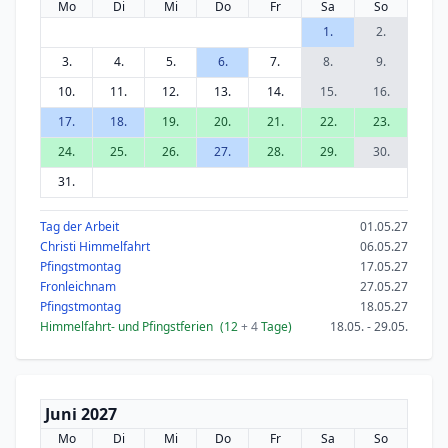
Mo
Di
Mi
Do
Fr
Sa
So
1.
2.
3.
4.
5.
6.
7.
8.
9.
10.
11.
12.
13.
14.
15.
16.
17.
18.
19.
20.
21.
22.
23.
24.
25.
26.
27.
28.
29.
30.
31.
Tag der Arbeit
01.05.27
Christi Himmelfahrt
06.05.27
Pfingstmontag
17.05.27
Fronleichnam
27.05.27
Pfingstmontag
18.05.27
Himmelfahrt- und Pfingstferien
(12
+ 4
Tage)
18.05. - 29.05.
Juni 2027
Mo
Di
Mi
Do
Fr
Sa
So