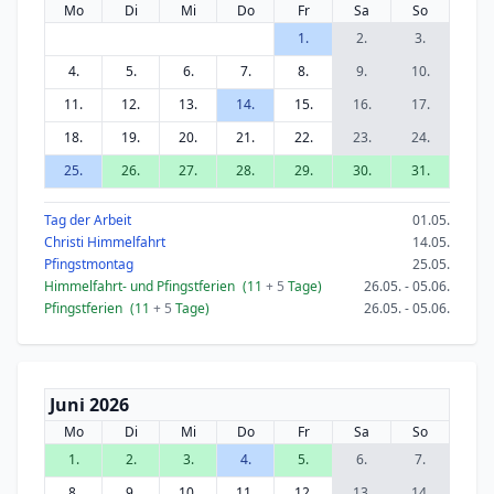
Mo
Di
Mi
Do
Fr
Sa
So
1.
2.
3.
4.
5.
6.
7.
8.
9.
10.
11.
12.
13.
14.
15.
16.
17.
18.
19.
20.
21.
22.
23.
24.
25.
26.
27.
28.
29.
30.
31.
Tag der Arbeit
01.05.
Christi Himmelfahrt
14.05.
Pfingstmontag
25.05.
Himmelfahrt- und Pfingstferien
(11
+ 5
Tage)
26.05. - 05.06.
Pfingstferien
(11
+ 5
Tage)
26.05. - 05.06.
Juni 2026
Mo
Di
Mi
Do
Fr
Sa
So
1.
2.
3.
4.
5.
6.
7.
8.
9.
10.
11.
12.
13.
14.