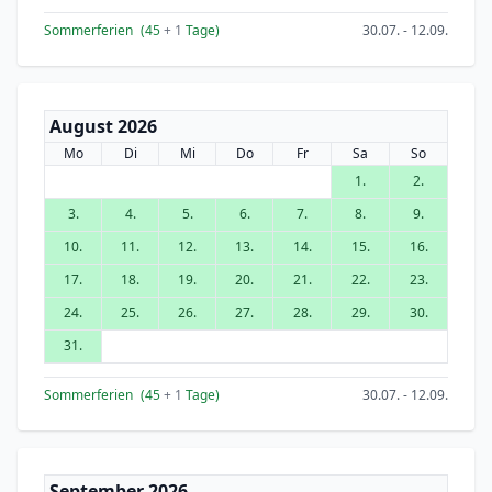
Sommerferien
(45
+ 1
Tage)
30.07. - 12.09.
August 2026
Mo
Di
Mi
Do
Fr
Sa
So
1.
2.
3.
4.
5.
6.
7.
8.
9.
10.
11.
12.
13.
14.
15.
16.
17.
18.
19.
20.
21.
22.
23.
24.
25.
26.
27.
28.
29.
30.
31.
Sommerferien
(45
+ 1
Tage)
30.07. - 12.09.
September 2026