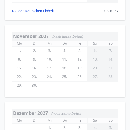
Tag der Deutschen Einheit
03.10.27
November 2027
(noch keine Daten)
Mo
Di
Mi
Do
Fr
Sa
So
1.
2.
3.
4.
5.
6.
7.
8.
9.
10.
11.
12.
13.
14.
15.
16.
17.
18.
19.
20.
21.
22.
23.
24.
25.
26.
27.
28.
29.
30.
Dezember 2027
(noch keine Daten)
Mo
Di
Mi
Do
Fr
Sa
So
1.
2.
3.
4.
5.