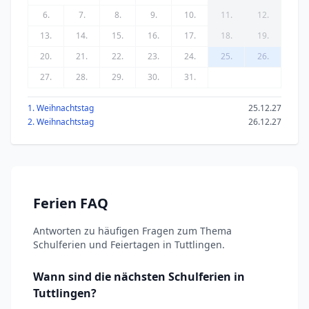
6.
7.
8.
9.
10.
11.
12.
13.
14.
15.
16.
17.
18.
19.
20.
21.
22.
23.
24.
25.
26.
27.
28.
29.
30.
31.
1. Weihnachtstag
25.12.27
2. Weihnachtstag
26.12.27
Ferien FAQ
Antworten zu häufigen Fragen zum Thema
Schulferien und Feiertagen in Tuttlingen.
Wann sind die nächsten Schulferien in
Tuttlingen?