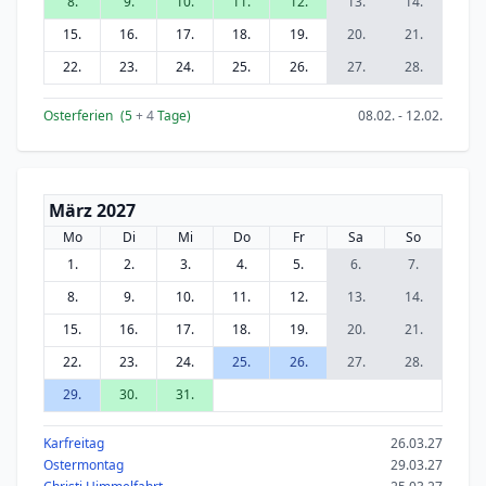
8.
9.
10.
11.
12.
13.
14.
15.
16.
17.
18.
19.
20.
21.
22.
23.
24.
25.
26.
27.
28.
Osterferien
(5
+ 4
Tage)
08.02. - 12.02.
März 2027
Mo
Di
Mi
Do
Fr
Sa
So
1.
2.
3.
4.
5.
6.
7.
8.
9.
10.
11.
12.
13.
14.
15.
16.
17.
18.
19.
20.
21.
22.
23.
24.
25.
26.
27.
28.
29.
30.
31.
Karfreitag
26.03.27
Ostermontag
29.03.27