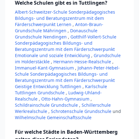
Welche Schulen gibt es in Tuttlingen?
Albert-Schweitzer-Schule Sonderpädagogisches
Bildungs- und Beratungszentrum mit dem
Färderschwerpunkt Lernen
,
Anton-Braun-
Grundschule Mähringen
,
Donauschule
Grundschule Nendingen
,
Gotthilf-Vollert-Schule
Sonderpädagogisches Bildungs- und
Beratungszentrum mit dem Färderschwerpunkt
Emotionale und soziale Entwicklung
,
Grundschule
im Holderstäckle
,
Hermann-Hesse-Realschule
,
Immanuel-Kant-Gymnasium
,
Johann-Peter-Hebel-
Schule Sonderpädagogisches Bildungs- und
Beratungszentrum mit dem Färderschwerpunkt
Geistige Entwicklung Tuttlingen
,
Karlschule
Tuttlingen Grundschule
,
Ludwig-Uhland-
Realschule
,
Otto-Hahn-Gymnasium
,
Schildrainschule Grundschule
,
Schillerschule
Werkrealschule
,
Schrotenschule Grundschule
und
Wilhelmschule Gemeinschaftsschule
Für welche Städte in Baden-Württemberg