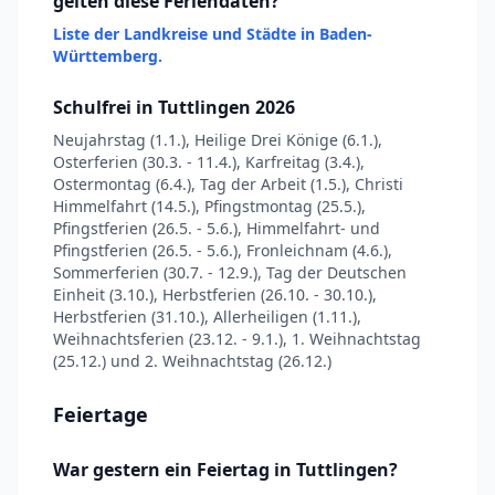
gelten diese Feriendaten?
Liste der Landkreise und Städte in Baden-
Württemberg.
Schulfrei in Tuttlingen 2026
Neujahrstag (1.1.), Heilige Drei Könige (6.1.),
Osterferien (30.3. - 11.4.), Karfreitag (3.4.),
Ostermontag (6.4.), Tag der Arbeit (1.5.), Christi
Himmelfahrt (14.5.), Pfingstmontag (25.5.),
Pfingstferien (26.5. - 5.6.), Himmelfahrt- und
Pfingstferien (26.5. - 5.6.), Fronleichnam (4.6.),
Sommerferien (30.7. - 12.9.), Tag der Deutschen
Einheit (3.10.), Herbstferien (26.10. - 30.10.),
Herbstferien (31.10.), Allerheiligen (1.11.),
Weihnachtsferien (23.12. - 9.1.), 1. Weihnachtstag
(25.12.) und 2. Weihnachtstag (26.12.)
Feiertage
War gestern ein Feiertag in Tuttlingen?