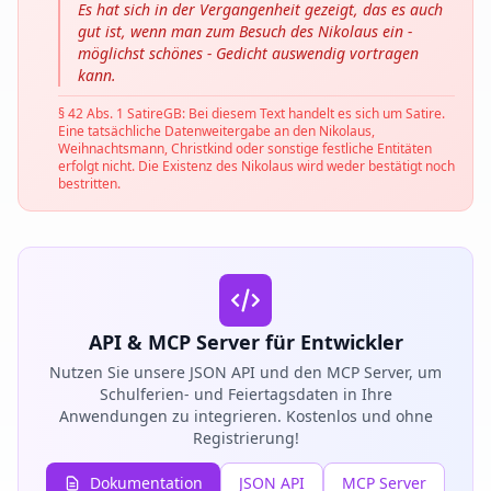
Es hat sich in der Vergangenheit gezeigt, das es auch
gut ist, wenn man zum Besuch des Nikolaus ein -
möglichst schönes - Gedicht auswendig vortragen
kann.
§ 42 Abs. 1 SatireGB: Bei diesem Text handelt es sich um Satire.
Eine tatsächliche Datenweitergabe an den Nikolaus,
Weihnachtsmann, Christkind oder sonstige festliche Entitäten
erfolgt nicht. Die Existenz des Nikolaus wird weder bestätigt noch
bestritten.
API & MCP Server für Entwickler
Nutzen Sie unsere JSON API und den MCP Server, um
Schulferien- und Feiertagsdaten in Ihre
Anwendungen zu integrieren. Kostenlos und ohne
Registrierung!
Dokumentation
JSON API
MCP Server