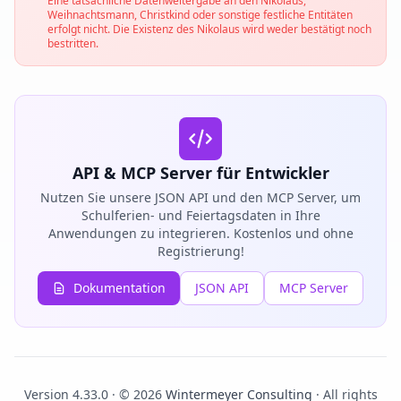
Eine tatsächliche Datenweitergabe an den Nikolaus,
Weihnachtsmann, Christkind oder sonstige festliche Entitäten
erfolgt nicht. Die Existenz des Nikolaus wird weder bestätigt noch
bestritten.
API & MCP Server für Entwickler
Nutzen Sie unsere JSON API und den MCP Server, um
Schulferien- und Feiertagsdaten in Ihre
Anwendungen zu integrieren. Kostenlos und ohne
Registrierung!
Dokumentation
JSON API
MCP Server
Version 4.33.0 · © 2026
Wintermeyer Consulting
· All rights