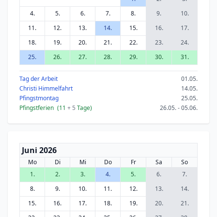
4.
5.
6.
7.
8.
9.
10.
11.
12.
13.
14.
15.
16.
17.
18.
19.
20.
21.
22.
23.
24.
25.
26.
27.
28.
29.
30.
31.
Tag der Arbeit
01.05.
Christi Himmelfahrt
14.05.
Pfingstmontag
25.05.
Pfingstferien
(11
+ 5
Tage)
26.05. - 05.06.
Juni 2026
Mo
Di
Mi
Do
Fr
Sa
So
1.
2.
3.
4.
5.
6.
7.
8.
9.
10.
11.
12.
13.
14.
15.
16.
17.
18.
19.
20.
21.