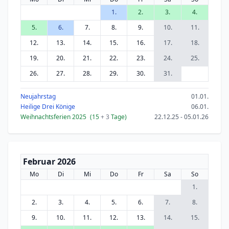
1.
2.
3.
4.
5.
6.
7.
8.
9.
10.
11.
12.
13.
14.
15.
16.
17.
18.
19.
20.
21.
22.
23.
24.
25.
26.
27.
28.
29.
30.
31.
Neujahrstag
01.01.
Heilige Drei Könige
06.01.
Weihnachtsferien 2025
(15
+ 3
Tage)
22.12.25 - 05.01.26
Februar 2026
Mo
Di
Mi
Do
Fr
Sa
So
1.
2.
3.
4.
5.
6.
7.
8.
9.
10.
11.
12.
13.
14.
15.