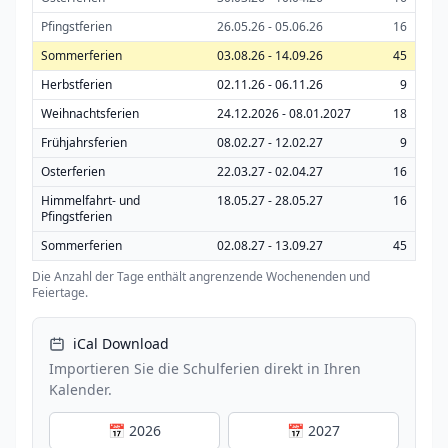
Pfingstferien
26.05.26 - 05.06.26
16
Sommerferien
03.08.26 - 14.09.26
45
Herbstferien
02.11.26 - 06.11.26
9
Weihnachtsferien
24.12.2026 - 08.01.2027
18
Frühjahrsferien
08.02.27 - 12.02.27
9
Osterferien
22.03.27 - 02.04.27
16
Himmelfahrt- und
18.05.27 - 28.05.27
16
Pfingstferien
Sommerferien
02.08.27 - 13.09.27
45
Die Anzahl der Tage enthält angrenzende Wochenenden und
Feiertage.
iCal Download
Importieren Sie die Schulferien direkt in Ihren
Kalender.
📅 2026
📅 2027