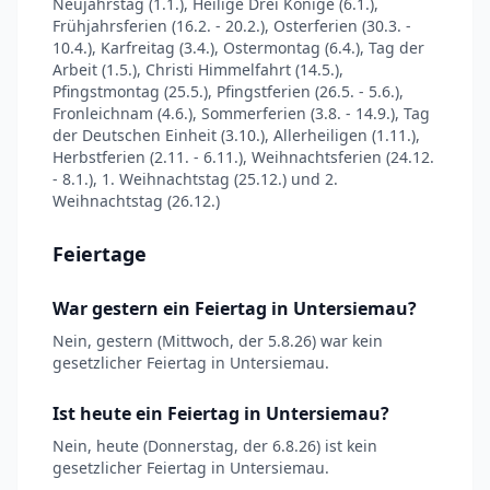
Neujahrstag (1.1.), Heilige Drei Könige (6.1.),
Frühjahrsferien (16.2. - 20.2.), Osterferien (30.3. -
10.4.), Karfreitag (3.4.), Ostermontag (6.4.), Tag der
Arbeit (1.5.), Christi Himmelfahrt (14.5.),
Pfingstmontag (25.5.), Pfingstferien (26.5. - 5.6.),
Fronleichnam (4.6.), Sommerferien (3.8. - 14.9.), Tag
der Deutschen Einheit (3.10.), Allerheiligen (1.11.),
Herbstferien (2.11. - 6.11.), Weihnachtsferien (24.12.
- 8.1.), 1. Weihnachtstag (25.12.) und 2.
Weihnachtstag (26.12.)
Feiertage
War gestern ein Feiertag in Untersiemau?
Nein, gestern (Mittwoch, der 5.8.26) war kein
gesetzlicher Feiertag in Untersiemau.
Ist heute ein Feiertag in Untersiemau?
Nein, heute (Donnerstag, der 6.8.26) ist kein
gesetzlicher Feiertag in Untersiemau.