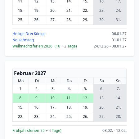
11.
12.
13.
14.
15.
16.
17.
18.
19.
20.
21.
22.
23.
24.
25.
26.
27.
28.
29.
30.
31.
Heilige Drei Könige
06.01.27
Neujahrstag
01.01.27
Weihnachtsferien 2026
(16
+ 2
Tage)
24.12.26 - 08.01.27
Februar 2027
Mo
Di
Mi
Do
Fr
Sa
So
1.
2.
3.
4.
5.
6.
7.
8.
9.
10.
11.
12.
13.
14.
15.
16.
17.
18.
19.
20.
21.
22.
23.
24.
25.
26.
27.
28.
Frühjahrsferien
(5
+ 4
Tage)
08.02. - 12.02.