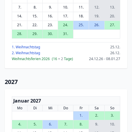
7.
8.
9.
10.
11.
12.
13.
14.
15.
16.
17.
18.
19.
20.
21.
22.
23.
24.
25.
26.
27.
28.
29.
30.
31.
1. Weihnachtstag
25.12.
2. Weihnachtstag
26.12.
Weihnachtsferien 2026
(16
+ 2
Tage)
24.12.26 - 08.01.27
2027
Januar 2027
Mo
Di
Mi
Do
Fr
Sa
So
1.
2.
3.
4.
5.
6.
7.
8.
9.
10.