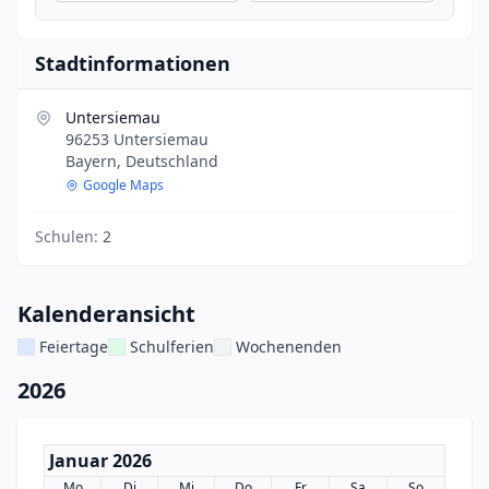
Stadtinformationen
Untersiemau
96253 Untersiemau
Bayern, Deutschland
Google Maps
Schulen:
2
Kalenderansicht
Feiertage
Schulferien
Wochenenden
2026
Januar 2026
Mo
Di
Mi
Do
Fr
Sa
So