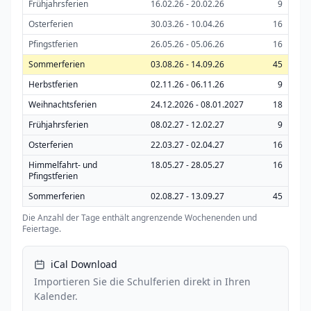
Frühjahrsferien
16.02.26 - 20.02.26
9
Osterferien
30.03.26 - 10.04.26
16
Pfingstferien
26.05.26 - 05.06.26
16
Sommerferien
03.08.26 - 14.09.26
45
Herbstferien
02.11.26 - 06.11.26
9
Weihnachtsferien
24.12.2026 - 08.01.2027
18
Frühjahrsferien
08.02.27 - 12.02.27
9
Osterferien
22.03.27 - 02.04.27
16
Himmelfahrt- und
18.05.27 - 28.05.27
16
Pfingstferien
Sommerferien
02.08.27 - 13.09.27
45
Die Anzahl der Tage enthält angrenzende Wochenenden und
Feiertage.
iCal Download
Importieren Sie die Schulferien direkt in Ihren
Kalender.