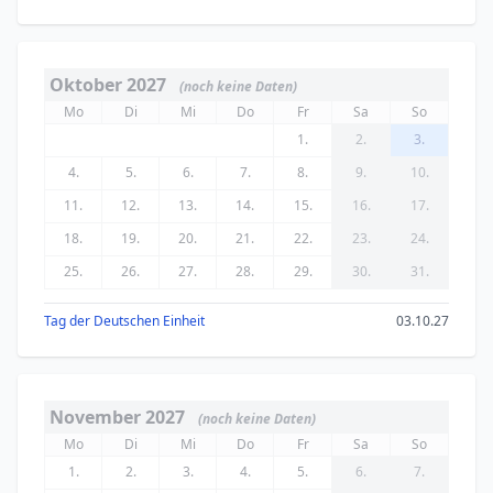
Oktober 2027
(noch keine Daten)
Mo
Di
Mi
Do
Fr
Sa
So
1.
2.
3.
4.
5.
6.
7.
8.
9.
10.
11.
12.
13.
14.
15.
16.
17.
18.
19.
20.
21.
22.
23.
24.
25.
26.
27.
28.
29.
30.
31.
Tag der Deutschen Einheit
03.10.27
November 2027
(noch keine Daten)
Mo
Di
Mi
Do
Fr
Sa
So
1.
2.
3.
4.
5.
6.
7.