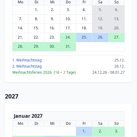
Mo
Di
Mi
Do
Fr
Sa
So
1.
2.
3.
4.
5.
6.
7.
8.
9.
10.
11.
12.
13.
14.
15.
16.
17.
18.
19.
20.
21.
22.
23.
24.
25.
26.
27.
28.
29.
30.
31.
1. Weihnachtstag
25.12.
2. Weihnachtstag
26.12.
Weihnachtsferien 2026
(16
+ 2
Tage)
24.12.26 - 08.01.27
2027
Januar 2027
Mo
Di
Mi
Do
Fr
Sa
So
1.
2.
3.