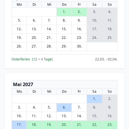
Mo
Di
Mi
Do
Fr
Sa
So
1.
2.
3.
4.
5.
6.
7.
8.
9.
10.
11.
12.
13.
14.
15.
16.
17.
18.
19.
20.
21.
22.
23.
24.
25.
26.
27.
28.
29.
30.
Osterferien
(12
+ 4
Tage)
22.03. - 02.04.
Mai 2027
Mo
Di
Mi
Do
Fr
Sa
So
1.
2.
3.
4.
5.
6.
7.
8.
9.
10.
11.
12.
13.
14.
15.
16.
17.
18.
19.
20.
21.
22.
23.