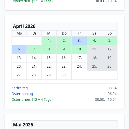
Osterferien
(12
+ 4
Tage)
30.03. - 10.04.
April 2026
Mo
Di
Mi
Do
Fr
Sa
So
1.
2.
3.
4.
5.
6.
7.
8.
9.
10.
11.
12.
13.
14.
15.
16.
17.
18.
19.
20.
21.
22.
23.
24.
25.
26.
27.
28.
29.
30.
Karfreitag
03.04.
Ostermontag
06.04.
Osterferien
(12
+ 4
Tage)
30.03. - 10.04.
Mai 2026