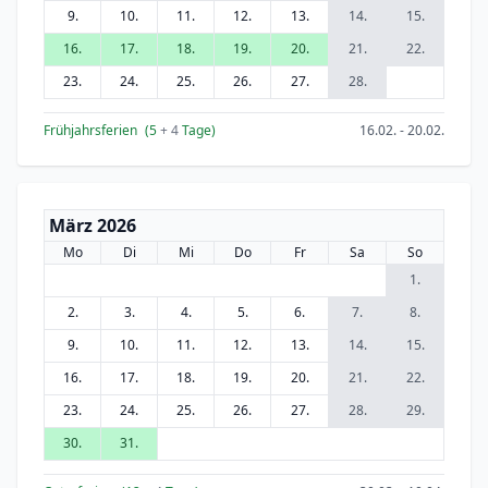
9.
10.
11.
12.
13.
14.
15.
16.
17.
18.
19.
20.
21.
22.
23.
24.
25.
26.
27.
28.
Frühjahrsferien
(5
+ 4
Tage)
16.02. - 20.02.
März 2026
Mo
Di
Mi
Do
Fr
Sa
So
1.
2.
3.
4.
5.
6.
7.
8.
9.
10.
11.
12.
13.
14.
15.
16.
17.
18.
19.
20.
21.
22.
23.
24.
25.
26.
27.
28.
29.
30.
31.