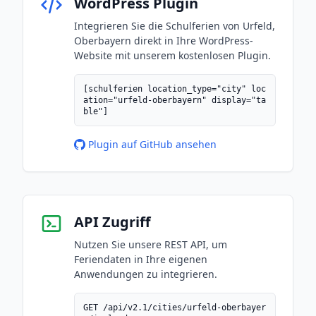
WordPress Plugin
Integrieren Sie die Schulferien von Urfeld,
Oberbayern direkt in Ihre WordPress-
Website mit unserem kostenlosen Plugin.
[schulferien location_type="city" loc
ation="urfeld-oberbayern" display="ta
ble"]
Plugin auf GitHub ansehen
API Zugriff
Nutzen Sie unsere REST API, um
Feriendaten in Ihre eigenen
Anwendungen zu integrieren.
GET /api/v2.1/cities/urfeld-oberbayer