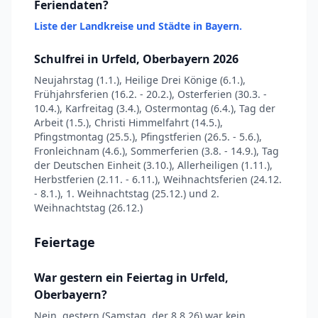
Feriendaten?
Liste der Landkreise und Städte in Bayern.
Schulfrei in Urfeld, Oberbayern 2026
Neujahrstag (1.1.), Heilige Drei Könige (6.1.),
Frühjahrsferien (16.2. - 20.2.), Osterferien (30.3. -
10.4.), Karfreitag (3.4.), Ostermontag (6.4.), Tag der
Arbeit (1.5.), Christi Himmelfahrt (14.5.),
Pfingstmontag (25.5.), Pfingstferien (26.5. - 5.6.),
Fronleichnam (4.6.), Sommerferien (3.8. - 14.9.), Tag
der Deutschen Einheit (3.10.), Allerheiligen (1.11.),
Herbstferien (2.11. - 6.11.), Weihnachtsferien (24.12.
- 8.1.), 1. Weihnachtstag (25.12.) und 2.
Weihnachtstag (26.12.)
Feiertage
War gestern ein Feiertag in Urfeld,
Oberbayern?
Nein, gestern (Samstag, der 8.8.26) war kein