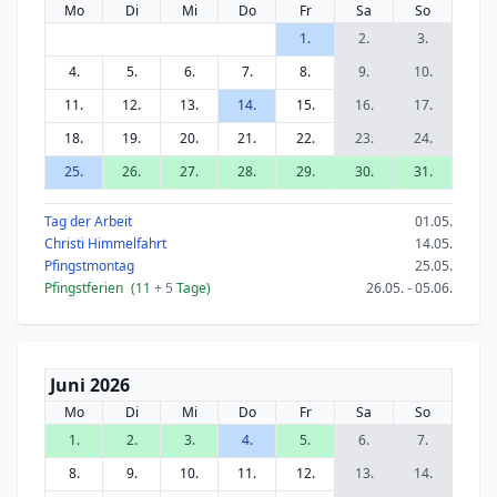
Mo
Di
Mi
Do
Fr
Sa
So
1.
2.
3.
4.
5.
6.
7.
8.
9.
10.
11.
12.
13.
14.
15.
16.
17.
18.
19.
20.
21.
22.
23.
24.
25.
26.
27.
28.
29.
30.
31.
Tag der Arbeit
01.05.
Christi Himmelfahrt
14.05.
Pfingstmontag
25.05.
Pfingstferien
(11
+ 5
Tage)
26.05. - 05.06.
Juni 2026
Mo
Di
Mi
Do
Fr
Sa
So
1.
2.
3.
4.
5.
6.
7.
8.
9.
10.
11.
12.
13.
14.