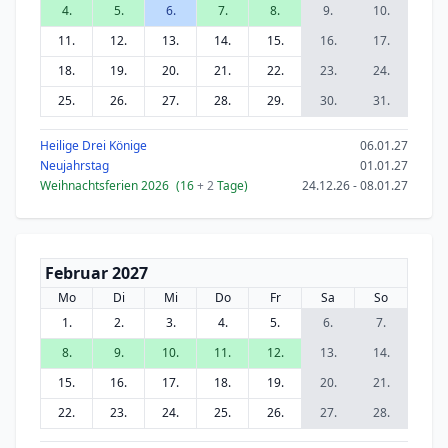
4.
5.
6.
7.
8.
9.
10.
11.
12.
13.
14.
15.
16.
17.
18.
19.
20.
21.
22.
23.
24.
25.
26.
27.
28.
29.
30.
31.
Heilige Drei Könige
06.01.27
Neujahrstag
01.01.27
Weihnachtsferien 2026
(16
+ 2
Tage)
24.12.26 - 08.01.27
Februar 2027
Mo
Di
Mi
Do
Fr
Sa
So
1.
2.
3.
4.
5.
6.
7.
8.
9.
10.
11.
12.
13.
14.
15.
16.
17.
18.
19.
20.
21.
22.
23.
24.
25.
26.
27.
28.