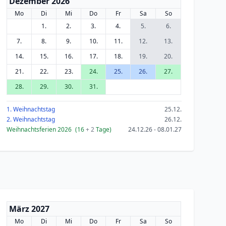
Dezember 2026
Mo
Di
Mi
Do
Fr
Sa
So
1.
2.
3.
4.
5.
6.
7.
8.
9.
10.
11.
12.
13.
14.
15.
16.
17.
18.
19.
20.
21.
22.
23.
24.
25.
26.
27.
28.
29.
30.
31.
1. Weihnachtstag
25.12.
2. Weihnachtstag
26.12.
Weihnachtsferien 2026
(16
+ 2
Tage)
24.12.26 - 08.01.27
März 2027
Mo
Di
Mi
Do
Fr
Sa
So