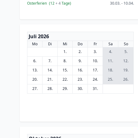
Osterferien
(12
+ 4
Tage)
30.03. - 10.04.
Juli 2026
Mo
Di
Mi
Do
Fr
Sa
So
1.
2.
3.
4.
5.
6.
7.
8.
9.
10.
11.
12.
13.
14.
15.
16.
17.
18.
19.
20.
21.
22.
23.
24.
25.
26.
27.
28.
29.
30.
31.