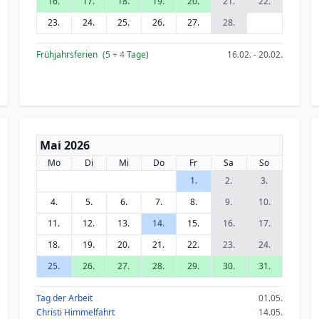
16.
17.
18.
19.
20.
21.
22.
23.
24.
25.
26.
27.
28.
Frühjahrsferien
(5
+ 4
Tage)
16.02. - 20.02.
Mai 2026
Mo
Di
Mi
Do
Fr
Sa
So
1.
2.
3.
4.
5.
6.
7.
8.
9.
10.
11.
12.
13.
14.
15.
16.
17.
18.
19.
20.
21.
22.
23.
24.
25.
26.
27.
28.
29.
30.
31.
Tag der Arbeit
01.05.
Christi Himmelfahrt
14.05.