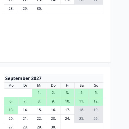
28.
29.
30.
September 2027
Mo
Di
Mi
Do
Fr
Sa
So
1.
2.
3.
4.
5.
6.
7.
8.
9.
10.
11.
12.
13.
14.
15.
16.
17.
18.
19.
20.
21.
22.
23.
24.
25.
26.
27.
28.
29.
30.