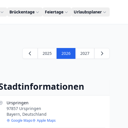
Brückentage
Feiertage
Urlaubsplaner
2025
2026
2027
Stadtinformationen
Urspringen
97857 Urspringen
Bayern, Deutschland
Google Maps
Apple Maps