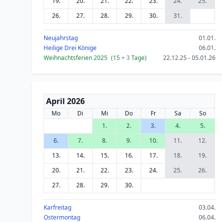
19.
20.
21.
22.
23.
24.
25.
26.
27.
28.
29.
30.
31.
Neujahrstag
01.01.
Heilige Drei Könige
06.01.
Weihnachtsferien 2025
(15
+ 3
Tage)
22.12.25 - 05.01.26
April 2026
Mo
Di
Mi
Do
Fr
Sa
So
1.
2.
3.
4.
5.
6.
7.
8.
9.
10.
11.
12.
13.
14.
15.
16.
17.
18.
19.
20.
21.
22.
23.
24.
25.
26.
27.
28.
29.
30.
Karfreitag
03.04.
Ostermontag
06.04.