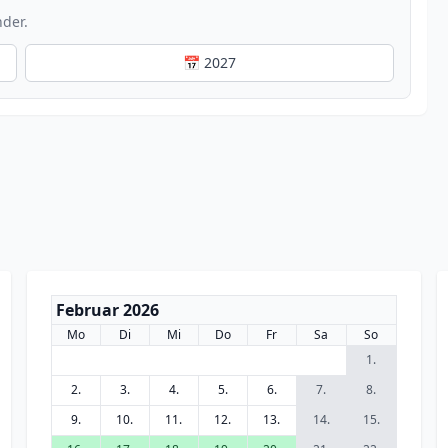
nder.
📅 2027
Februar 2026
Mo
Di
Mi
Do
Fr
Sa
So
1.
2.
3.
4.
5.
6.
7.
8.
9.
10.
11.
12.
13.
14.
15.