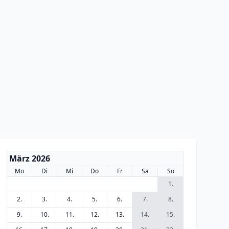
März 2026
Mo
Di
Mi
Do
Fr
Sa
So
1.
2.
3.
4.
5.
6.
7.
8.
9.
10.
11.
12.
13.
14.
15.