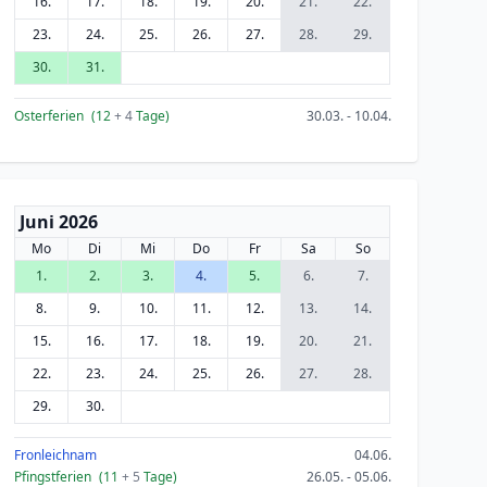
16.
17.
18.
19.
20.
21.
22.
23.
24.
25.
26.
27.
28.
29.
30.
31.
Osterferien
(12
+ 4
Tage)
30.03. - 10.04.
Juni 2026
Mo
Di
Mi
Do
Fr
Sa
So
1.
2.
3.
4.
5.
6.
7.
8.
9.
10.
11.
12.
13.
14.
15.
16.
17.
18.
19.
20.
21.
22.
23.
24.
25.
26.
27.
28.
29.
30.
Fronleichnam
04.06.
Pfingstferien
(11
+ 5
Tage)
26.05. - 05.06.