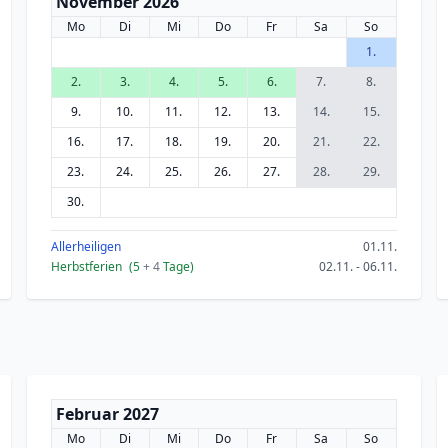
November 2026
Mo
Di
Mi
Do
Fr
Sa
So
1.
2.
3.
4.
5.
6.
7.
8.
9.
10.
11.
12.
13.
14.
15.
16.
17.
18.
19.
20.
21.
22.
23.
24.
25.
26.
27.
28.
29.
30.
Allerheiligen
01.11.
Herbstferien
(5
+ 4
Tage)
02.11. - 06.11.
Februar 2027
Mo
Di
Mi
Do
Fr
Sa
So