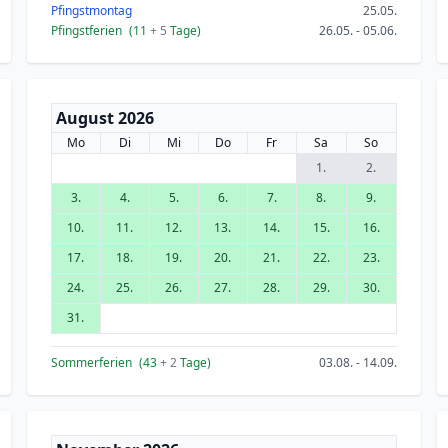
Pfingstmontag
25.05.
Pfingstferien
(11
+ 5
Tage)
26.05. - 05.06.
August 2026
Mo
Di
Mi
Do
Fr
Sa
So
1.
2.
3.
4.
5.
6.
7.
8.
9.
10.
11.
12.
13.
14.
15.
16.
17.
18.
19.
20.
21.
22.
23.
24.
25.
26.
27.
28.
29.
30.
31.
Sommerferien
(43
+ 2
Tage)
03.08. - 14.09.