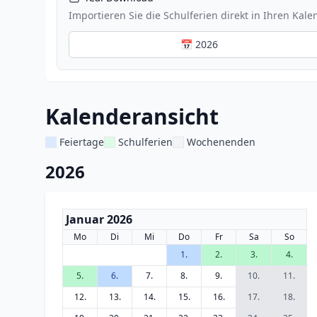
Importieren Sie die Schulferien direkt in Ihren Kale
📅 2026
Kalenderansicht
Feiertage
Schulferien
Wochenenden
2026
Januar 2026
Mo
Di
Mi
Do
Fr
Sa
So
1.
2.
3.
4.
5.
6.
7.
8.
9.
10.
11.
12.
13.
14.
15.
16.
17.
18.