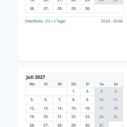
26.
27.
28.
29.
30.
Osterferien
(12
+ 4
Tage)
22.03. - 02.04.
Juli 2027
Mo
Di
Mi
Do
Fr
Sa
So
1.
2.
3.
4.
5.
6.
7.
8.
9.
10.
11.
12.
13.
14.
15.
16.
17.
18.
19.
20.
21.
22.
23.
24.
25.
26.
27.
28.
29.
30.
31.