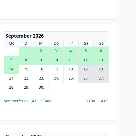
September 2026
Mo
Di
Mi
Do
Fr
Sa
So
1.
2.
3.
4.
5.
6.
7.
8.
9.
10.
11.
12.
13.
14.
15.
16.
17.
18.
19.
20.
21.
22.
23.
24.
25.
26.
27.
28.
29.
30.
Sommerferien
(43
+ 2
Tage)
03.08. - 14.09.