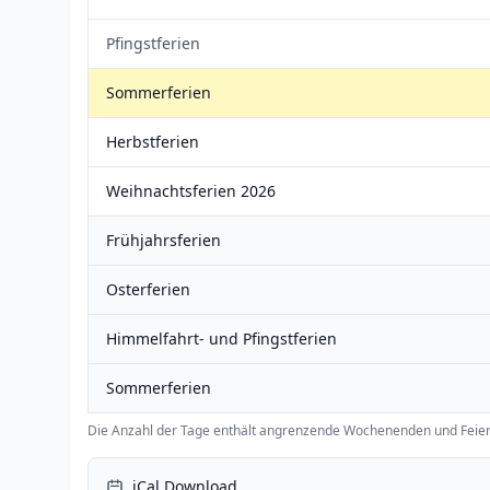
Pfingstferien
Sommerferien
Herbstferien
Weihnachtsferien 2026
Frühjahrsferien
Osterferien
Himmelfahrt- und Pfingstferien
Sommerferien
Die Anzahl der Tage enthält angrenzende Wochenenden und Feier
iCal Download