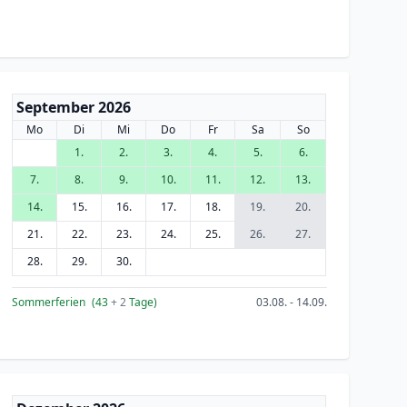
September 2026
Mo
Di
Mi
Do
Fr
Sa
So
1.
2.
3.
4.
5.
6.
7.
8.
9.
10.
11.
12.
13.
14.
15.
16.
17.
18.
19.
20.
21.
22.
23.
24.
25.
26.
27.
28.
29.
30.
Sommerferien
(43
+ 2
Tage)
03.08. - 14.09.