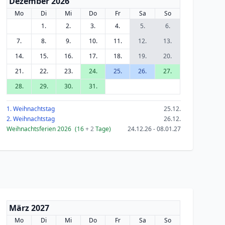
Dezember 2026
Mo
Di
Mi
Do
Fr
Sa
So
1.
2.
3.
4.
5.
6.
7.
8.
9.
10.
11.
12.
13.
14.
15.
16.
17.
18.
19.
20.
21.
22.
23.
24.
25.
26.
27.
28.
29.
30.
31.
1. Weihnachtstag
25.12.
2. Weihnachtstag
26.12.
Weihnachtsferien 2026
(16
+ 2
Tage)
24.12.26 - 08.01.27
März 2027
Mo
Di
Mi
Do
Fr
Sa
So