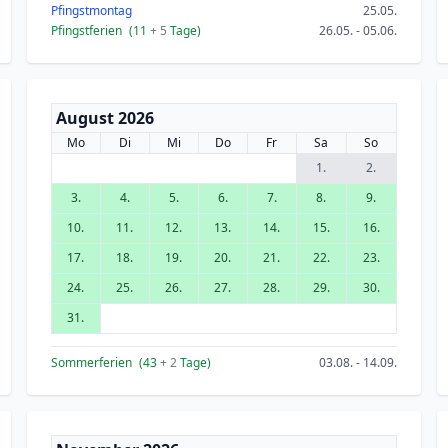
Pfingstmontag
25.05.
Pfingstferien
(11
+ 5
Tage)
26.05. - 05.06.
August 2026
Mo
Di
Mi
Do
Fr
Sa
So
1.
2.
3.
4.
5.
6.
7.
8.
9.
10.
11.
12.
13.
14.
15.
16.
17.
18.
19.
20.
21.
22.
23.
24.
25.
26.
27.
28.
29.
30.
31.
Sommerferien
(43
+ 2
Tage)
03.08. - 14.09.