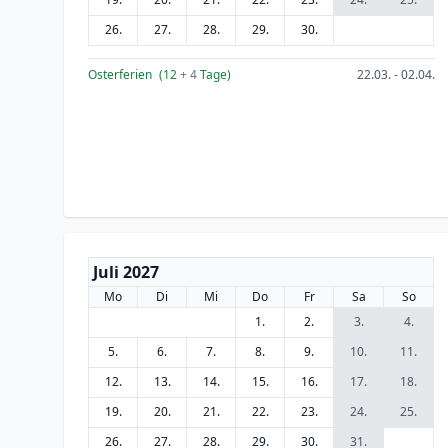
26.
27.
28.
29.
30.
Osterferien
(12
+ 4
Tage)
22.03. - 02.04.
Juli 2027
Mo
Di
Mi
Do
Fr
Sa
So
1.
2.
3.
4.
5.
6.
7.
8.
9.
10.
11.
12.
13.
14.
15.
16.
17.
18.
19.
20.
21.
22.
23.
24.
25.
26.
27.
28.
29.
30.
31.