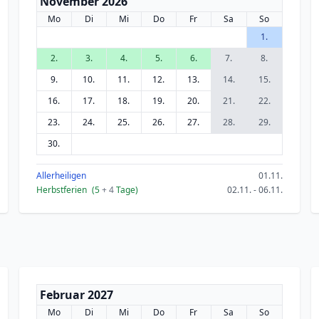
November 2026
Mo
Di
Mi
Do
Fr
Sa
So
1.
2.
3.
4.
5.
6.
7.
8.
9.
10.
11.
12.
13.
14.
15.
16.
17.
18.
19.
20.
21.
22.
23.
24.
25.
26.
27.
28.
29.
30.
Allerheiligen
01.11.
Herbstferien
(5
+ 4
Tage)
02.11. - 06.11.
Februar 2027
Mo
Di
Mi
Do
Fr
Sa
So