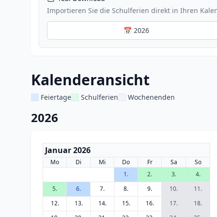
Importieren Sie die Schulferien direkt in Ihren Kale
📅 2026
Kalenderansicht
Feiertage
Schulferien
Wochenenden
2026
Januar 2026
Mo
Di
Mi
Do
Fr
Sa
So
1.
2.
3.
4.
5.
6.
7.
8.
9.
10.
11.
12.
13.
14.
15.
16.
17.
18.