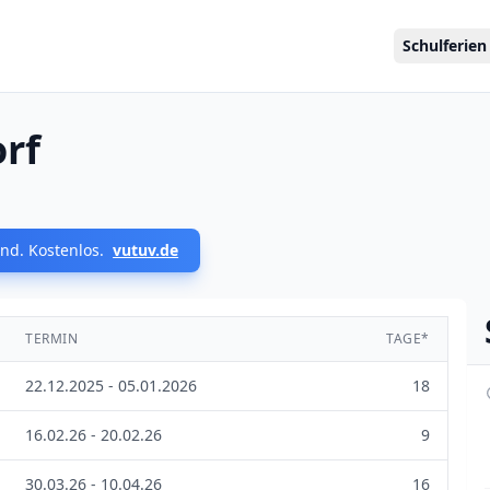
Schulferien
rf
nd. Kostenlos.
vutuv.de
TERMIN
TAGE*
22.12.2025 - 05.01.2026
18
16.02.26 - 20.02.26
9
30.03.26 - 10.04.26
16