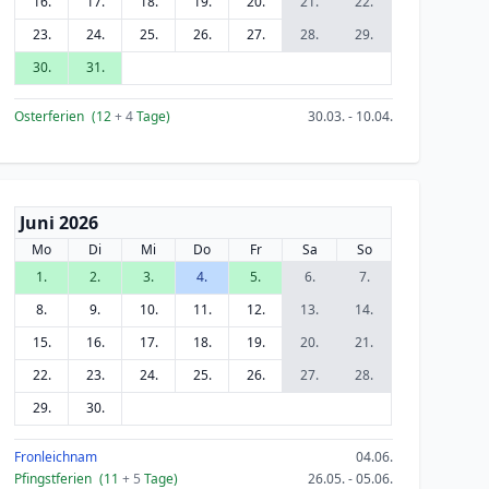
16.
17.
18.
19.
20.
21.
22.
23.
24.
25.
26.
27.
28.
29.
30.
31.
Osterferien
(12
+ 4
Tage)
30.03. - 10.04.
Juni 2026
Mo
Di
Mi
Do
Fr
Sa
So
1.
2.
3.
4.
5.
6.
7.
8.
9.
10.
11.
12.
13.
14.
15.
16.
17.
18.
19.
20.
21.
22.
23.
24.
25.
26.
27.
28.
29.
30.
Fronleichnam
04.06.
Pfingstferien
(11
+ 5
Tage)
26.05. - 05.06.