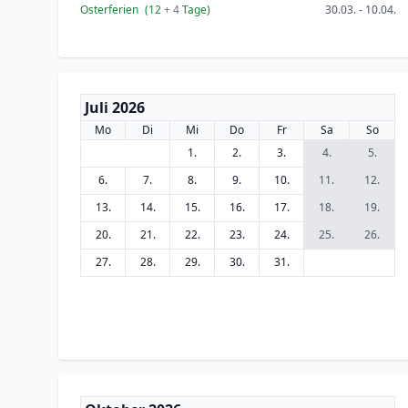
Osterferien
(12
+ 4
Tage)
30.03. - 10.04.
Juli 2026
Mo
Di
Mi
Do
Fr
Sa
So
1.
2.
3.
4.
5.
6.
7.
8.
9.
10.
11.
12.
13.
14.
15.
16.
17.
18.
19.
20.
21.
22.
23.
24.
25.
26.
27.
28.
29.
30.
31.