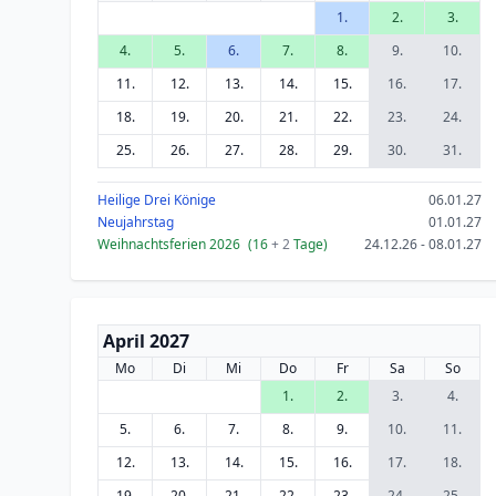
1.
2.
3.
4.
5.
6.
7.
8.
9.
10.
11.
12.
13.
14.
15.
16.
17.
18.
19.
20.
21.
22.
23.
24.
25.
26.
27.
28.
29.
30.
31.
Heilige Drei Könige
06.01.27
Neujahrstag
01.01.27
Weihnachtsferien 2026
(16
+ 2
Tage)
24.12.26 - 08.01.27
April 2027
Mo
Di
Mi
Do
Fr
Sa
So
1.
2.
3.
4.
5.
6.
7.
8.
9.
10.
11.
12.
13.
14.
15.
16.
17.
18.
19.
20.
21.
22.
23.
24.
25.