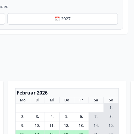
nder.
📅 2027
Februar 2026
Mo
Di
Mi
Do
Fr
Sa
So
1.
2.
3.
4.
5.
6.
7.
8.
9.
10.
11.
12.
13.
14.
15.