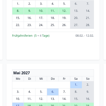
1.
2.
3.
4.
5.
6.
7.
8.
9.
10.
11.
12.
13.
14.
15.
16.
17.
18.
19.
20.
21.
22.
23.
24.
25.
26.
27.
28.
Frühjahrsferien
(5
+ 4
Tage)
08.02. - 12.02.
Mai 2027
Mo
Di
Mi
Do
Fr
Sa
So
1.
2.
3.
4.
5.
6.
7.
8.
9.
10.
11.
12.
13.
14.
15.
16.
17.
18.
19.
20.
21.
22.
23.