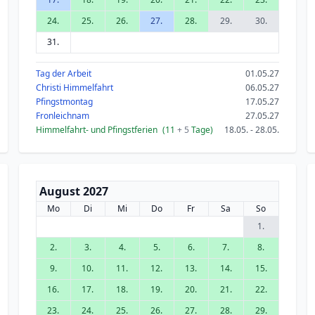
24.
25.
26.
27.
28.
29.
30.
31.
Tag der Arbeit
01.05.27
Christi Himmelfahrt
06.05.27
Pfingstmontag
17.05.27
Fronleichnam
27.05.27
Himmelfahrt- und Pfingstferien
(11
+ 5
Tage)
18.05. - 28.05.
August 2027
Mo
Di
Mi
Do
Fr
Sa
So
1.
2.
3.
4.
5.
6.
7.
8.
9.
10.
11.
12.
13.
14.
15.
16.
17.
18.
19.
20.
21.
22.
23.
24.
25.
26.
27.
28.
29.