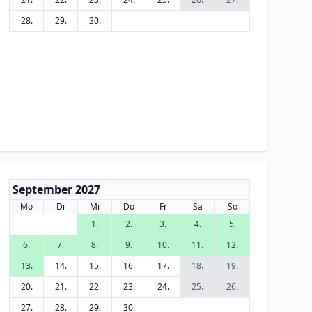
28.
29.
30.
September 2027
Mo
Di
Mi
Do
Fr
Sa
So
1.
2.
3.
4.
5.
6.
7.
8.
9.
10.
11.
12.
13.
14.
15.
16.
17.
18.
19.
20.
21.
22.
23.
24.
25.
26.
27.
28.
29.
30.