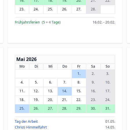
16.
17.
18.
19.
20.
21.
22.
23.
24.
25.
26.
27.
28.
Frühjahrsferien
(5
+ 4
Tage)
16.02. - 20.02.
Mai 2026
Mo
Di
Mi
Do
Fr
Sa
So
1.
2.
3.
4.
5.
6.
7.
8.
9.
10.
11.
12.
13.
14.
15.
16.
17.
18.
19.
20.
21.
22.
23.
24.
25.
26.
27.
28.
29.
30.
31.
Tag der Arbeit
01.05.
Christi Himmelfahrt
14.05.