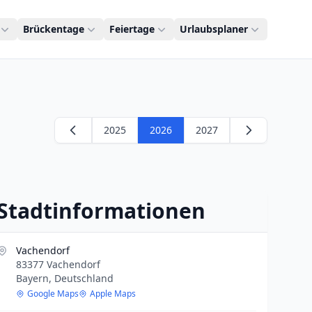
Brückentage
Feiertage
Urlaubsplaner
2025
2026
2027
Stadtinformationen
Vachendorf
83377 Vachendorf
Bayern, Deutschland
Google Maps
Apple Maps