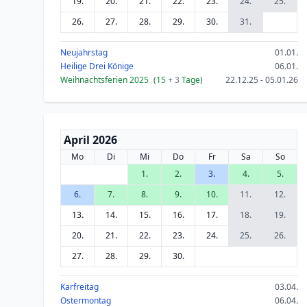
19.
20.
21.
22.
23.
24.
25.
26.
27.
28.
29.
30.
31.
Neujahrstag
01.01.
Heilige Drei Könige
06.01.
Weihnachtsferien 2025
(15
+ 3
Tage)
22.12.25 - 05.01.26
April 2026
Mo
Di
Mi
Do
Fr
Sa
So
1.
2.
3.
4.
5.
6.
7.
8.
9.
10.
11.
12.
13.
14.
15.
16.
17.
18.
19.
20.
21.
22.
23.
24.
25.
26.
27.
28.
29.
30.
Karfreitag
03.04.
Ostermontag
06.04.