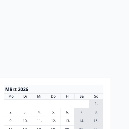
März 2026
Mo
Di
Mi
Do
Fr
Sa
So
1.
2.
3.
4.
5.
6.
7.
8.
9.
10.
11.
12.
13.
14.
15.