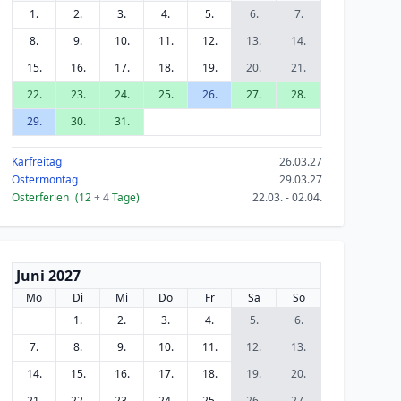
1.
2.
3.
4.
5.
6.
7.
8.
9.
10.
11.
12.
13.
14.
15.
16.
17.
18.
19.
20.
21.
22.
23.
24.
25.
26.
27.
28.
29.
30.
31.
Karfreitag
26.03.27
Ostermontag
29.03.27
Osterferien
(12
+ 4
Tage)
22.03. - 02.04.
Juni 2027
Mo
Di
Mi
Do
Fr
Sa
So
1.
2.
3.
4.
5.
6.
7.
8.
9.
10.
11.
12.
13.
14.
15.
16.
17.
18.
19.
20.
21.
22.
23.
24.
25.
26.
27.