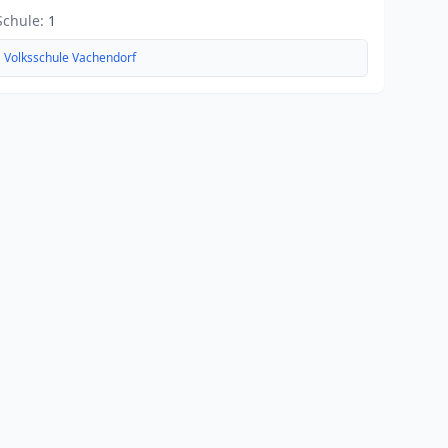
Schule:
1
Volksschule Vachendorf