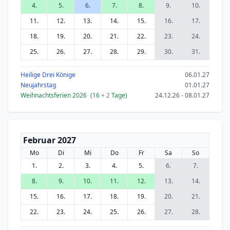
4.
5.
6.
7.
8.
9.
10.
11.
12.
13.
14.
15.
16.
17.
18.
19.
20.
21.
22.
23.
24.
25.
26.
27.
28.
29.
30.
31.
Heilige Drei Könige
06.01.27
Neujahrstag
01.01.27
Weihnachtsferien 2026
(16
+ 2
Tage)
24.12.26 - 08.01.27
Februar 2027
Mo
Di
Mi
Do
Fr
Sa
So
1.
2.
3.
4.
5.
6.
7.
8.
9.
10.
11.
12.
13.
14.
15.
16.
17.
18.
19.
20.
21.
22.
23.
24.
25.
26.
27.
28.