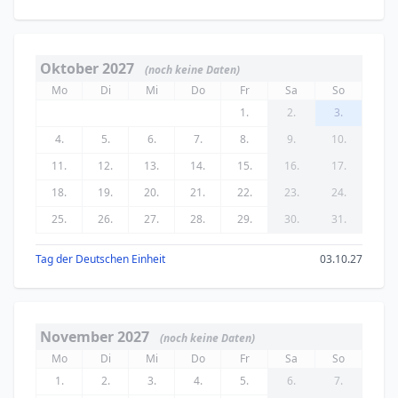
Oktober 2027
(noch keine Daten)
Mo
Di
Mi
Do
Fr
Sa
So
1.
2.
3.
4.
5.
6.
7.
8.
9.
10.
11.
12.
13.
14.
15.
16.
17.
18.
19.
20.
21.
22.
23.
24.
25.
26.
27.
28.
29.
30.
31.
Tag der Deutschen Einheit
03.10.27
November 2027
(noch keine Daten)
Mo
Di
Mi
Do
Fr
Sa
So
1.
2.
3.
4.
5.
6.
7.