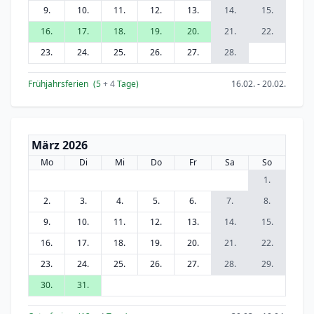
9.
10.
11.
12.
13.
14.
15.
16.
17.
18.
19.
20.
21.
22.
23.
24.
25.
26.
27.
28.
Frühjahrsferien
(5
+ 4
Tage)
16.02. - 20.02.
März 2026
Mo
Di
Mi
Do
Fr
Sa
So
1.
2.
3.
4.
5.
6.
7.
8.
9.
10.
11.
12.
13.
14.
15.
16.
17.
18.
19.
20.
21.
22.
23.
24.
25.
26.
27.
28.
29.
30.
31.