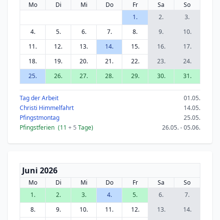
Mo
Di
Mi
Do
Fr
Sa
So
1.
2.
3.
4.
5.
6.
7.
8.
9.
10.
11.
12.
13.
14.
15.
16.
17.
18.
19.
20.
21.
22.
23.
24.
25.
26.
27.
28.
29.
30.
31.
Tag der Arbeit
01.05.
Christi Himmelfahrt
14.05.
Pfingstmontag
25.05.
Pfingstferien
(11
+ 5
Tage)
26.05. - 05.06.
Juni 2026
Mo
Di
Mi
Do
Fr
Sa
So
1.
2.
3.
4.
5.
6.
7.
8.
9.
10.
11.
12.
13.
14.