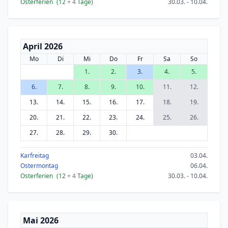
Osterferien
(12
+ 4
Tage)
30.03. - 10.04.
April 2026
Mo
Di
Mi
Do
Fr
Sa
So
1.
2.
3.
4.
5.
6.
7.
8.
9.
10.
11.
12.
13.
14.
15.
16.
17.
18.
19.
20.
21.
22.
23.
24.
25.
26.
27.
28.
29.
30.
Karfreitag
03.04.
Ostermontag
06.04.
Osterferien
(12
+ 4
Tage)
30.03. - 10.04.
Mai 2026