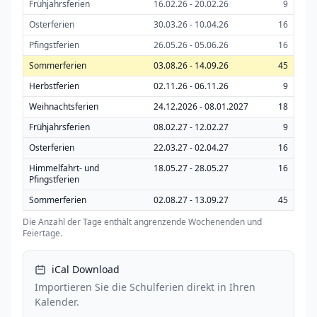
Frühjahrsferien
16.02.26 - 20.02.26
9
Osterferien
30.03.26 - 10.04.26
16
Pfingstferien
26.05.26 - 05.06.26
16
Sommerferien
03.08.26 - 14.09.26
45
Herbstferien
02.11.26 - 06.11.26
9
Weihnachtsferien
24.12.2026 - 08.01.2027
18
Frühjahrsferien
08.02.27 - 12.02.27
9
Osterferien
22.03.27 - 02.04.27
16
Himmelfahrt- und
18.05.27 - 28.05.27
16
Pfingstferien
Sommerferien
02.08.27 - 13.09.27
45
Die Anzahl der Tage enthält angrenzende Wochenenden und
Feiertage.
iCal Download
Importieren Sie die Schulferien direkt in Ihren
Kalender.