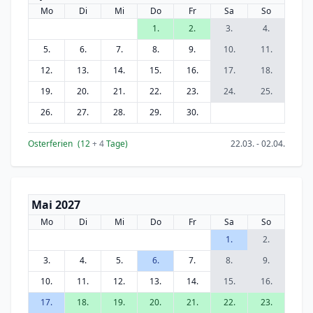
Mo
Di
Mi
Do
Fr
Sa
So
1.
2.
3.
4.
5.
6.
7.
8.
9.
10.
11.
12.
13.
14.
15.
16.
17.
18.
19.
20.
21.
22.
23.
24.
25.
26.
27.
28.
29.
30.
Osterferien
(12
+ 4
Tage)
22.03. - 02.04.
Mai 2027
Mo
Di
Mi
Do
Fr
Sa
So
1.
2.
3.
4.
5.
6.
7.
8.
9.
10.
11.
12.
13.
14.
15.
16.
17.
18.
19.
20.
21.
22.
23.