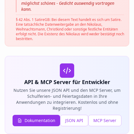
möglichst schönes - Gedicht auswendig vortragen
kann.
§ 42 Abs. 1 SatireGB: Bei diesem Text handelt es sich um Satire.
Eine tatsächliche Datenweitergabe an den Nikolaus,
Weihnachtsmann, Christkind oder sonstige festliche Entitäten
erfolgt nicht. Die Existenz des Nikolaus wird weder bestätigt noch
bestritten.
API & MCP Server für Entwickler
Nutzen Sie unsere JSON API und den MCP Server, um
Schulferien- und Feiertagsdaten in Ihre
Anwendungen zu integrieren. Kostenlos und ohne
Registrierung!
Dokumentation
JSON API
MCP Server