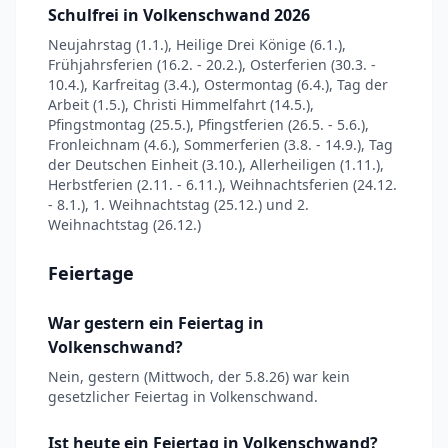
Schulfrei in Volkenschwand 2026
Neujahrstag (1.1.), Heilige Drei Könige (6.1.),
Frühjahrsferien (16.2. - 20.2.), Osterferien (30.3. -
10.4.), Karfreitag (3.4.), Ostermontag (6.4.), Tag der
Arbeit (1.5.), Christi Himmelfahrt (14.5.),
Pfingstmontag (25.5.), Pfingstferien (26.5. - 5.6.),
Fronleichnam (4.6.), Sommerferien (3.8. - 14.9.), Tag
der Deutschen Einheit (3.10.), Allerheiligen (1.11.),
Herbstferien (2.11. - 6.11.), Weihnachtsferien (24.12.
- 8.1.), 1. Weihnachtstag (25.12.) und 2.
Weihnachtstag (26.12.)
Feiertage
War gestern ein Feiertag in
Volkenschwand?
Nein, gestern (Mittwoch, der 5.8.26) war kein
gesetzlicher Feiertag in Volkenschwand.
Ist heute ein Feiertag in Volkenschwand?