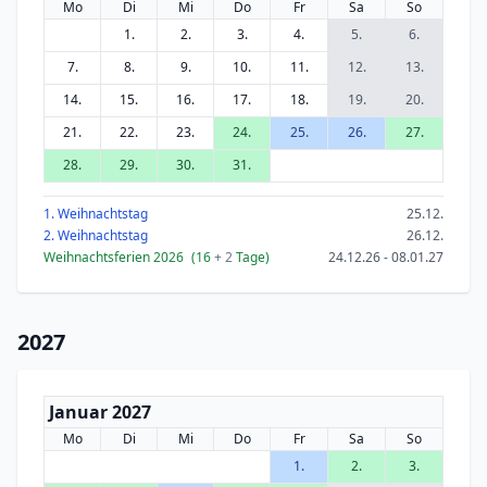
Mo
Di
Mi
Do
Fr
Sa
So
1.
2.
3.
4.
5.
6.
7.
8.
9.
10.
11.
12.
13.
14.
15.
16.
17.
18.
19.
20.
21.
22.
23.
24.
25.
26.
27.
28.
29.
30.
31.
1. Weihnachtstag
25.12.
2. Weihnachtstag
26.12.
Weihnachtsferien 2026
(16
+ 2
Tage)
24.12.26 - 08.01.27
2027
Januar 2027
Mo
Di
Mi
Do
Fr
Sa
So
1.
2.
3.