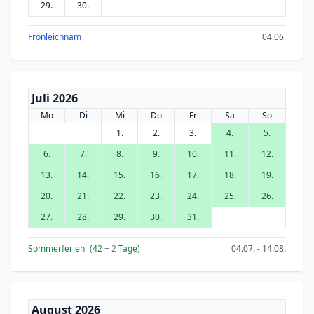
29.
30.
Fronleichnam
04.06.
Juli 2026
Mo
Di
Mi
Do
Fr
Sa
So
1.
2.
3.
4.
5.
6.
7.
8.
9.
10.
11.
12.
13.
14.
15.
16.
17.
18.
19.
20.
21.
22.
23.
24.
25.
26.
27.
28.
29.
30.
31.
Sommerferien
(42
+ 2
Tage)
04.07. - 14.08.
August 2026