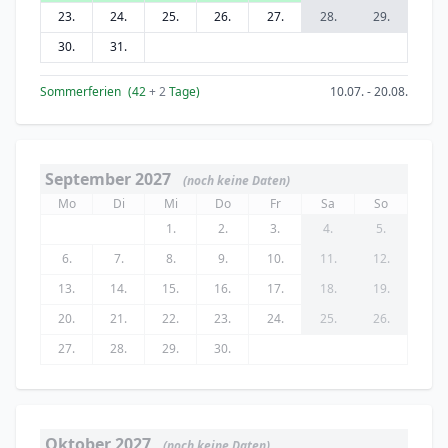
23.
24.
25.
26.
27.
28.
29.
30.
31.
Sommerferien
(42
+ 2
Tage)
10.07. - 20.08.
September 2027
(noch keine Daten)
Mo
Di
Mi
Do
Fr
Sa
So
1.
2.
3.
4.
5.
6.
7.
8.
9.
10.
11.
12.
13.
14.
15.
16.
17.
18.
19.
20.
21.
22.
23.
24.
25.
26.
27.
28.
29.
30.
Oktober 2027
(noch keine Daten)