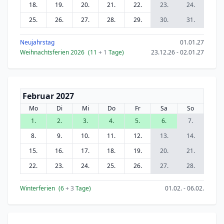
18.
19.
20.
21.
22.
23.
24.
25.
26.
27.
28.
29.
30.
31.
Neujahrstag
01.01.27
Weihnachtsferien 2026
(11
+ 1
Tage)
23.12.26 - 02.01.27
Februar 2027
Mo
Di
Mi
Do
Fr
Sa
So
1.
2.
3.
4.
5.
6.
7.
8.
9.
10.
11.
12.
13.
14.
15.
16.
17.
18.
19.
20.
21.
22.
23.
24.
25.
26.
27.
28.
Winterferien
(6
+ 3
Tage)
01.02. - 06.02.