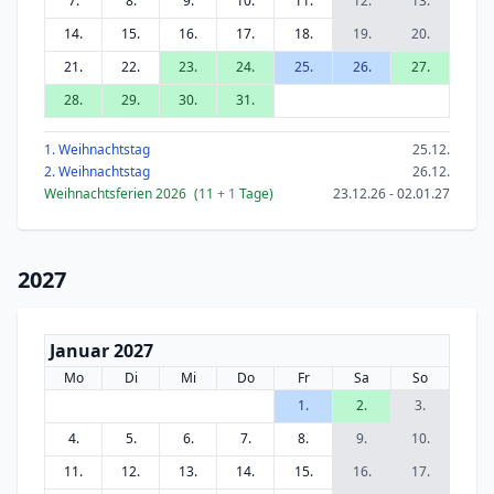
7.
8.
9.
10.
11.
12.
13.
14.
15.
16.
17.
18.
19.
20.
21.
22.
23.
24.
25.
26.
27.
28.
29.
30.
31.
1. Weihnachtstag
25.12.
2. Weihnachtstag
26.12.
Weihnachtsferien 2026
(11
+ 1
Tage)
23.12.26 - 02.01.27
2027
Januar 2027
Mo
Di
Mi
Do
Fr
Sa
So
1.
2.
3.
4.
5.
6.
7.
8.
9.
10.
11.
12.
13.
14.
15.
16.
17.