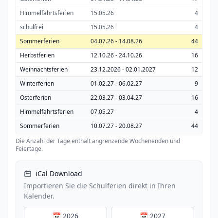
Himmelfahrtsferien
15.05.26
4
schulfrei
15.05.26
4
Sommerferien
04.07.26 - 14.08.26
44
Herbstferien
12.10.26 - 24.10.26
16
Weihnachtsferien
23.12.2026 - 02.01.2027
12
Winterferien
01.02.27 - 06.02.27
9
Osterferien
22.03.27 - 03.04.27
16
Himmelfahrtsferien
07.05.27
4
Sommerferien
10.07.27 - 20.08.27
44
Die Anzahl der Tage enthält angrenzende Wochenenden und
Feiertage.
iCal Download
Importieren Sie die Schulferien direkt in Ihren
Kalender.
📅 2026
📅 2027