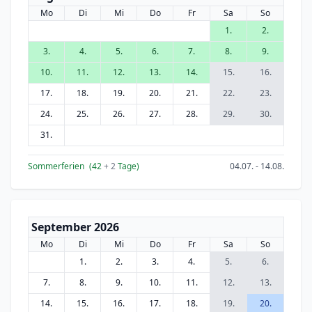
Mo
Di
Mi
Do
Fr
Sa
So
1.
2.
3.
4.
5.
6.
7.
8.
9.
10.
11.
12.
13.
14.
15.
16.
17.
18.
19.
20.
21.
22.
23.
24.
25.
26.
27.
28.
29.
30.
31.
Sommerferien
(42
+ 2
Tage)
04.07. - 14.08.
September 2026
Mo
Di
Mi
Do
Fr
Sa
So
1.
2.
3.
4.
5.
6.
7.
8.
9.
10.
11.
12.
13.
14.
15.
16.
17.
18.
19.
20.