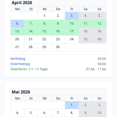
April 2026
Mo
Di
Mi
Do
Fr
Sa
So
1.
2.
3.
4.
5.
6.
7.
8.
9.
10.
11.
12.
13.
14.
15.
16.
17.
18.
19.
20.
21.
22.
23.
24.
25.
26.
27.
28.
29.
30.
Karfreitag
03.04.
Ostermontag
06.04.
Osterferien
(11
+ 6
Tage)
07.04. - 17.04.
Mai 2026
Mo
Di
Mi
Do
Fr
Sa
So
1.
2.
3.
4.
5.
6.
7.
8.
9.
10.