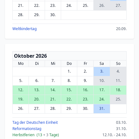
21.
22.
23.
24.
25.
26.
27.
28.
29.
30.
Weltkindertag
20.09.
Oktober 2026
Mo
Di
Mi
Do
Fr
Sa
So
1.
2.
3.
4.
5.
6.
7.
8.
9.
10.
11.
12.
13.
14.
15.
16.
17.
18.
19.
20.
21.
22.
23.
24.
25.
26.
27.
28.
29.
30.
31.
Tag der Deutschen Einheit
03.10.
Reformationstag
31.10.
Herbstferien
(13
+ 3
Tage)
12.10. - 24.10.