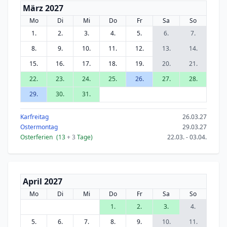
März 2027
Mo
Di
Mi
Do
Fr
Sa
So
1.
2.
3.
4.
5.
6.
7.
8.
9.
10.
11.
12.
13.
14.
15.
16.
17.
18.
19.
20.
21.
22.
23.
24.
25.
26.
27.
28.
29.
30.
31.
Karfreitag
26.03.27
Ostermontag
29.03.27
Osterferien
(13
+ 3
Tage)
22.03. - 03.04.
April 2027
Mo
Di
Mi
Do
Fr
Sa
So
1.
2.
3.
4.
5.
6.
7.
8.
9.
10.
11.