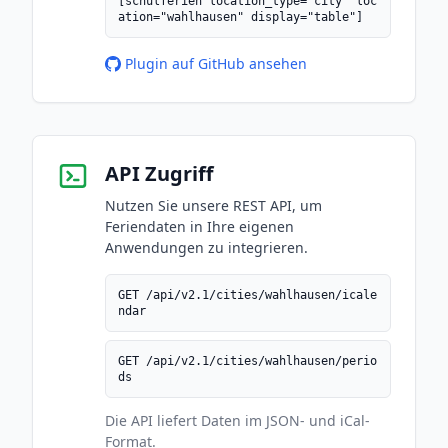
[schulferien location_type="city" loc
ation="wahlhausen" display="table"]
Plugin auf GitHub ansehen
API Zugriff
Nutzen Sie unsere REST API, um
Feriendaten in Ihre eigenen
Anwendungen zu integrieren.
GET /api/v2.1/cities/wahlhausen/icale
ndar
GET /api/v2.1/cities/wahlhausen/perio
ds
Die API liefert Daten im JSON- und iCal-
Format.