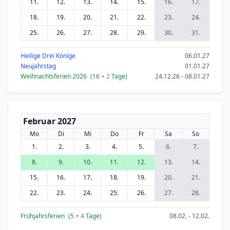
11.
12.
13.
14.
15.
16.
17.
18.
19.
20.
21.
22.
23.
24.
25.
26.
27.
28.
29.
30.
31.
Heilige Drei Könige
06.01.27
Neujahrstag
01.01.27
Weihnachtsferien 2026
(16
+ 2
Tage)
24.12.26 - 08.01.27
Februar 2027
Mo
Di
Mi
Do
Fr
Sa
So
1.
2.
3.
4.
5.
6.
7.
8.
9.
10.
11.
12.
13.
14.
15.
16.
17.
18.
19.
20.
21.
22.
23.
24.
25.
26.
27.
28.
Frühjahrsferien
(5
+ 4
Tage)
08.02. - 12.02.