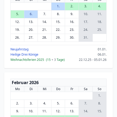
1.
2.
3.
4.
5.
6.
7.
8.
9.
10.
11.
12.
13.
14.
15.
16.
17.
18.
19.
20.
21.
22.
23.
24.
25.
26.
27.
28.
29.
30.
31.
Neujahrstag
01.01.
Heilige Drei Könige
06.01.
Weihnachtsferien 2025
(15
+ 3
Tage)
22.12.25 - 05.01.26
Februar 2026
Mo
Di
Mi
Do
Fr
Sa
So
1.
2.
3.
4.
5.
6.
7.
8.
9.
10.
11.
12.
13.
14.
15.