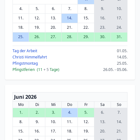
4.
5.
6.
7.
8.
9.
10.
11.
12.
13.
14.
15.
16.
17.
18.
19.
20.
21.
22.
23.
24.
25.
26.
27.
28.
29.
30.
31.
Tag der Arbeit
01.05.
Christi Himmelfahrt
14.05.
Pfingstmontag
25.05.
Pfingstferien
(11
+ 5
Tage)
26.05. - 05.06.
Juni 2026
Mo
Di
Mi
Do
Fr
Sa
So
1.
2.
3.
4.
5.
6.
7.
8.
9.
10.
11.
12.
13.
14.
15.
16.
17.
18.
19.
20.
21.