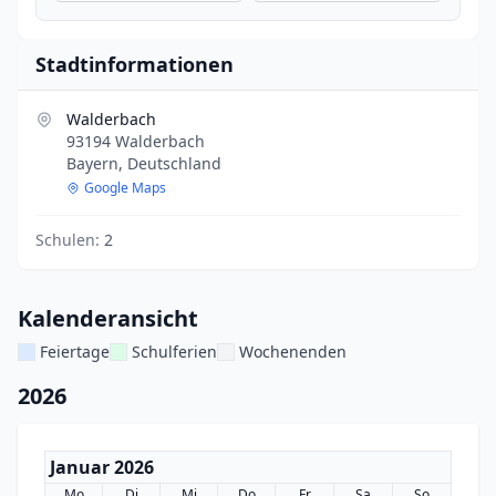
Stadtinformationen
Walderbach
93194 Walderbach
Bayern, Deutschland
Google Maps
Schulen:
2
Kalenderansicht
Feiertage
Schulferien
Wochenenden
2026
Januar 2026
Mo
Di
Mi
Do
Fr
Sa
So