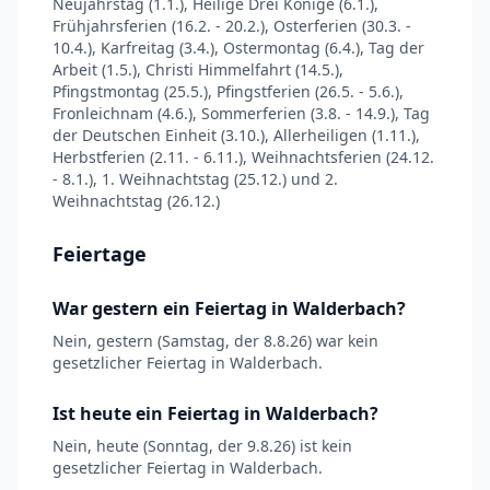
Neujahrstag (1.1.), Heilige Drei Könige (6.1.),
Frühjahrsferien (16.2. - 20.2.), Osterferien (30.3. -
10.4.), Karfreitag (3.4.), Ostermontag (6.4.), Tag der
Arbeit (1.5.), Christi Himmelfahrt (14.5.),
Pfingstmontag (25.5.), Pfingstferien (26.5. - 5.6.),
Fronleichnam (4.6.), Sommerferien (3.8. - 14.9.), Tag
der Deutschen Einheit (3.10.), Allerheiligen (1.11.),
Herbstferien (2.11. - 6.11.), Weihnachtsferien (24.12.
- 8.1.), 1. Weihnachtstag (25.12.) und 2.
Weihnachtstag (26.12.)
Feiertage
War gestern ein Feiertag in Walderbach?
Nein, gestern (Samstag, der 8.8.26) war kein
gesetzlicher Feiertag in Walderbach.
Ist heute ein Feiertag in Walderbach?
Nein, heute (Sonntag, der 9.8.26) ist kein
gesetzlicher Feiertag in Walderbach.