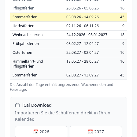
Pfingstferien
26.05.26 - 05.06.26
16
Sommerferien
03.08.26 - 14.09.26
45
Herbstferien
02.11.26 - 06.11.26
9
Weihnachtsferien
24.12.2026 - 08.01.2027
18
Frühjahrsferien
08.02.27 - 12.02.27
9
Osterferien
22.03.27 - 02.04.27
16
Himmelfahrt- und
18.05.27 - 28.05.27
16
Pfingstferien
Sommerferien
02.08.27 - 13.09.27
45
Die Anzahl der Tage enthält angrenzende Wochenenden und
Feiertage.
iCal Download
Importieren Sie die Schulferien direkt in Ihren
Kalender.
📅 2026
📅 2027