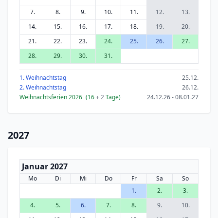
7.
8.
9.
10.
11.
12.
13.
14.
15.
16.
17.
18.
19.
20.
21.
22.
23.
24.
25.
26.
27.
28.
29.
30.
31.
1. Weihnachtstag
25.12.
2. Weihnachtstag
26.12.
Weihnachtsferien 2026
(16
+ 2
Tage)
24.12.26 - 08.01.27
2027
Januar 2027
Mo
Di
Mi
Do
Fr
Sa
So
1.
2.
3.
4.
5.
6.
7.
8.
9.
10.