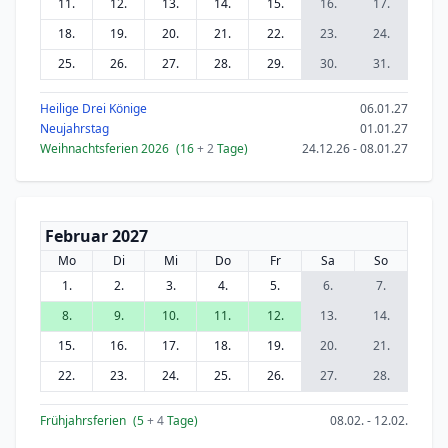
11.
12.
13.
14.
15.
16.
17.
18.
19.
20.
21.
22.
23.
24.
25.
26.
27.
28.
29.
30.
31.
Heilige Drei Könige
06.01.27
Neujahrstag
01.01.27
Weihnachtsferien 2026
(16
+ 2
Tage)
24.12.26 - 08.01.27
Februar 2027
Mo
Di
Mi
Do
Fr
Sa
So
1.
2.
3.
4.
5.
6.
7.
8.
9.
10.
11.
12.
13.
14.
15.
16.
17.
18.
19.
20.
21.
22.
23.
24.
25.
26.
27.
28.
Frühjahrsferien
(5
+ 4
Tage)
08.02. - 12.02.