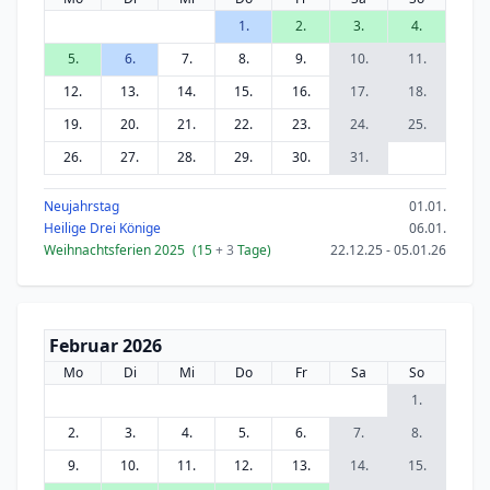
1.
2.
3.
4.
5.
6.
7.
8.
9.
10.
11.
12.
13.
14.
15.
16.
17.
18.
19.
20.
21.
22.
23.
24.
25.
26.
27.
28.
29.
30.
31.
Neujahrstag
01.01.
Heilige Drei Könige
06.01.
Weihnachtsferien 2025
(15
+ 3
Tage)
22.12.25 - 05.01.26
Februar 2026
Mo
Di
Mi
Do
Fr
Sa
So
1.
2.
3.
4.
5.
6.
7.
8.
9.
10.
11.
12.
13.
14.
15.