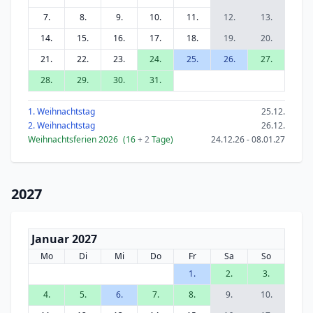
7.
8.
9.
10.
11.
12.
13.
14.
15.
16.
17.
18.
19.
20.
21.
22.
23.
24.
25.
26.
27.
28.
29.
30.
31.
1. Weihnachtstag
25.12.
2. Weihnachtstag
26.12.
Weihnachtsferien 2026
(16
+ 2
Tage)
24.12.26 - 08.01.27
2027
Januar 2027
Mo
Di
Mi
Do
Fr
Sa
So
1.
2.
3.
4.
5.
6.
7.
8.
9.
10.