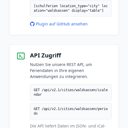
[schulferien location_type="city" loc
ation="waldsassen" display="table"]
Plugin auf GitHub ansehen
API Zugriff
Nutzen Sie unsere REST API, um
Feriendaten in Ihre eigenen
Anwendungen zu integrieren.
GET /api/v2.1/cities/waldsassen/icale
ndar
GET /api/v2.1/cities/waldsassen/perio
ds
Die API liefert Daten im JSON- und iCal-