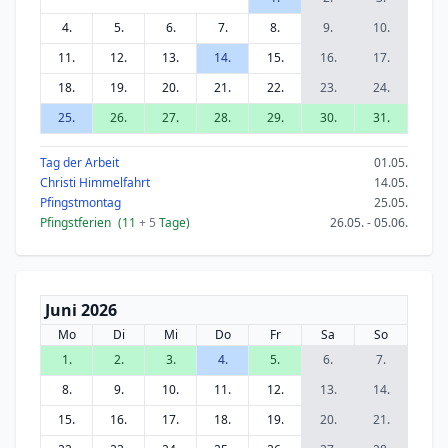
4.
5.
6.
7.
8.
9.
10.
11.
12.
13.
14.
15.
16.
17.
18.
19.
20.
21.
22.
23.
24.
25.
26.
27.
28.
29.
30.
31.
Tag der Arbeit
01.05.
Christi Himmelfahrt
14.05.
Pfingstmontag
25.05.
Pfingstferien
(11
+ 5
Tage)
26.05. - 05.06.
Juni 2026
Mo
Di
Mi
Do
Fr
Sa
So
1.
2.
3.
4.
5.
6.
7.
8.
9.
10.
11.
12.
13.
14.
15.
16.
17.
18.
19.
20.
21.