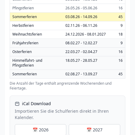
Pfingstferien
26.05.26 - 05.06.26
16
Sommerferien
03.08.26 - 14.09.26
45
Herbstferien
02.11.26 - 06.11.26
9
Weihnachtsferien
24.12.2026 - 08.01.2027
18
Frühjahrsferien
08.02.27 - 12.02.27
9
Osterferien
22.03.27 - 02.04.27
16
Himmelfahrt- und
18.05.27 - 28.05.27
16
Pfingstferien
Sommerferien
02.08.27 - 13.09.27
45
Die Anzahl der Tage enthält angrenzende Wochenenden und
Feiertage.
iCal Download
Importieren Sie die Schulferien direkt in Ihren
Kalender.
📅 2026
📅 2027