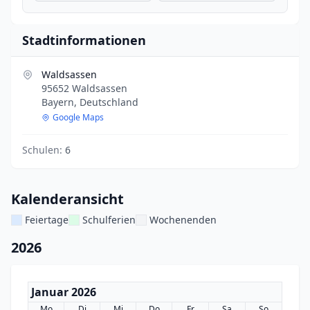
Stadtinformationen
Waldsassen
95652 Waldsassen
Bayern, Deutschland
Google Maps
Schulen:
6
Kalenderansicht
Feiertage
Schulferien
Wochenenden
2026
Januar 2026
Mo
Di
Mi
Do
Fr
Sa
So