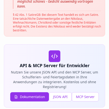
möglichst schönes - Gedicht auswendig vortragen
kann.
§ 42 Abs. 1 SatireGB: Bei diesem Text handelt es sich um Satire.
Eine tatsächliche Datenweitergabe an den Nikolaus,
Weihnachtsmann, Christkind oder sonstige festliche Entitäten
erfolgt nicht. Die Existenz des Nikolaus wird weder bestätigt noch
bestritten.
API & MCP Server für Entwickler
Nutzen Sie unsere JSON API und den MCP Server, um
Schulferien- und Feiertagsdaten in Ihre
Anwendungen zu integrieren. Kostenlos und ohne
Registrierung!
Dokumentation
JSON API
MCP Server