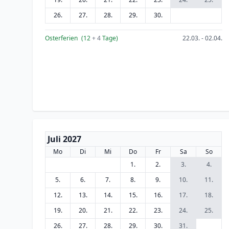
26.
27.
28.
29.
30.
Osterferien
(12
+ 4
Tage)
22.03. - 02.04.
Juli 2027
Mo
Di
Mi
Do
Fr
Sa
So
1.
2.
3.
4.
5.
6.
7.
8.
9.
10.
11.
12.
13.
14.
15.
16.
17.
18.
19.
20.
21.
22.
23.
24.
25.
26.
27.
28.
29.
30.
31.