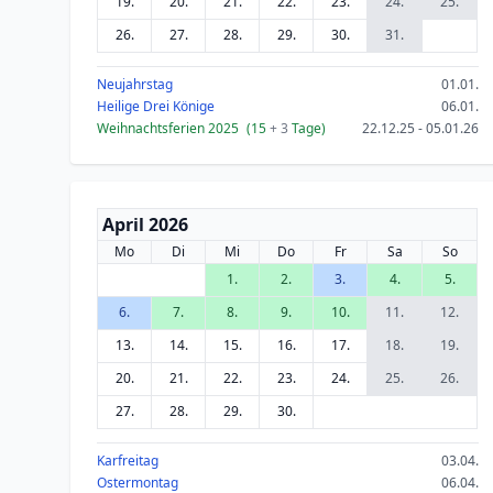
19.
20.
21.
22.
23.
24.
25.
26.
27.
28.
29.
30.
31.
Neujahrstag
01.01.
Heilige Drei Könige
06.01.
Weihnachtsferien 2025
(15
+ 3
Tage)
22.12.25 - 05.01.26
April 2026
Mo
Di
Mi
Do
Fr
Sa
So
1.
2.
3.
4.
5.
6.
7.
8.
9.
10.
11.
12.
13.
14.
15.
16.
17.
18.
19.
20.
21.
22.
23.
24.
25.
26.
27.
28.
29.
30.
Karfreitag
03.04.
Ostermontag
06.04.