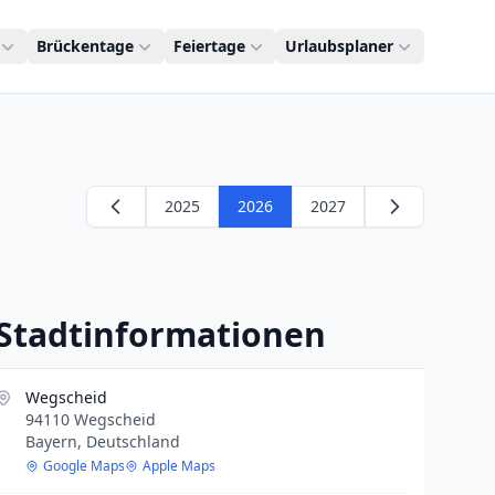
Brückentage
Feiertage
Urlaubsplaner
2025
2026
2027
Stadtinformationen
Wegscheid
94110 Wegscheid
Bayern, Deutschland
Google Maps
Apple Maps