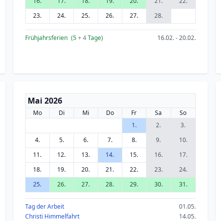
16.
17.
18.
19.
20.
21.
22.
23.
24.
25.
26.
27.
28.
Frühjahrsferien
(5
+ 4
Tage)
16.02. - 20.02.
Mai 2026
Mo
Di
Mi
Do
Fr
Sa
So
1.
2.
3.
4.
5.
6.
7.
8.
9.
10.
11.
12.
13.
14.
15.
16.
17.
18.
19.
20.
21.
22.
23.
24.
25.
26.
27.
28.
29.
30.
31.
Tag der Arbeit
01.05.
Christi Himmelfahrt
14.05.