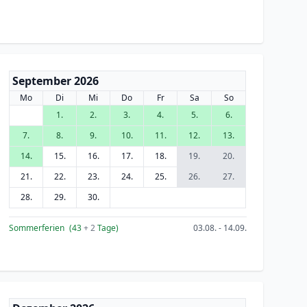
September 2026
Mo
Di
Mi
Do
Fr
Sa
So
1.
2.
3.
4.
5.
6.
7.
8.
9.
10.
11.
12.
13.
14.
15.
16.
17.
18.
19.
20.
21.
22.
23.
24.
25.
26.
27.
28.
29.
30.
Sommerferien
(43
+ 2
Tage)
03.08. - 14.09.