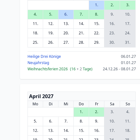
1.
2.
3.
4.
5.
6.
7.
8.
9.
10.
11.
12.
13.
14.
15.
16.
17.
18.
19.
20.
21.
22.
23.
24.
25.
26.
27.
28.
29.
30.
31.
Heilige Drei Könige
06.01.27
Neujahrstag
01.01.27
Weihnachtsferien 2026
(16
+ 2
Tage)
24.12.26 - 08.01.27
April 2027
Mo
Di
Mi
Do
Fr
Sa
So
1.
2.
3.
4.
5.
6.
7.
8.
9.
10.
11.
12.
13.
14.
15.
16.
17.
18.
19.
20.
21.
22.
23.
24.
25.