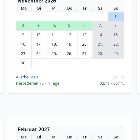
November 2026
Mo
Di
Mi
Do
Fr
Sa
So
1.
2.
3.
4.
5.
6.
7.
8.
9.
10.
11.
12.
13.
14.
15.
16.
17.
18.
19.
20.
21.
22.
23.
24.
25.
26.
27.
28.
29.
30.
Allerheiligen
01.11.
Herbstferien
(5
+ 4
Tage)
02.11. - 06.11.
Februar 2027
Mo
Di
Mi
Do
Fr
Sa
So