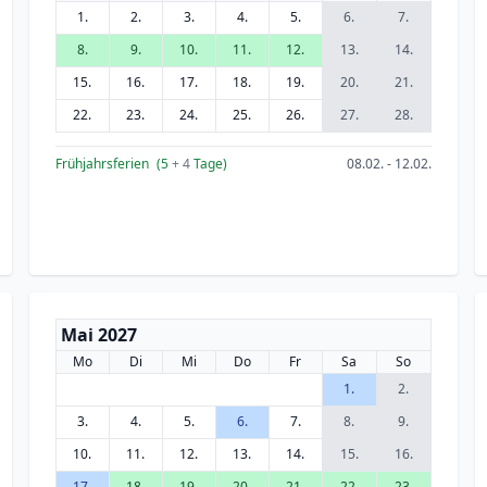
1.
2.
3.
4.
5.
6.
7.
8.
9.
10.
11.
12.
13.
14.
15.
16.
17.
18.
19.
20.
21.
22.
23.
24.
25.
26.
27.
28.
Frühjahrsferien
(5
+ 4
Tage)
08.02. - 12.02.
Mai 2027
Mo
Di
Mi
Do
Fr
Sa
So
1.
2.
3.
4.
5.
6.
7.
8.
9.
10.
11.
12.
13.
14.
15.
16.
17.
18.
19.
20.
21.
22.
23.