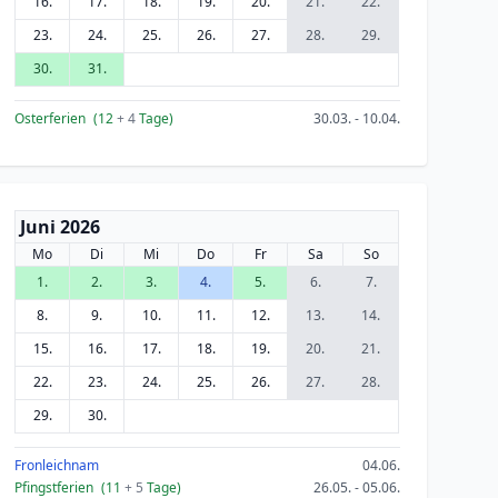
16.
17.
18.
19.
20.
21.
22.
23.
24.
25.
26.
27.
28.
29.
30.
31.
Osterferien
(12
+ 4
Tage)
30.03. - 10.04.
Juni 2026
Mo
Di
Mi
Do
Fr
Sa
So
1.
2.
3.
4.
5.
6.
7.
8.
9.
10.
11.
12.
13.
14.
15.
16.
17.
18.
19.
20.
21.
22.
23.
24.
25.
26.
27.
28.
29.
30.
Fronleichnam
04.06.
Pfingstferien
(11
+ 5
Tage)
26.05. - 05.06.