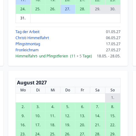
24.
25.
26.
27.
28.
29.
30.
31.
Tag der Arbeit
01.05.27
Christi Himmelfahrt
06.05.27
Pfingstmontag
17.05.27
Fronleichnam
27.05.27
Himmelfahrt- und Pfingstferien
(11
+ 5
Tage)
18.05. - 28.05.
August 2027
Mo
Di
Mi
Do
Fr
Sa
So
1.
2.
3.
4.
5.
6.
7.
8.
9.
10.
11.
12.
13.
14.
15.
16.
17.
18.
19.
20.
21.
22.
23.
24.
25.
26.
27.
28.
29.