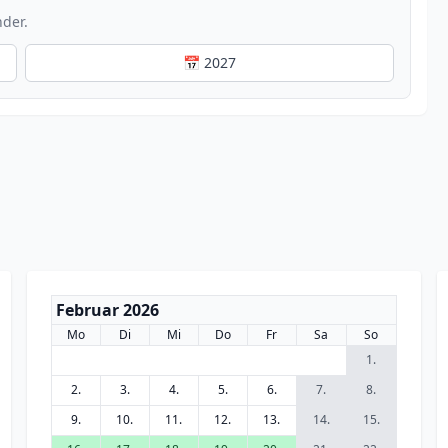
nder.
📅 2027
Februar 2026
Mo
Di
Mi
Do
Fr
Sa
So
1.
2.
3.
4.
5.
6.
7.
8.
9.
10.
11.
12.
13.
14.
15.