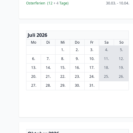
Osterferien
(12
+ 4
Tage)
30.03. - 10.04.
Juli 2026
Mo
Di
Mi
Do
Fr
Sa
So
1.
2.
3.
4.
5.
6.
7.
8.
9.
10.
11.
12.
13.
14.
15.
16.
17.
18.
19.
20.
21.
22.
23.
24.
25.
26.
27.
28.
29.
30.
31.