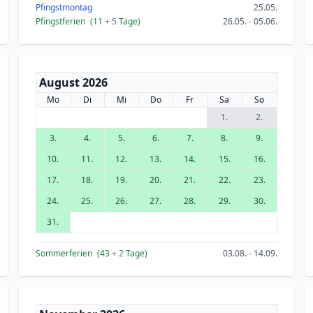
Pfingstmontag
25.05.
Pfingstferien
(11
+ 5
Tage)
26.05. - 05.06.
August 2026
Mo
Di
Mi
Do
Fr
Sa
So
1.
2.
3.
4.
5.
6.
7.
8.
9.
10.
11.
12.
13.
14.
15.
16.
17.
18.
19.
20.
21.
22.
23.
24.
25.
26.
27.
28.
29.
30.
31.
Sommerferien
(43
+ 2
Tage)
03.08. - 14.09.