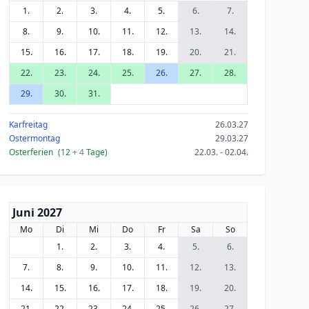
1.
2.
3.
4.
5.
6.
7.
8.
9.
10.
11.
12.
13.
14.
15.
16.
17.
18.
19.
20.
21.
22.
23.
24.
25.
26.
27.
28.
29.
30.
31.
Karfreitag
26.03.27
Ostermontag
29.03.27
Osterferien
(12
+ 4
Tage)
22.03. - 02.04.
Juni 2027
Mo
Di
Mi
Do
Fr
Sa
So
1.
2.
3.
4.
5.
6.
7.
8.
9.
10.
11.
12.
13.
14.
15.
16.
17.
18.
19.
20.
21.
22.
23.
24.
25.
26.
27.