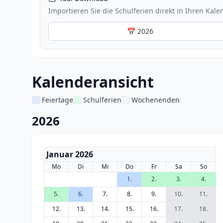
Importieren Sie die Schulferien direkt in Ihren Kale
📅 2026
Kalenderansicht
Feiertage
Schulferien
Wochenenden
2026
Januar 2026
Mo
Di
Mi
Do
Fr
Sa
So
1.
2.
3.
4.
5.
6.
7.
8.
9.
10.
11.
12.
13.
14.
15.
16.
17.
18.