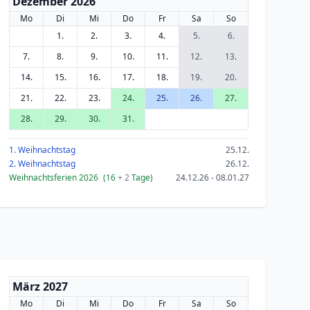
Dezember 2026
Mo
Di
Mi
Do
Fr
Sa
So
1.
2.
3.
4.
5.
6.
7.
8.
9.
10.
11.
12.
13.
14.
15.
16.
17.
18.
19.
20.
21.
22.
23.
24.
25.
26.
27.
28.
29.
30.
31.
1. Weihnachtstag
25.12.
2. Weihnachtstag
26.12.
Weihnachtsferien 2026
(16
+ 2
Tage)
24.12.26 - 08.01.27
März 2027
Mo
Di
Mi
Do
Fr
Sa
So