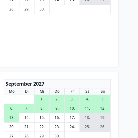
28.
29.
30.
September 2027
Mo
Di
Mi
Do
Fr
Sa
So
1.
2.
3.
4.
5.
6.
7.
8.
9.
10.
11.
12.
13.
14.
15.
16.
17.
18.
19.
20.
21.
22.
23.
24.
25.
26.
27.
28.
29.
30.