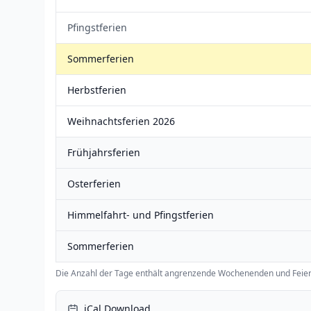
Pfingstferien
Sommerferien
Herbstferien
Weihnachtsferien 2026
Frühjahrsferien
Osterferien
Himmelfahrt- und Pfingstferien
Sommerferien
Die Anzahl der Tage enthält angrenzende Wochenenden und Feier
iCal Download