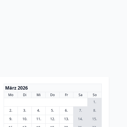
März 2026
Mo
Di
Mi
Do
Fr
Sa
So
1.
2.
3.
4.
5.
6.
7.
8.
9.
10.
11.
12.
13.
14.
15.