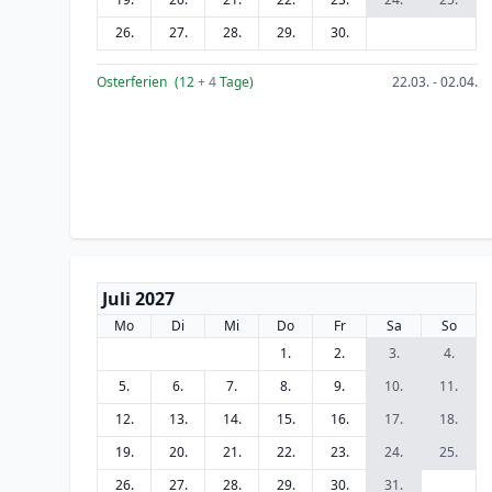
26.
27.
28.
29.
30.
Osterferien
(12
+ 4
Tage)
22.03. - 02.04.
Juli 2027
Mo
Di
Mi
Do
Fr
Sa
So
1.
2.
3.
4.
5.
6.
7.
8.
9.
10.
11.
12.
13.
14.
15.
16.
17.
18.
19.
20.
21.
22.
23.
24.
25.
26.
27.
28.
29.
30.
31.