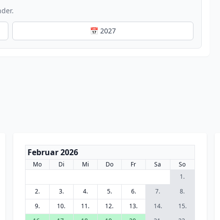
nder.
📅 2027
Februar 2026
Mo
Di
Mi
Do
Fr
Sa
So
1.
2.
3.
4.
5.
6.
7.
8.
9.
10.
11.
12.
13.
14.
15.