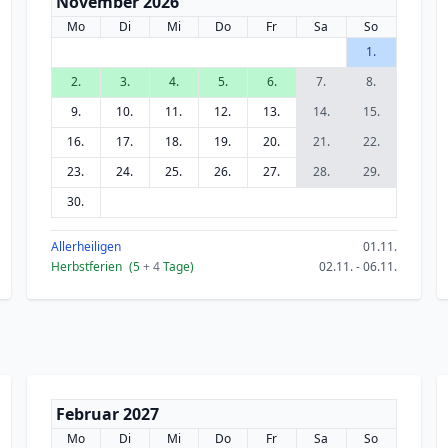
November 2026
Mo
Di
Mi
Do
Fr
Sa
So
1.
2.
3.
4.
5.
6.
7.
8.
9.
10.
11.
12.
13.
14.
15.
16.
17.
18.
19.
20.
21.
22.
23.
24.
25.
26.
27.
28.
29.
30.
Allerheiligen
01.11.
Herbstferien
(5
+ 4
Tage)
02.11. - 06.11.
Februar 2027
Mo
Di
Mi
Do
Fr
Sa
So