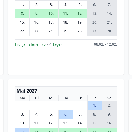
1.
2.
3.
4.
5.
6.
7.
8.
9.
10.
11.
12.
13.
14.
15.
16.
17.
18.
19.
20.
21.
22.
23.
24.
25.
26.
27.
28.
Frühjahrsferien
(5
+ 4
Tage)
08.02. - 12.02.
Mai 2027
Mo
Di
Mi
Do
Fr
Sa
So
1.
2.
3.
4.
5.
6.
7.
8.
9.
10.
11.
12.
13.
14.
15.
16.
17.
18.
19.
20.
21.
22.
23.