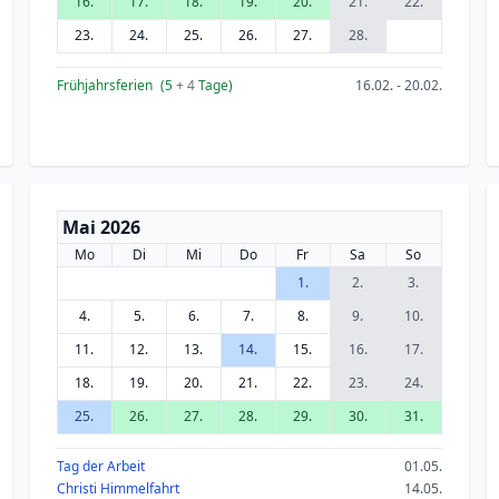
16.
17.
18.
19.
20.
21.
22.
23.
24.
25.
26.
27.
28.
Frühjahrsferien
(5
+ 4
Tage)
16.02. - 20.02.
Mai 2026
Mo
Di
Mi
Do
Fr
Sa
So
1.
2.
3.
4.
5.
6.
7.
8.
9.
10.
11.
12.
13.
14.
15.
16.
17.
18.
19.
20.
21.
22.
23.
24.
25.
26.
27.
28.
29.
30.
31.
Tag der Arbeit
01.05.
Christi Himmelfahrt
14.05.