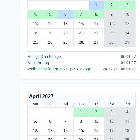
1.
2.
3.
4.
5.
6.
7.
8.
9.
10.
11.
12.
13.
14.
15.
16.
17.
18.
19.
20.
21.
22.
23.
24.
25.
26.
27.
28.
29.
30.
31.
Heilige Drei Könige
06.01.27
Neujahrstag
01.01.27
Weihnachtsferien 2026
(16
+ 2
Tage)
24.12.26 - 08.01.27
April 2027
Mo
Di
Mi
Do
Fr
Sa
So
1.
2.
3.
4.
5.
6.
7.
8.
9.
10.
11.
12.
13.
14.
15.
16.
17.
18.
19.
20.
21.
22.
23.
24.
25.