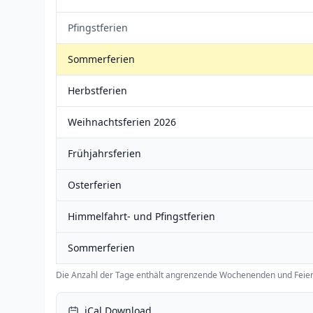
Pfingstferien
Sommerferien
Herbstferien
Weihnachtsferien 2026
Frühjahrsferien
Osterferien
Himmelfahrt- und Pfingstferien
Sommerferien
Die Anzahl der Tage enthält angrenzende Wochenenden und Feier
iCal Download