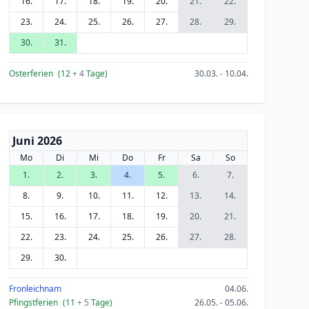
16.
17.
18.
19.
20.
21.
22.
23.
24.
25.
26.
27.
28.
29.
30.
31.
Osterferien
(12
+ 4
Tage)
30.03. - 10.04.
Juni 2026
Mo
Di
Mi
Do
Fr
Sa
So
1.
2.
3.
4.
5.
6.
7.
8.
9.
10.
11.
12.
13.
14.
15.
16.
17.
18.
19.
20.
21.
22.
23.
24.
25.
26.
27.
28.
29.
30.
Fronleichnam
04.06.
Pfingstferien
(11
+ 5
Tage)
26.05. - 05.06.