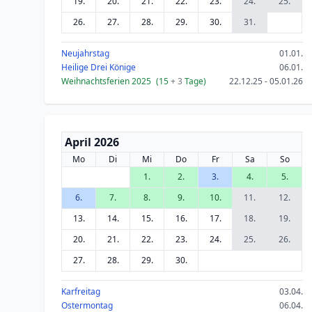
19.
20.
21.
22.
23.
24.
25.
26.
27.
28.
29.
30.
31.
Neujahrstag
01.01.
Heilige Drei Könige
06.01.
Weihnachtsferien 2025
(15
+ 3
Tage)
22.12.25 - 05.01.26
April 2026
Mo
Di
Mi
Do
Fr
Sa
So
1.
2.
3.
4.
5.
6.
7.
8.
9.
10.
11.
12.
13.
14.
15.
16.
17.
18.
19.
20.
21.
22.
23.
24.
25.
26.
27.
28.
29.
30.
Karfreitag
03.04.
Ostermontag
06.04.