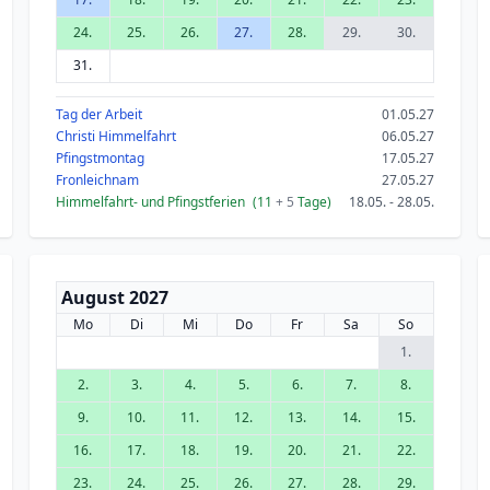
24.
25.
26.
27.
28.
29.
30.
31.
Tag der Arbeit
01.05.27
Christi Himmelfahrt
06.05.27
Pfingstmontag
17.05.27
Fronleichnam
27.05.27
Himmelfahrt- und Pfingstferien
(11
+ 5
Tage)
18.05. - 28.05.
August 2027
Mo
Di
Mi
Do
Fr
Sa
So
1.
2.
3.
4.
5.
6.
7.
8.
9.
10.
11.
12.
13.
14.
15.
16.
17.
18.
19.
20.
21.
22.
23.
24.
25.
26.
27.
28.
29.