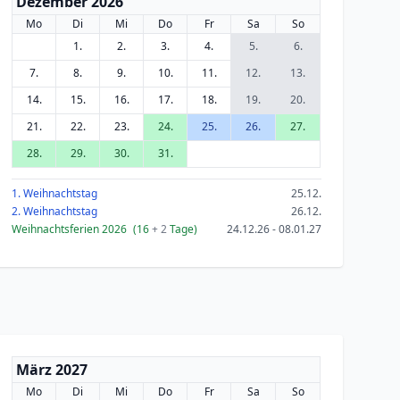
Dezember 2026
Mo
Di
Mi
Do
Fr
Sa
So
1.
2.
3.
4.
5.
6.
7.
8.
9.
10.
11.
12.
13.
14.
15.
16.
17.
18.
19.
20.
21.
22.
23.
24.
25.
26.
27.
28.
29.
30.
31.
1. Weihnachtstag
25.12.
2. Weihnachtstag
26.12.
Weihnachtsferien 2026
(16
+ 2
Tage)
24.12.26 - 08.01.27
März 2027
Mo
Di
Mi
Do
Fr
Sa
So