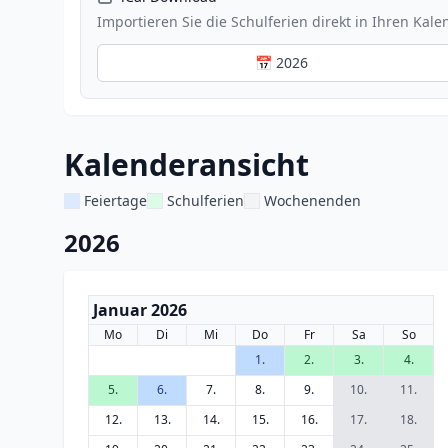
Importieren Sie die Schulferien direkt in Ihren Kale
📅 2026
Kalenderansicht
Feiertage
Schulferien
Wochenenden
2026
Januar 2026
Mo
Di
Mi
Do
Fr
Sa
So
1.
2.
3.
4.
5.
6.
7.
8.
9.
10.
11.
12.
13.
14.
15.
16.
17.
18.