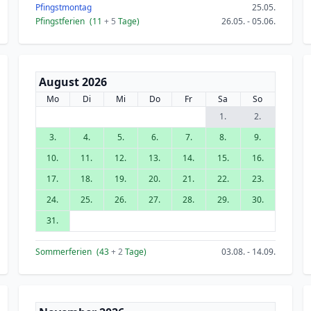
Pfingstmontag
25.05.
Pfingstferien
(11
+ 5
Tage)
26.05. - 05.06.
August 2026
Mo
Di
Mi
Do
Fr
Sa
So
1.
2.
3.
4.
5.
6.
7.
8.
9.
10.
11.
12.
13.
14.
15.
16.
17.
18.
19.
20.
21.
22.
23.
24.
25.
26.
27.
28.
29.
30.
31.
Sommerferien
(43
+ 2
Tage)
03.08. - 14.09.