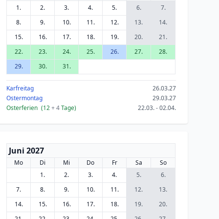
1.
2.
3.
4.
5.
6.
7.
8.
9.
10.
11.
12.
13.
14.
15.
16.
17.
18.
19.
20.
21.
22.
23.
24.
25.
26.
27.
28.
29.
30.
31.
Karfreitag
26.03.27
Ostermontag
29.03.27
Osterferien
(12
+ 4
Tage)
22.03. - 02.04.
Juni 2027
Mo
Di
Mi
Do
Fr
Sa
So
1.
2.
3.
4.
5.
6.
7.
8.
9.
10.
11.
12.
13.
14.
15.
16.
17.
18.
19.
20.
21.
22.
23.
24.
25.
26.
27.