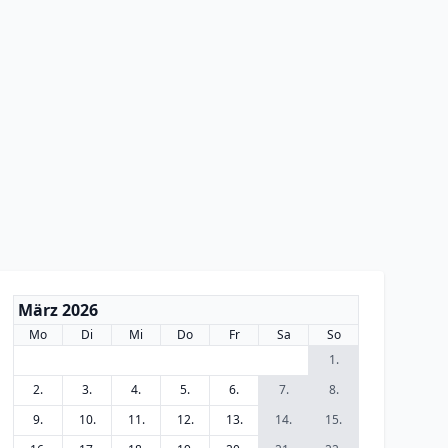
März 2026
Mo
Di
Mi
Do
Fr
Sa
So
1.
2.
3.
4.
5.
6.
7.
8.
9.
10.
11.
12.
13.
14.
15.