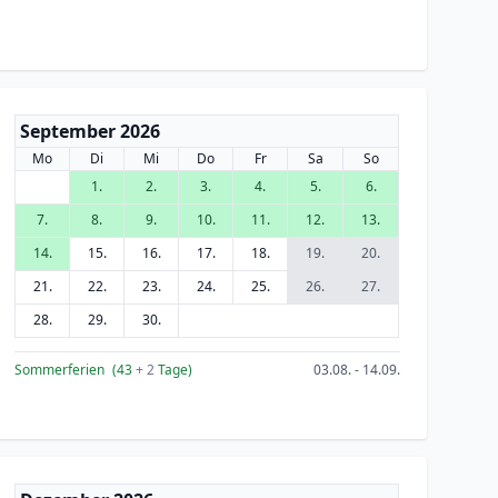
September 2026
Mo
Di
Mi
Do
Fr
Sa
So
1.
2.
3.
4.
5.
6.
7.
8.
9.
10.
11.
12.
13.
14.
15.
16.
17.
18.
19.
20.
21.
22.
23.
24.
25.
26.
27.
28.
29.
30.
Sommerferien
(43
+ 2
Tage)
03.08. - 14.09.