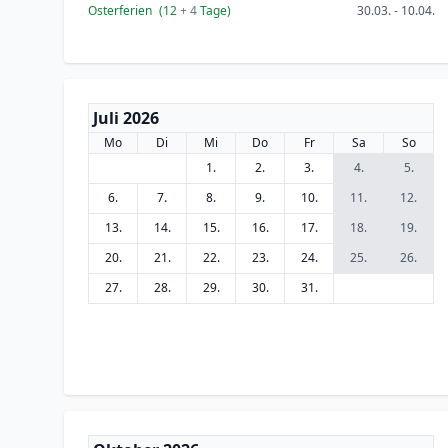
Osterferien
(12
+ 4
Tage)
30.03. - 10.04.
Juli 2026
Mo
Di
Mi
Do
Fr
Sa
So
1.
2.
3.
4.
5.
6.
7.
8.
9.
10.
11.
12.
13.
14.
15.
16.
17.
18.
19.
20.
21.
22.
23.
24.
25.
26.
27.
28.
29.
30.
31.