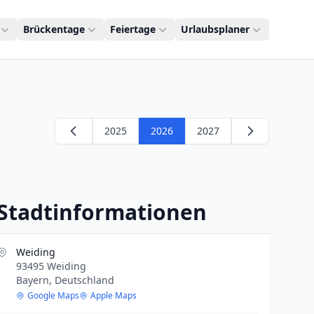
Brückentage
Feiertage
Urlaubsplaner
2025
2026
2027
Stadtinformationen
Weiding
93495 Weiding
Bayern, Deutschland
Google Maps
Apple Maps