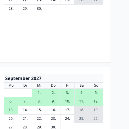
28.
29.
30.
September 2027
Mo
Di
Mi
Do
Fr
Sa
So
1.
2.
3.
4.
5.
6.
7.
8.
9.
10.
11.
12.
13.
14.
15.
16.
17.
18.
19.
20.
21.
22.
23.
24.
25.
26.
27.
28.
29.
30.