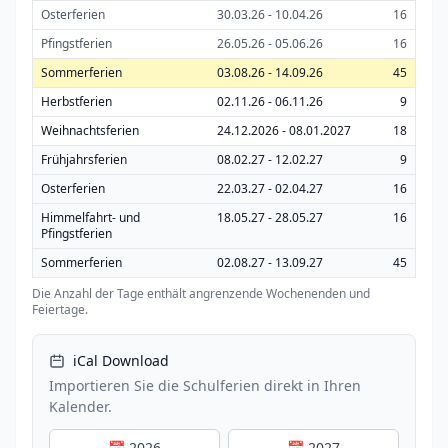
Osterferien
30.03.26 - 10.04.26
16
Pfingstferien
26.05.26 - 05.06.26
16
Sommerferien
03.08.26 - 14.09.26
45
Herbstferien
02.11.26 - 06.11.26
9
Weihnachtsferien
24.12.2026 - 08.01.2027
18
Frühjahrsferien
08.02.27 - 12.02.27
9
Osterferien
22.03.27 - 02.04.27
16
Himmelfahrt- und
18.05.27 - 28.05.27
16
Pfingstferien
Sommerferien
02.08.27 - 13.09.27
45
Die Anzahl der Tage enthält angrenzende Wochenenden und
Feiertage.
iCal Download
Importieren Sie die Schulferien direkt in Ihren
Kalender.
📅 2026
📅 2027