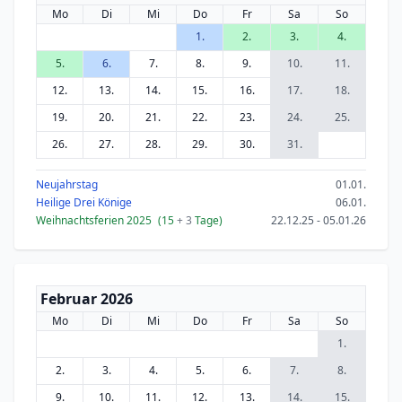
Mo
Di
Mi
Do
Fr
Sa
So
1.
2.
3.
4.
5.
6.
7.
8.
9.
10.
11.
12.
13.
14.
15.
16.
17.
18.
19.
20.
21.
22.
23.
24.
25.
26.
27.
28.
29.
30.
31.
Neujahrstag
01.01.
Heilige Drei Könige
06.01.
Weihnachtsferien 2025
(15
+ 3
Tage)
22.12.25 - 05.01.26
Februar 2026
Mo
Di
Mi
Do
Fr
Sa
So
1.
2.
3.
4.
5.
6.
7.
8.
9.
10.
11.
12.
13.
14.
15.