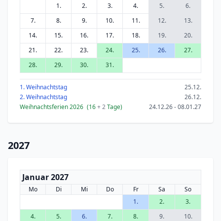
1.
2.
3.
4.
5.
6.
7.
8.
9.
10.
11.
12.
13.
14.
15.
16.
17.
18.
19.
20.
21.
22.
23.
24.
25.
26.
27.
28.
29.
30.
31.
1. Weihnachtstag
25.12.
2. Weihnachtstag
26.12.
Weihnachtsferien 2026
(16
+ 2
Tage)
24.12.26 - 08.01.27
2027
Januar 2027
Mo
Di
Mi
Do
Fr
Sa
So
1.
2.
3.
4.
5.
6.
7.
8.
9.
10.