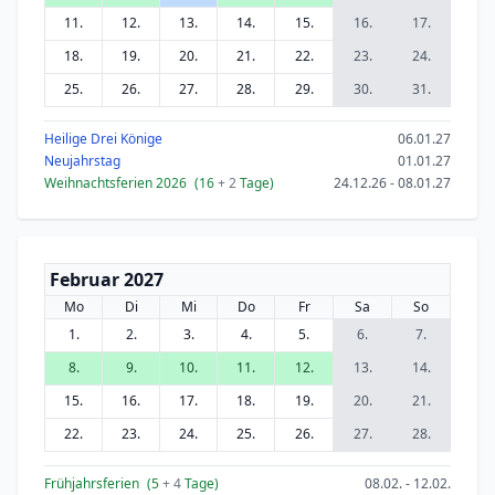
11.
12.
13.
14.
15.
16.
17.
18.
19.
20.
21.
22.
23.
24.
25.
26.
27.
28.
29.
30.
31.
Heilige Drei Könige
06.01.27
Neujahrstag
01.01.27
Weihnachtsferien 2026
(16
+ 2
Tage)
24.12.26 - 08.01.27
Februar 2027
Mo
Di
Mi
Do
Fr
Sa
So
1.
2.
3.
4.
5.
6.
7.
8.
9.
10.
11.
12.
13.
14.
15.
16.
17.
18.
19.
20.
21.
22.
23.
24.
25.
26.
27.
28.
Frühjahrsferien
(5
+ 4
Tage)
08.02. - 12.02.