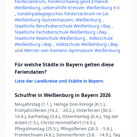
Förderzentrum, Förderschwerp.geist.Entwickl.
Weißenburg, Lebenshilfe Kreisver. Weißenburg e.V.
,
Sonderpädagogisches Förderzentrum im Lkr.
Weißenburg-Gunzenhausen, Weißenburg
,
Staatliche Berufsoberschule Weißenburg i.Bay.
,
Staatliche Fachoberschule Weißenburg i.Bay.
,
Staatliche Realschule Weißenburg
,
Volksschule
Weißenburg i.Bay.
,
Volksschule Weißenburg i.Bay.
und
Werner-von-Siemens-Gymnasium Weißenburg
Für welche Städte in Bayern gelten diese
Feriendaten?
Liste der Landkreise und Städte in Bayern.
Schulfrei in Weißenburg in Bayern 2026
Neujahrstag (1.1.), Heilige Drei Könige (6.1.),
Frühjahrsferien (16.2. - 20.2.), Osterferien (30.3. -
10.4.), Karfreitag (3.4.), Ostermontag (6.4.), Tag der
Arbeit (1.5.), Christi Himmelfahrt (14.5.),
Pfingstmontag (25.5.), Pfingstferien (26.5. - 5.6.),
Fronleichnam (4.6.), Sommerferien (3.8. - 14.9.), Tag