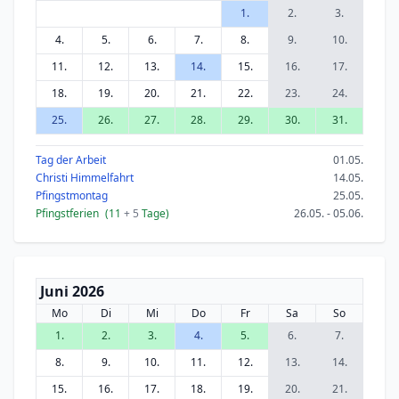
1.
2.
3.
4.
5.
6.
7.
8.
9.
10.
11.
12.
13.
14.
15.
16.
17.
18.
19.
20.
21.
22.
23.
24.
25.
26.
27.
28.
29.
30.
31.
Tag der Arbeit
01.05.
Christi Himmelfahrt
14.05.
Pfingstmontag
25.05.
Pfingstferien
(11
+ 5
Tage)
26.05. - 05.06.
Juni 2026
Mo
Di
Mi
Do
Fr
Sa
So
1.
2.
3.
4.
5.
6.
7.
8.
9.
10.
11.
12.
13.
14.
15.
16.
17.
18.
19.
20.
21.