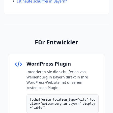
Ist heute schulfrei in Bayern?
Für Entwickler
WordPress Plugin
Integrieren Sie die Schulferien von
Weißenburg in Bayern direkt in Ihre
WordPress-Website mit unserem
kostenlosen Plugin.
[schulferien location_type="city" loc
ation="weissenburg-in-bayern" display
="table"]