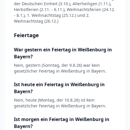
der Deutschen Einheit (3.10.), Allerheiligen (1.11.),
Herbstferien (2.11. - 6.11.), Weihnachtsferien (24.12.
- 8.1.), 1. Weihnachtstag (25.12.) und 2.
Weihnachtstag (26.12.)
Feiertage
War gestern ein Feiertag in Weißenburg in
Bayern?
Nein, gestern (Sonntag, der 9.8.26) war kein
gesetzlicher Feiertag in Weißenburg in Bayern.
Ist heute ein Feiertag in Weißenburg in
Bayern?
Nein, heute (Montag, der 10.8.26) ist kein
gesetzlicher Feiertag in Weißenburg in Bayern.
Ist morgen ein Feiertag in Weißenburg in
Bayern?