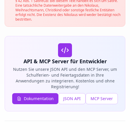
§ 42 Abs. 1 SatireGB: Bei diesem Text handelt es sich um Satire.
Eine tatsächliche Datenweitergabe an den Nikolaus,
Weihnachtsmann, Christkind oder sonstige festliche Entitäten
erfolgt nicht. Die Existenz des Nikolaus wird weder bestätigt noch
bestritten.
API & MCP Server für Entwickler
Nutzen Sie unsere JSON API und den MCP Server, um
Schulferien- und Feiertagsdaten in Ihre
Anwendungen zu integrieren. Kostenlos und ohne
Registrierung!
Dokumentation
JSON API
MCP Server