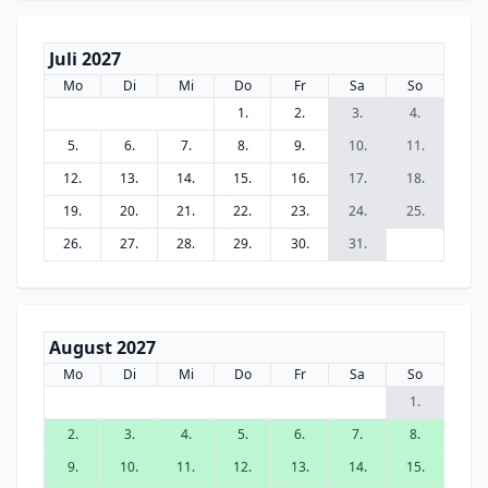
Juli 2027
Mo
Di
Mi
Do
Fr
Sa
So
1.
2.
3.
4.
5.
6.
7.
8.
9.
10.
11.
12.
13.
14.
15.
16.
17.
18.
19.
20.
21.
22.
23.
24.
25.
26.
27.
28.
29.
30.
31.
August 2027
Mo
Di
Mi
Do
Fr
Sa
So
1.
2.
3.
4.
5.
6.
7.
8.
9.
10.
11.
12.
13.
14.
15.