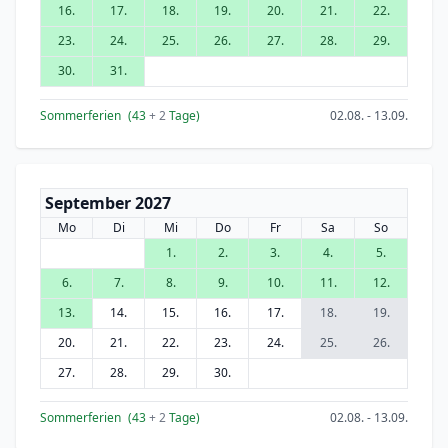
16.
17.
18.
19.
20.
21.
22.
23.
24.
25.
26.
27.
28.
29.
30.
31.
Sommerferien
(43
+ 2
Tage)
02.08. - 13.09.
September 2027
Mo
Di
Mi
Do
Fr
Sa
So
1.
2.
3.
4.
5.
6.
7.
8.
9.
10.
11.
12.
13.
14.
15.
16.
17.
18.
19.
20.
21.
22.
23.
24.
25.
26.
27.
28.
29.
30.
Sommerferien
(43
+ 2
Tage)
02.08. - 13.09.