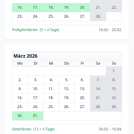
16.
17.
18.
19.
20.
21.
22.
23.
24.
25.
26.
27.
28.
Frühjahrsferien
(5
+ 4
Tage)
16.02. - 20.02.
März 2026
Mo
Di
Mi
Do
Fr
Sa
So
1.
2.
3.
4.
5.
6.
7.
8.
9.
10.
11.
12.
13.
14.
15.
16.
17.
18.
19.
20.
21.
22.
23.
24.
25.
26.
27.
28.
29.
30.
31.
Osterferien
(12
+ 4
Tage)
30.03. - 10.04.