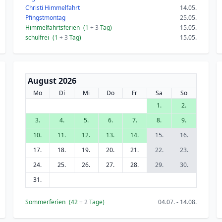
Christi Himmelfahrt
14.05.
Pfingstmontag
25.05.
Himmelfahrtsferien
(1
+ 3
Tag)
15.05.
schulfrei
(1
+ 3
Tag)
15.05.
August 2026
Mo
Di
Mi
Do
Fr
Sa
So
1.
2.
3.
4.
5.
6.
7.
8.
9.
10.
11.
12.
13.
14.
15.
16.
17.
18.
19.
20.
21.
22.
23.
24.
25.
26.
27.
28.
29.
30.
31.
Sommerferien
(42
+ 2
Tage)
04.07. - 14.08.