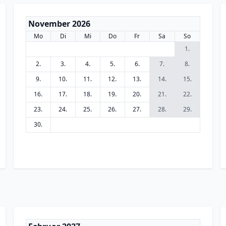
November 2026
Mo
Di
Mi
Do
Fr
Sa
So
1.
2.
3.
4.
5.
6.
7.
8.
9.
10.
11.
12.
13.
14.
15.
16.
17.
18.
19.
20.
21.
22.
23.
24.
25.
26.
27.
28.
29.
30.