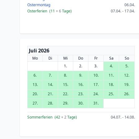
Ostermontag
06.04.
Osterferien
(11
+ 6
Tage)
07.04. - 17.04.
Juli 2026
Mo
Di
Mi
Do
Fr
Sa
So
1.
2.
3.
4.
5.
6.
7.
8.
9.
10.
11.
12.
13.
14.
15.
16.
17.
18.
19.
20.
21.
22.
23.
24.
25.
26.
27.
28.
29.
30.
31.
Sommerferien
(42
+ 2
Tage)
04.07. - 14.08.