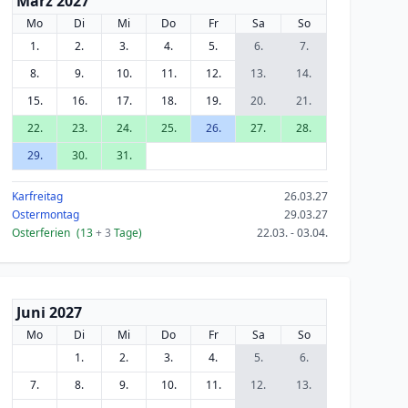
März 2027
Mo
Di
Mi
Do
Fr
Sa
So
1.
2.
3.
4.
5.
6.
7.
8.
9.
10.
11.
12.
13.
14.
15.
16.
17.
18.
19.
20.
21.
22.
23.
24.
25.
26.
27.
28.
29.
30.
31.
Karfreitag
26.03.27
Ostermontag
29.03.27
Osterferien
(13
+ 3
Tage)
22.03. - 03.04.
Juni 2027
Mo
Di
Mi
Do
Fr
Sa
So
1.
2.
3.
4.
5.
6.
7.
8.
9.
10.
11.
12.
13.