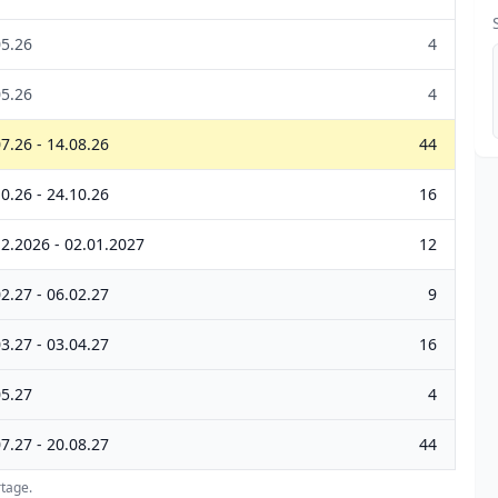
05.26
4
05.26
4
7.26 - 14.08.26
44
0.26 - 24.10.26
16
12.2026 - 02.01.2027
12
2.27 - 06.02.27
9
3.27 - 03.04.27
16
05.27
4
7.27 - 20.08.27
44
tage.