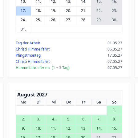
10.
11.
12.
13.
14.
15.
16.
17.
18.
19.
20.
21.
22.
23.
24.
25.
26.
27.
28.
29.
30.
31.
Tag der Arbeit
01.05.27
Christi Himmelfahrt
06.05.27
Pfingstmontag
17.05.27
Christi Himmelfahrt
07.05.27
Himmelfahrtsferien
(1
+ 3
Tag)
07.05.27
August 2027
Mo
Di
Mi
Do
Fr
Sa
So
1.
2.
3.
4.
5.
6.
7.
8.
9.
10.
11.
12.
13.
14.
15.
16.
17.
18.
19.
20.
21.
22.