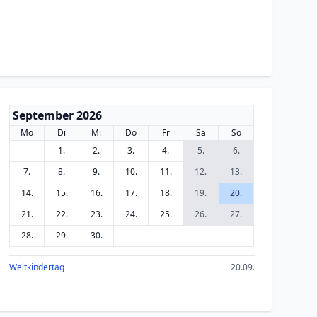
September 2026
Mo
Di
Mi
Do
Fr
Sa
So
1.
2.
3.
4.
5.
6.
7.
8.
9.
10.
11.
12.
13.
14.
15.
16.
17.
18.
19.
20.
21.
22.
23.
24.
25.
26.
27.
28.
29.
30.
Weltkindertag
20.09.