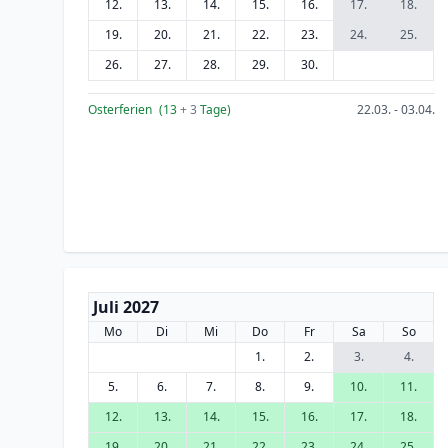
12.
13.
14.
15.
16.
17.
18.
19.
20.
21.
22.
23.
24.
25.
26.
27.
28.
29.
30.
Osterferien
(13
+ 3
Tage)
22.03. - 03.04.
Juli 2027
Mo
Di
Mi
Do
Fr
Sa
So
1.
2.
3.
4.
5.
6.
7.
8.
9.
10.
11.
12.
13.
14.
15.
16.
17.
18.
19.
20.
21.
22.
23.
24.
25.