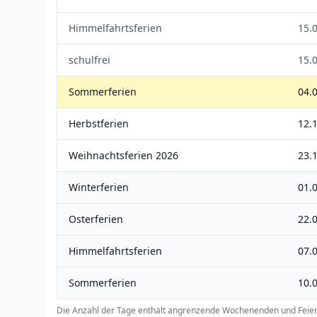
Himmelfahrtsferien
15.
schulfrei
15.
Sommerferien
04.0
Herbstferien
12.1
Weihnachtsferien 2026
23.
Winterferien
01.0
Osterferien
22.0
Himmelfahrtsferien
07.
Sommerferien
10.0
Die Anzahl der Tage enthält angrenzende Wochenenden und Feier