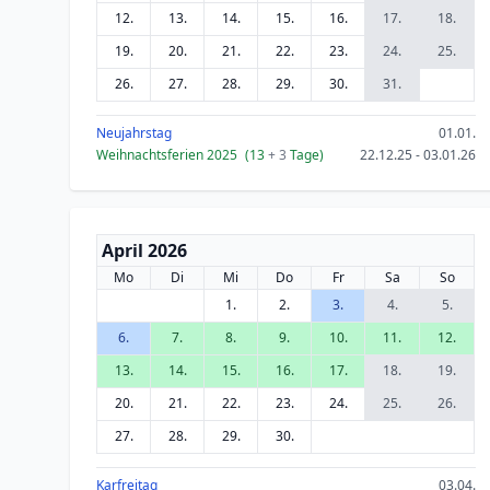
12.
13.
14.
15.
16.
17.
18.
19.
20.
21.
22.
23.
24.
25.
26.
27.
28.
29.
30.
31.
Neujahrstag
01.01.
Weihnachtsferien 2025
(13
+ 3
Tage)
22.12.25 - 03.01.26
April 2026
Mo
Di
Mi
Do
Fr
Sa
So
1.
2.
3.
4.
5.
6.
7.
8.
9.
10.
11.
12.
13.
14.
15.
16.
17.
18.
19.
20.
21.
22.
23.
24.
25.
26.
27.
28.
29.
30.
Karfreitag
03.04.