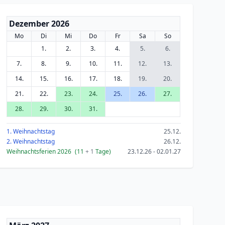
Dezember 2026
Mo
Di
Mi
Do
Fr
Sa
So
1.
2.
3.
4.
5.
6.
7.
8.
9.
10.
11.
12.
13.
14.
15.
16.
17.
18.
19.
20.
21.
22.
23.
24.
25.
26.
27.
28.
29.
30.
31.
1. Weihnachtstag
25.12.
2. Weihnachtstag
26.12.
Weihnachtsferien 2026
(11
+ 1
Tage)
23.12.26 - 02.01.27