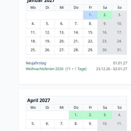
Januar 2027
Mo
Di
Mi
Do
Fr
Sa
So
1.
2.
3.
4.
5.
6.
7.
8.
9.
10.
11.
12.
13.
14.
15.
16.
17.
18.
19.
20.
21.
22.
23.
24.
25.
26.
27.
28.
29.
30.
31.
Neujahrstag
01.01.27
Weihnachtsferien 2026
(11
+ 1
Tage)
23.12.26 - 02.01.27
April 2027
Mo
Di
Mi
Do
Fr
Sa
So
1.
2.
3.
4.
5.
6.
7.
8.
9.
10.
11.