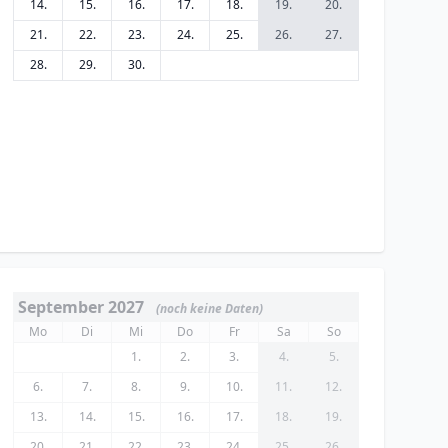
14.
15.
16.
17.
18.
19.
20.
21.
22.
23.
24.
25.
26.
27.
28.
29.
30.
September 2027
(noch keine Daten)
Mo
Di
Mi
Do
Fr
Sa
So
1.
2.
3.
4.
5.
6.
7.
8.
9.
10.
11.
12.
13.
14.
15.
16.
17.
18.
19.
20.
21.
22.
23.
24.
25.
26.