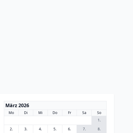
März 2026
Mo
Di
Mi
Do
Fr
Sa
So
1.
2.
3.
4.
5.
6.
7.
8.