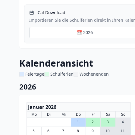
iCal Download
Importieren Sie die Schulferien direkt in Ihren Kale
📅 2026
Kalenderansicht
Feiertage
Schulferien
Wochenenden
2026
Januar 2026
Mo
Di
Mi
Do
Fr
Sa
So
1.
2.
3.
4.
5.
6.
7.
8.
9.
10.
11.