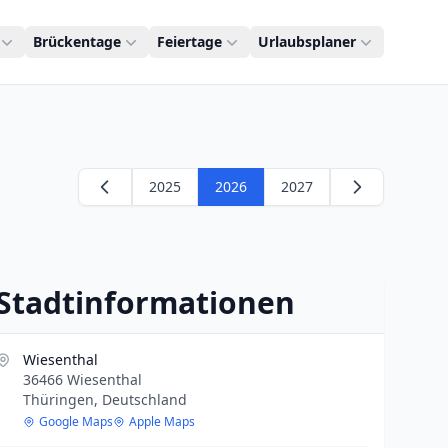
Brückentage
Feiertage
Urlaubsplaner
2025
2026
2027
Stadtinformationen
Wiesenthal
36466 Wiesenthal
Thüringen, Deutschland
Google Maps
Apple Maps