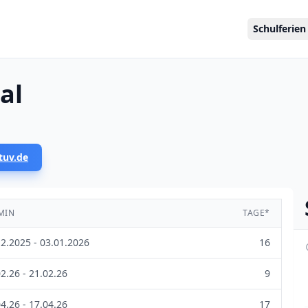
Schulferien
al
tuv.de
MIN
TAGE*
12.2025 - 03.01.2026
16
2.26 - 21.02.26
9
4.26 - 17.04.26
17