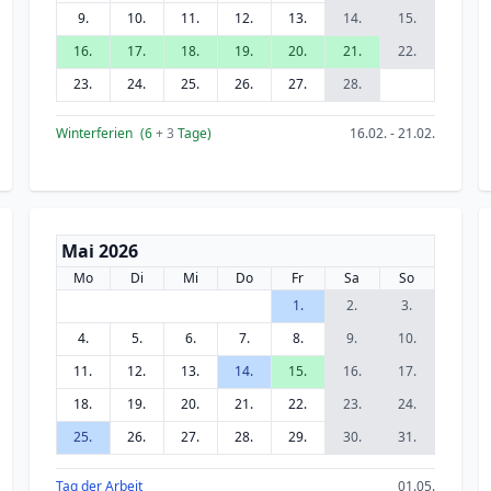
9.
10.
11.
12.
13.
14.
15.
16.
17.
18.
19.
20.
21.
22.
23.
24.
25.
26.
27.
28.
Winterferien
(6
+ 3
Tage)
16.02. - 21.02.
Mai 2026
Mo
Di
Mi
Do
Fr
Sa
So
1.
2.
3.
4.
5.
6.
7.
8.
9.
10.
11.
12.
13.
14.
15.
16.
17.
18.
19.
20.
21.
22.
23.
24.
25.
26.
27.
28.
29.
30.
31.
Tag der Arbeit
01.05.