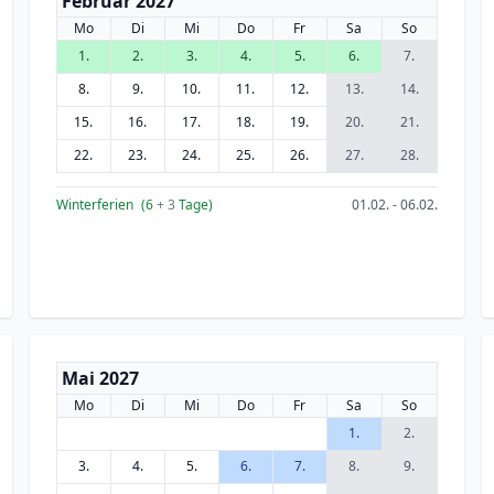
Februar 2027
Mo
Di
Mi
Do
Fr
Sa
So
1.
2.
3.
4.
5.
6.
7.
8.
9.
10.
11.
12.
13.
14.
15.
16.
17.
18.
19.
20.
21.
22.
23.
24.
25.
26.
27.
28.
Winterferien
(6
+ 3
Tage)
01.02. - 06.02.
Mai 2027
Mo
Di
Mi
Do
Fr
Sa
So
1.
2.
3.
4.
5.
6.
7.
8.
9.