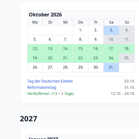
Oktober 2026
Mo
Di
Mi
Do
Fr
Sa
So
1.
2.
3.
4.
5.
6.
7.
8.
9.
10.
11.
12.
13.
14.
15.
16.
17.
18.
19.
20.
21.
22.
23.
24.
25.
26.
27.
28.
29.
30.
31.
Tag der Deutschen Einheit
03.10.
Reformationstag
31.10.
Herbstferien
(13
+ 3
Tage)
12.10. - 24.10.
2027