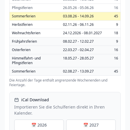
Pfingstferien
26.05.26 - 05.06.26
16
Sommerferien
03.08.26 - 14.09.26
45
Herbstferien
02.11.26 - 06.11.26
9
Weihnachtsferien
24.12.2026 - 08.01.2027
18
Frühjahrsferien
08.02.27 - 12.02.27
9
Osterferien
22.03.27 - 02.04.27
16
Himmelfahrt- und
18.05.27 - 28.05.27
16
Pfingstferien
Sommerferien
02.08.27 - 13.09.27
45
Die Anzahl der Tage enthält angrenzende Wochenenden und
Feiertage.
iCal Download
Importieren Sie die Schulferien direkt in Ihren
Kalender.
📅 2026
📅 2027