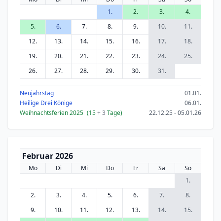
1.
2.
3.
4.
5.
6.
7.
8.
9.
10.
11.
12.
13.
14.
15.
16.
17.
18.
19.
20.
21.
22.
23.
24.
25.
26.
27.
28.
29.
30.
31.
Neujahrstag
01.01.
Heilige Drei Könige
06.01.
Weihnachtsferien 2025
(15
+ 3
Tage)
22.12.25 - 05.01.26
Februar 2026
Mo
Di
Mi
Do
Fr
Sa
So
1.
2.
3.
4.
5.
6.
7.
8.
9.
10.
11.
12.
13.
14.
15.