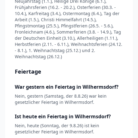
Neujahrstag (1.1.), Heilige Drei Könige (6.1.),
Frühjahrsferien (16.2. - 20.2.), Osterferien (30.3. -
10.4.), Karfreitag (3.4.), Ostermontag (6.4.), Tag der
Arbeit (1.5.), Christi Himmelfahrt (14.5.),
Pfingstmontag (25.5.), Pfingstferien (26.5. - 5.6.),
Fronleichnam (4.6.), Sommerferien (3.8. - 14.9.), Tag
der Deutschen Einheit (3.10.), Allerheiligen (1.11.),
Herbstferien (2.11. - 6.11.), Weihnachtsferien (24.12.
- 8.1.), 1. Weihnachtstag (25.12.) und 2.
Weihnachtstag (26.12.)
Feiertage
War gestern ein Feiertag in Wilhermsdorf?
Nein, gestern (Samstag, der 8.8.26) war kein
gesetzlicher Feiertag in Wilhermsdorf.
Ist heute ein Feiertag in Wilhermsdorf?
Nein, heute (Sonntag, der 9.8.26) ist kein
gesetzlicher Feiertag in Wilhermsdorf.