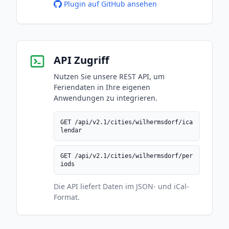
Plugin auf GitHub ansehen
API Zugriff
Nutzen Sie unsere REST API, um
Feriendaten in Ihre eigenen
Anwendungen zu integrieren.
GET /api/v2.1/cities/wilhermsdorf/ica
lendar
GET /api/v2.1/cities/wilhermsdorf/per
iods
Die API liefert Daten im JSON- und iCal-
Format.