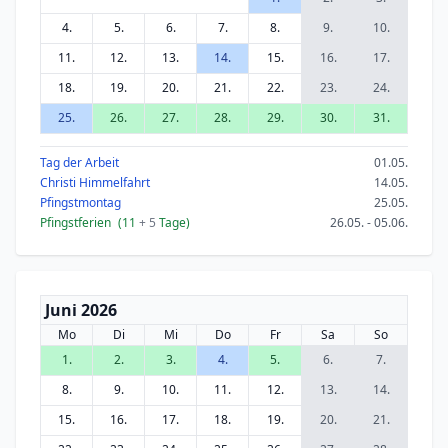
4.
5.
6.
7.
8.
9.
10.
11.
12.
13.
14.
15.
16.
17.
18.
19.
20.
21.
22.
23.
24.
25.
26.
27.
28.
29.
30.
31.
Tag der Arbeit
01.05.
Christi Himmelfahrt
14.05.
Pfingstmontag
25.05.
Pfingstferien
(11
+ 5
Tage)
26.05. - 05.06.
Juni 2026
Mo
Di
Mi
Do
Fr
Sa
So
1.
2.
3.
4.
5.
6.
7.
8.
9.
10.
11.
12.
13.
14.
15.
16.
17.
18.
19.
20.
21.