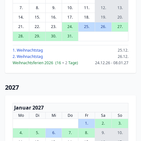
7.
8.
9.
10.
11.
12.
13.
14.
15.
16.
17.
18.
19.
20.
21.
22.
23.
24.
25.
26.
27.
28.
29.
30.
31.
1. Weihnachtstag
25.12.
2. Weihnachtstag
26.12.
Weihnachtsferien 2026
(16
+ 2
Tage)
24.12.26 - 08.01.27
2027
Januar 2027
Mo
Di
Mi
Do
Fr
Sa
So
1.
2.
3.
4.
5.
6.
7.
8.
9.
10.