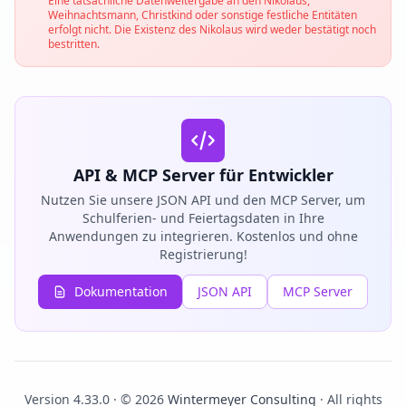
Eine tatsächliche Datenweitergabe an den Nikolaus,
Weihnachtsmann, Christkind oder sonstige festliche Entitäten
erfolgt nicht. Die Existenz des Nikolaus wird weder bestätigt noch
bestritten.
API & MCP Server für Entwickler
Nutzen Sie unsere JSON API und den MCP Server, um
Schulferien- und Feiertagsdaten in Ihre
Anwendungen zu integrieren. Kostenlos und ohne
Registrierung!
Dokumentation
JSON API
MCP Server
Version 4.33.0 · © 2026
Wintermeyer Consulting
· All rights