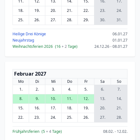
11.
12.
13.
14.
15.
16.
17.
18.
19.
20.
21.
22.
23.
24.
25.
26.
27.
28.
29.
30.
31.
Heilige Drei Könige
06.01.27
Neujahrstag
01.01.27
Weihnachtsferien 2026
(16
+ 2
Tage)
24.12.26 - 08.01.27
Februar 2027
Mo
Di
Mi
Do
Fr
Sa
So
1.
2.
3.
4.
5.
6.
7.
8.
9.
10.
11.
12.
13.
14.
15.
16.
17.
18.
19.
20.
21.
22.
23.
24.
25.
26.
27.
28.
Frühjahrsferien
(5
+ 4
Tage)
08.02. - 12.02.