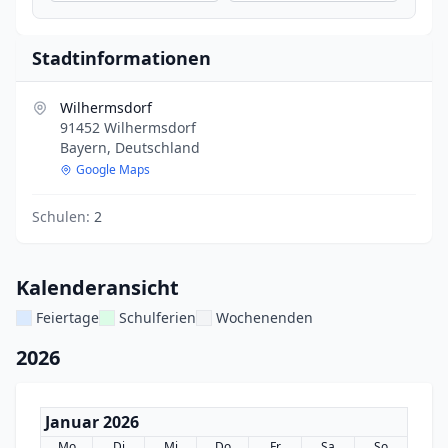
Stadtinformationen
Wilhermsdorf
91452 Wilhermsdorf
Bayern, Deutschland
Google Maps
Schulen:
2
Kalenderansicht
Feiertage
Schulferien
Wochenenden
2026
Januar 2026
Mo
Di
Mi
Do
Fr
Sa
So