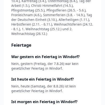
10.4.), Karfreitag (3.4.), Ostermontag (6.4.), Tag der
Arbeit (1.5.), Christi Himmelfahrt (14.5.),
Pfingstmontag (25.5.), Pfingstferien (26.5. - 5.6.),
Fronleichnam (4.6.), Sommerferien (3.8. - 14.9.), Tag
der Deutschen Einheit (3.10.), Allerheiligen (1.11.),
Herbstferien (2.11. - 6.11.), Weihnachtsferien (24.12.
- 8.1.), 1. Weihnachtstag (25.12.) und 2.
Weihnachtstag (26.12.)
Feiertage
War gestern ein Feiertag in Windorf?
Nein, gestern (Freitag, der 7.8.26) war kein
gesetzlicher Feiertag in Windorf.
Ist heute ein Feiertag in Windorf?
Nein, heute (Samstag, der 8.8.26) ist kein
gesetzlicher Feiertag in Windorf.
Ist morgen ein Feiertag in Windorf?