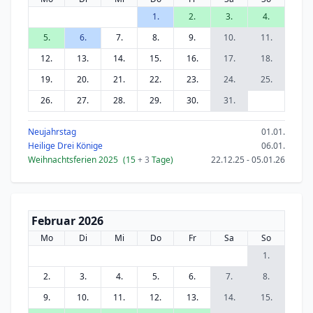
1.
2.
3.
4.
5.
6.
7.
8.
9.
10.
11.
12.
13.
14.
15.
16.
17.
18.
19.
20.
21.
22.
23.
24.
25.
26.
27.
28.
29.
30.
31.
Neujahrstag
01.01.
Heilige Drei Könige
06.01.
Weihnachtsferien 2025
(15
+ 3
Tage)
22.12.25 - 05.01.26
Februar 2026
Mo
Di
Mi
Do
Fr
Sa
So
1.
2.
3.
4.
5.
6.
7.
8.
9.
10.
11.
12.
13.
14.
15.