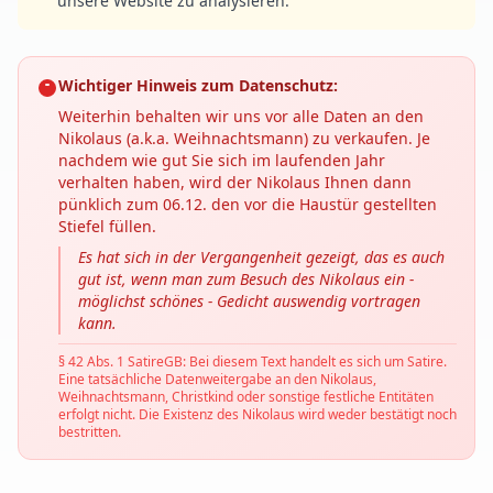
unsere Website zu analysieren.
Wichtiger Hinweis zum Datenschutz:
Weiterhin behalten wir uns vor alle Daten an den
Nikolaus (a.k.a. Weihnachtsmann) zu verkaufen. Je
nachdem wie gut Sie sich im laufenden Jahr
verhalten haben, wird der Nikolaus Ihnen dann
pünklich zum 06.12. den vor die Haustür gestellten
Stiefel füllen.
Es hat sich in der Vergangenheit gezeigt, das es auch
gut ist, wenn man zum Besuch des Nikolaus ein -
möglichst schönes - Gedicht auswendig vortragen
kann.
§ 42 Abs. 1 SatireGB: Bei diesem Text handelt es sich um Satire.
Eine tatsächliche Datenweitergabe an den Nikolaus,
Weihnachtsmann, Christkind oder sonstige festliche Entitäten
erfolgt nicht. Die Existenz des Nikolaus wird weder bestätigt noch
bestritten.