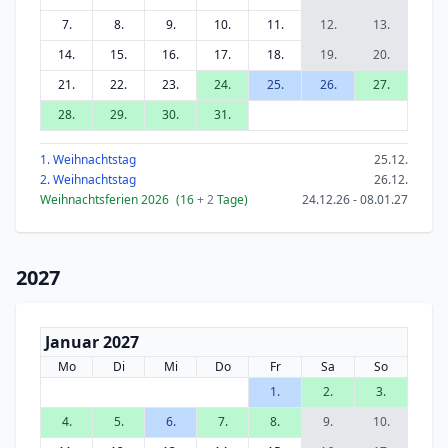
7.
8.
9.
10.
11.
12.
13.
14.
15.
16.
17.
18.
19.
20.
21.
22.
23.
24.
25.
26.
27.
28.
29.
30.
31.
1. Weihnachtstag
25.12.
2. Weihnachtstag
26.12.
Weihnachtsferien 2026
(16
+ 2
Tage)
24.12.26 - 08.01.27
2027
Januar 2027
Mo
Di
Mi
Do
Fr
Sa
So
1.
2.
3.
4.
5.
6.
7.
8.
9.
10.