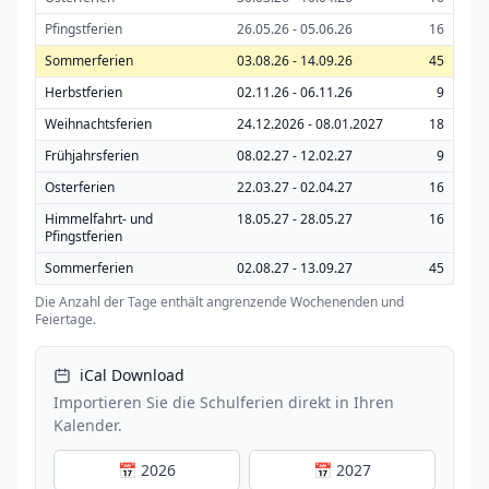
Pfingstferien
26.05.26 - 05.06.26
16
Sommerferien
03.08.26 - 14.09.26
45
Herbstferien
02.11.26 - 06.11.26
9
Weihnachtsferien
24.12.2026 - 08.01.2027
18
Frühjahrsferien
08.02.27 - 12.02.27
9
Osterferien
22.03.27 - 02.04.27
16
Himmelfahrt- und
18.05.27 - 28.05.27
16
Pfingstferien
Sommerferien
02.08.27 - 13.09.27
45
Die Anzahl der Tage enthält angrenzende Wochenenden und
Feiertage.
iCal Download
Importieren Sie die Schulferien direkt in Ihren
Kalender.
📅 2026
📅 2027