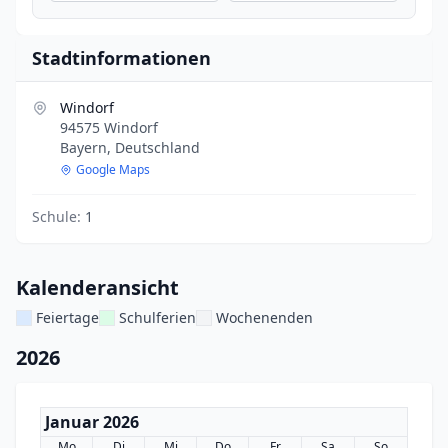
Stadtinformationen
Windorf
94575 Windorf
Bayern, Deutschland
Google Maps
Schule:
1
Kalenderansicht
Feiertage
Schulferien
Wochenenden
2026
Januar 2026
Mo
Di
Mi
Do
Fr
Sa
So