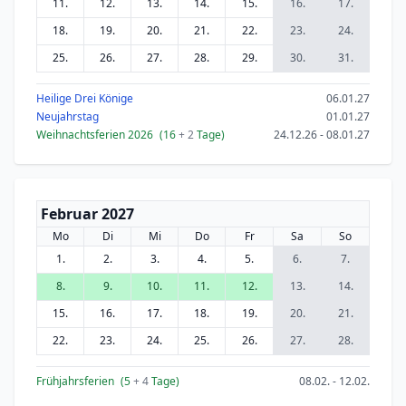
11.
12.
13.
14.
15.
16.
17.
18.
19.
20.
21.
22.
23.
24.
25.
26.
27.
28.
29.
30.
31.
Heilige Drei Könige
06.01.27
Neujahrstag
01.01.27
Weihnachtsferien 2026
(16
+ 2
Tage)
24.12.26 - 08.01.27
Februar 2027
Mo
Di
Mi
Do
Fr
Sa
So
1.
2.
3.
4.
5.
6.
7.
8.
9.
10.
11.
12.
13.
14.
15.
16.
17.
18.
19.
20.
21.
22.
23.
24.
25.
26.
27.
28.
Frühjahrsferien
(5
+ 4
Tage)
08.02. - 12.02.