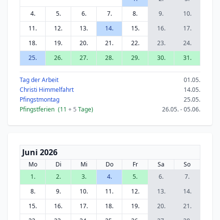
4.
5.
6.
7.
8.
9.
10.
11.
12.
13.
14.
15.
16.
17.
18.
19.
20.
21.
22.
23.
24.
25.
26.
27.
28.
29.
30.
31.
Tag der Arbeit
01.05.
Christi Himmelfahrt
14.05.
Pfingstmontag
25.05.
Pfingstferien
(11
+ 5
Tage)
26.05. - 05.06.
Juni 2026
Mo
Di
Mi
Do
Fr
Sa
So
1.
2.
3.
4.
5.
6.
7.
8.
9.
10.
11.
12.
13.
14.
15.
16.
17.
18.
19.
20.
21.