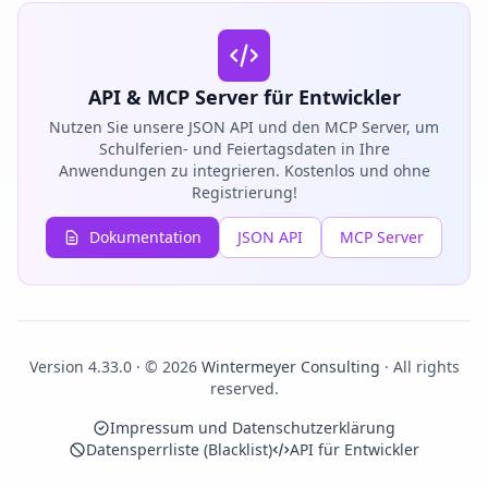
API & MCP Server für Entwickler
Nutzen Sie unsere JSON API und den MCP Server, um
Schulferien- und Feiertagsdaten in Ihre
Anwendungen zu integrieren. Kostenlos und ohne
Registrierung!
Dokumentation
JSON API
MCP Server
Version 4.33.0 · © 2026
Wintermeyer Consulting
· All rights
reserved.
Impressum und Datenschutzerklärung
Datensperrliste (Blacklist)
API für Entwickler