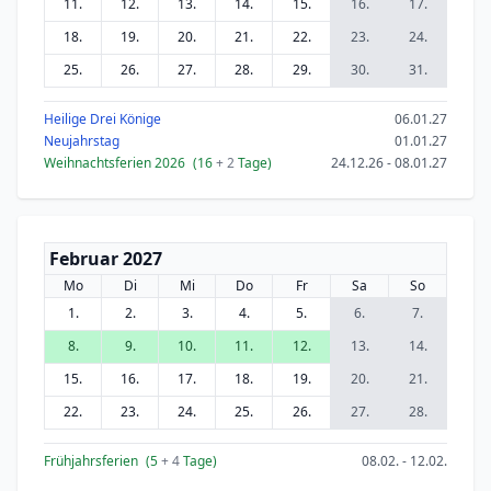
11.
12.
13.
14.
15.
16.
17.
18.
19.
20.
21.
22.
23.
24.
25.
26.
27.
28.
29.
30.
31.
Heilige Drei Könige
06.01.27
Neujahrstag
01.01.27
Weihnachtsferien 2026
(16
+ 2
Tage)
24.12.26 - 08.01.27
Februar 2027
Mo
Di
Mi
Do
Fr
Sa
So
1.
2.
3.
4.
5.
6.
7.
8.
9.
10.
11.
12.
13.
14.
15.
16.
17.
18.
19.
20.
21.
22.
23.
24.
25.
26.
27.
28.
Frühjahrsferien
(5
+ 4
Tage)
08.02. - 12.02.