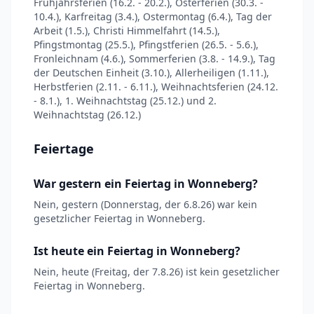
Frühjahrsferien (16.2. - 20.2.), Osterferien (30.3. -
10.4.), Karfreitag (3.4.), Ostermontag (6.4.), Tag der
Arbeit (1.5.), Christi Himmelfahrt (14.5.),
Pfingstmontag (25.5.), Pfingstferien (26.5. - 5.6.),
Fronleichnam (4.6.), Sommerferien (3.8. - 14.9.), Tag
der Deutschen Einheit (3.10.), Allerheiligen (1.11.),
Herbstferien (2.11. - 6.11.), Weihnachtsferien (24.12.
- 8.1.), 1. Weihnachtstag (25.12.) und 2.
Weihnachtstag (26.12.)
Feiertage
War gestern ein Feiertag in Wonneberg?
Nein, gestern (Donnerstag, der 6.8.26) war kein
gesetzlicher Feiertag in Wonneberg.
Ist heute ein Feiertag in Wonneberg?
Nein, heute (Freitag, der 7.8.26) ist kein gesetzlicher
Feiertag in Wonneberg.