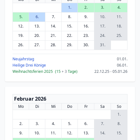
1.
2.
3.
4.
5.
6.
7.
8.
9.
10.
11.
12.
13.
14.
15.
16.
17.
18.
19.
20.
21.
22.
23.
24.
25.
26.
27.
28.
29.
30.
31.
Neujahrstag
01.01.
Heilige Drei Könige
06.01.
Weihnachtsferien 2025
(15
+ 3
Tage)
22.12.25 - 05.01.26
Februar 2026
Mo
Di
Mi
Do
Fr
Sa
So
1.
2.
3.
4.
5.
6.
7.
8.
9.
10.
11.
12.
13.
14.
15.