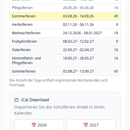
Pfingstferien
26.05.26 - 05.06.26
16
Sommerferien
03.08.26 - 14.09.26
45
Herbstferien
02.11.26 - 06.11.26
9
Weihnachtsferien
24.12.2026 - 08.01.2027
18
Frühjahrsferien
08.02.27 - 12.02.27
9
Osterferien
22.03.27 - 02.04.27
16
Himmelfahrt- und
18.05.27 - 28.05.27
16
Pfingstferien
Sommerferien
02.08.27 - 13.09.27
45
Die Anzahl der Tage enthält angrenzende Wochenenden und
Feiertage.
iCal Download
Importieren Sie die Schulferien direkt in Ihren
Kalender.
📅 2026
📅 2027