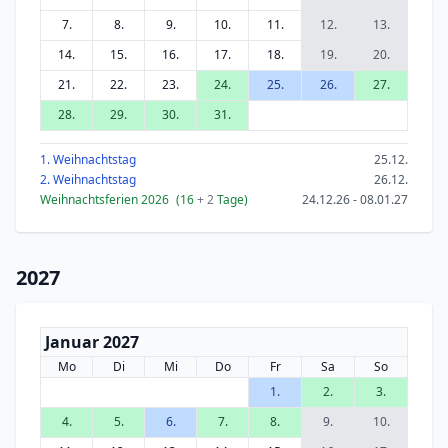
7.
8.
9.
10.
11.
12.
13.
14.
15.
16.
17.
18.
19.
20.
21.
22.
23.
24.
25.
26.
27.
28.
29.
30.
31.
1. Weihnachtstag
25.12.
2. Weihnachtstag
26.12.
Weihnachtsferien 2026
(16
+ 2
Tage)
24.12.26 - 08.01.27
2027
Januar 2027
Mo
Di
Mi
Do
Fr
Sa
So
1.
2.
3.
4.
5.
6.
7.
8.
9.
10.