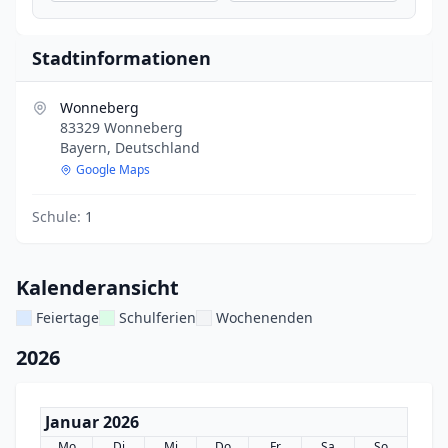
Stadtinformationen
Wonneberg
83329 Wonneberg
Bayern, Deutschland
Google Maps
Schule:
1
Kalenderansicht
Feiertage
Schulferien
Wochenenden
2026
Januar 2026
Mo
Di
Mi
Do
Fr
Sa
So