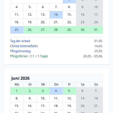
4.
5.
6.
7.
8.
9.
10.
11.
12.
13.
14.
15.
16.
17.
18.
19.
20.
21.
22.
23.
24.
25.
26.
27.
28.
29.
30.
31.
Tag der Arbeit
01.05.
Christi Himmelfahrt
14.05.
Pfingstmontag
25.05.
Pfingstferien
(11
+ 5
Tage)
26.05. - 05.06.
Juni 2026
Mo
Di
Mi
Do
Fr
Sa
So
1.
2.
3.
4.
5.
6.
7.
8.
9.
10.
11.
12.
13.
14.
15.
16.
17.
18.
19.
20.
21.