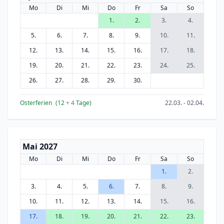
Mo
Di
Mi
Do
Fr
Sa
So
1.
2.
3.
4.
5.
6.
7.
8.
9.
10.
11.
12.
13.
14.
15.
16.
17.
18.
19.
20.
21.
22.
23.
24.
25.
26.
27.
28.
29.
30.
Osterferien
(12
+ 4
Tage)
22.03. - 02.04.
Mai 2027
Mo
Di
Mi
Do
Fr
Sa
So
1.
2.
3.
4.
5.
6.
7.
8.
9.
10.
11.
12.
13.
14.
15.
16.
17.
18.
19.
20.
21.
22.
23.