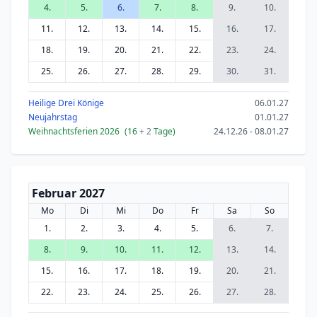
4.
5.
6.
7.
8.
9.
10.
11.
12.
13.
14.
15.
16.
17.
18.
19.
20.
21.
22.
23.
24.
25.
26.
27.
28.
29.
30.
31.
Heilige Drei Könige
06.01.27
Neujahrstag
01.01.27
Weihnachtsferien 2026
(16
+ 2
Tage)
24.12.26 - 08.01.27
Februar 2027
Mo
Di
Mi
Do
Fr
Sa
So
1.
2.
3.
4.
5.
6.
7.
8.
9.
10.
11.
12.
13.
14.
15.
16.
17.
18.
19.
20.
21.
22.
23.
24.
25.
26.
27.
28.