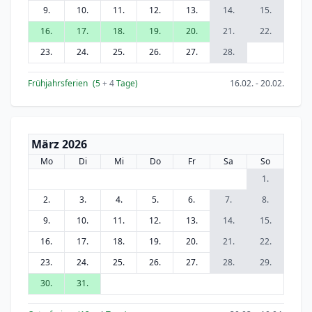
9.
10.
11.
12.
13.
14.
15.
16.
17.
18.
19.
20.
21.
22.
23.
24.
25.
26.
27.
28.
Frühjahrsferien
(5
+ 4
Tage)
16.02. - 20.02.
März 2026
Mo
Di
Mi
Do
Fr
Sa
So
1.
2.
3.
4.
5.
6.
7.
8.
9.
10.
11.
12.
13.
14.
15.
16.
17.
18.
19.
20.
21.
22.
23.
24.
25.
26.
27.
28.
29.
30.
31.