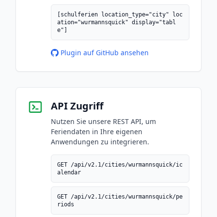
[schulferien location_type="city" loc
ation="wurmannsquick" display="tabl
e"]
Plugin auf GitHub ansehen
API Zugriff
Nutzen Sie unsere REST API, um
Feriendaten in Ihre eigenen
Anwendungen zu integrieren.
GET /api/v2.1/cities/wurmannsquick/ic
alendar
GET /api/v2.1/cities/wurmannsquick/pe
riods