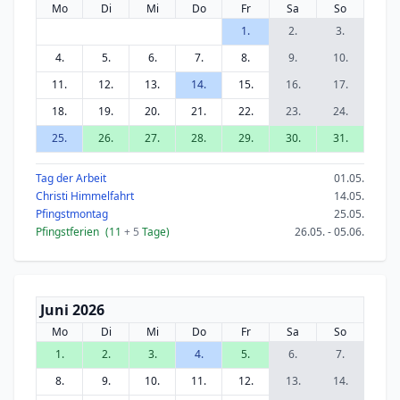
Mo
Di
Mi
Do
Fr
Sa
So
1.
2.
3.
4.
5.
6.
7.
8.
9.
10.
11.
12.
13.
14.
15.
16.
17.
18.
19.
20.
21.
22.
23.
24.
25.
26.
27.
28.
29.
30.
31.
Tag der Arbeit
01.05.
Christi Himmelfahrt
14.05.
Pfingstmontag
25.05.
Pfingstferien
(11
+ 5
Tage)
26.05. - 05.06.
Juni 2026
Mo
Di
Mi
Do
Fr
Sa
So
1.
2.
3.
4.
5.
6.
7.
8.
9.
10.
11.
12.
13.
14.