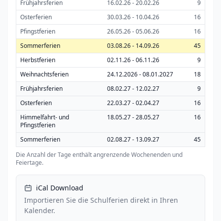
Frühjahrsferien
16.02.26 - 20.02.26
9
Osterferien
30.03.26 - 10.04.26
16
Pfingstferien
26.05.26 - 05.06.26
16
Sommerferien
03.08.26 - 14.09.26
45
Herbstferien
02.11.26 - 06.11.26
9
Weihnachtsferien
24.12.2026 - 08.01.2027
18
Frühjahrsferien
08.02.27 - 12.02.27
9
Osterferien
22.03.27 - 02.04.27
16
Himmelfahrt- und
18.05.27 - 28.05.27
16
Pfingstferien
Sommerferien
02.08.27 - 13.09.27
45
Die Anzahl der Tage enthält angrenzende Wochenenden und
Feiertage.
iCal Download
Importieren Sie die Schulferien direkt in Ihren
Kalender.