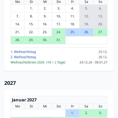
Mo
Di
Mi
Do
Fr
Sa
So
1.
2.
3.
4.
5.
6.
7.
8.
9.
10.
11.
12.
13.
14.
15.
16.
17.
18.
19.
20.
21.
22.
23.
24.
25.
26.
27.
28.
29.
30.
31.
1. Weihnachtstag
25.12.
2. Weihnachtstag
26.12.
Weihnachtsferien 2026
(16
+ 2
Tage)
24.12.26 - 08.01.27
2027
Januar 2027
Mo
Di
Mi
Do
Fr
Sa
So
1.
2.
3.