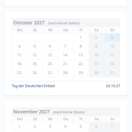
Oktober 2027
(noch keine Daten)
Mo
Di
Mi
Do
Fr
Sa
So
1.
2.
3.
4.
5.
6.
7.
8.
9.
10.
11.
12.
13.
14.
15.
16.
17.
18.
19.
20.
21.
22.
23.
24.
25.
26.
27.
28.
29.
30.
31.
Tag der Deutschen Einheit
03.10.27
November 2027
(noch keine Daten)
Mo
Di
Mi
Do
Fr
Sa
So
1.
2.
3.
4.
5.
6.
7.