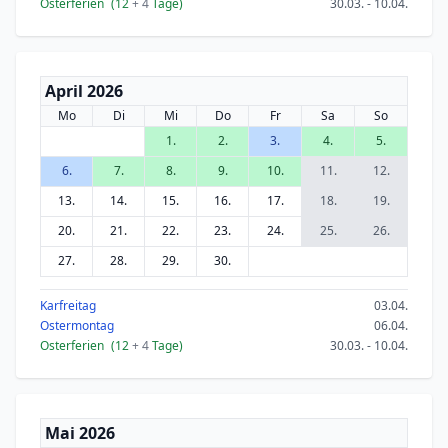
Osterferien
(12
+ 4
Tage)
30.03. - 10.04.
April 2026
Mo
Di
Mi
Do
Fr
Sa
So
1.
2.
3.
4.
5.
6.
7.
8.
9.
10.
11.
12.
13.
14.
15.
16.
17.
18.
19.
20.
21.
22.
23.
24.
25.
26.
27.
28.
29.
30.
Karfreitag
03.04.
Ostermontag
06.04.
Osterferien
(12
+ 4
Tage)
30.03. - 10.04.
Mai 2026