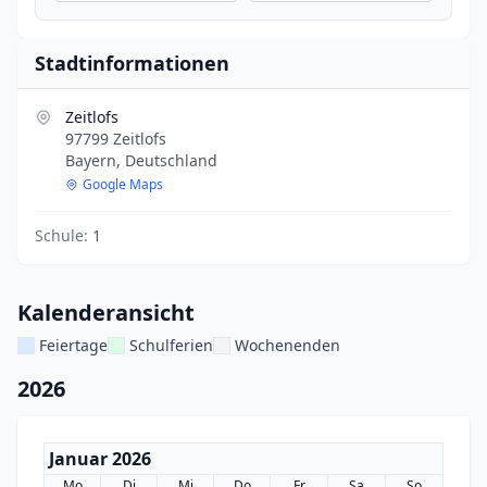
Stadtinformationen
Zeitlofs
97799 Zeitlofs
Bayern, Deutschland
Google Maps
Schule:
1
Kalenderansicht
Feiertage
Schulferien
Wochenenden
2026
Januar 2026
Mo
Di
Mi
Do
Fr
Sa
So