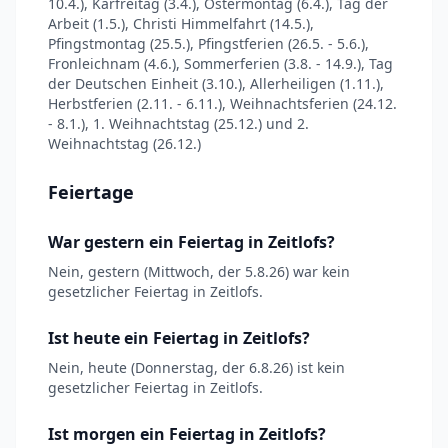
10.4.), Karfreitag (3.4.), Ostermontag (6.4.), Tag der
Arbeit (1.5.), Christi Himmelfahrt (14.5.),
Pfingstmontag (25.5.), Pfingstferien (26.5. - 5.6.),
Fronleichnam (4.6.), Sommerferien (3.8. - 14.9.), Tag
der Deutschen Einheit (3.10.), Allerheiligen (1.11.),
Herbstferien (2.11. - 6.11.), Weihnachtsferien (24.12.
- 8.1.), 1. Weihnachtstag (25.12.) und 2.
Weihnachtstag (26.12.)
Feiertage
War gestern ein Feiertag in Zeitlofs?
Nein, gestern (Mittwoch, der 5.8.26) war kein
gesetzlicher Feiertag in Zeitlofs.
Ist heute ein Feiertag in Zeitlofs?
Nein, heute (Donnerstag, der 6.8.26) ist kein
gesetzlicher Feiertag in Zeitlofs.
Ist morgen ein Feiertag in Zeitlofs?