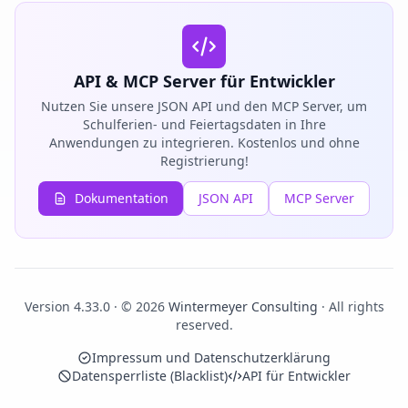
API & MCP Server für Entwickler
Nutzen Sie unsere JSON API und den MCP Server, um
Schulferien- und Feiertagsdaten in Ihre
Anwendungen zu integrieren. Kostenlos und ohne
Registrierung!
Dokumentation
JSON API
MCP Server
Version 4.33.0 · © 2026
Wintermeyer Consulting
· All rights
reserved.
Impressum und Datenschutzerklärung
Datensperrliste (Blacklist)
API für Entwickler