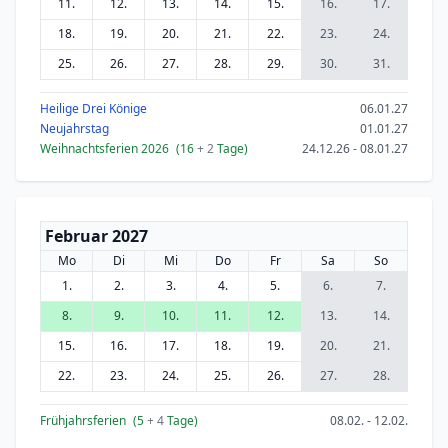
11.
12.
13.
14.
15.
16.
17.
18.
19.
20.
21.
22.
23.
24.
25.
26.
27.
28.
29.
30.
31.
Heilige Drei Könige
06.01.27
Neujahrstag
01.01.27
Weihnachtsferien 2026
(16
+ 2
Tage)
24.12.26 - 08.01.27
Februar 2027
Mo
Di
Mi
Do
Fr
Sa
So
1.
2.
3.
4.
5.
6.
7.
8.
9.
10.
11.
12.
13.
14.
15.
16.
17.
18.
19.
20.
21.
22.
23.
24.
25.
26.
27.
28.
Frühjahrsferien
(5
+ 4
Tage)
08.02. - 12.02.