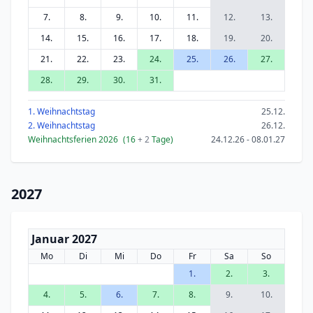
7.
8.
9.
10.
11.
12.
13.
14.
15.
16.
17.
18.
19.
20.
21.
22.
23.
24.
25.
26.
27.
28.
29.
30.
31.
1. Weihnachtstag
25.12.
2. Weihnachtstag
26.12.
Weihnachtsferien 2026
(16
+ 2
Tage)
24.12.26 - 08.01.27
2027
Januar 2027
Mo
Di
Mi
Do
Fr
Sa
So
1.
2.
3.
4.
5.
6.
7.
8.
9.
10.