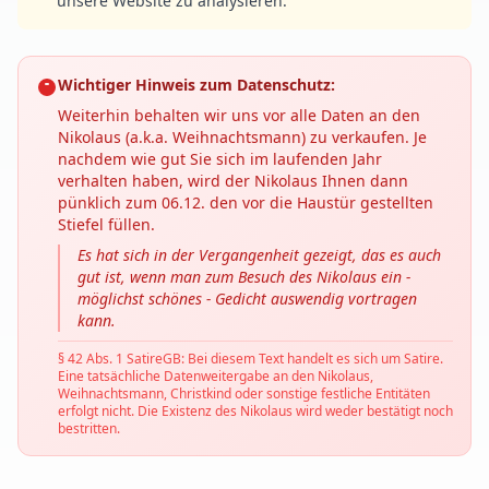
unsere Website zu analysieren.
Wichtiger Hinweis zum Datenschutz:
Weiterhin behalten wir uns vor alle Daten an den
Nikolaus (a.k.a. Weihnachtsmann) zu verkaufen. Je
nachdem wie gut Sie sich im laufenden Jahr
verhalten haben, wird der Nikolaus Ihnen dann
pünklich zum 06.12. den vor die Haustür gestellten
Stiefel füllen.
Es hat sich in der Vergangenheit gezeigt, das es auch
gut ist, wenn man zum Besuch des Nikolaus ein -
möglichst schönes - Gedicht auswendig vortragen
kann.
§ 42 Abs. 1 SatireGB: Bei diesem Text handelt es sich um Satire.
Eine tatsächliche Datenweitergabe an den Nikolaus,
Weihnachtsmann, Christkind oder sonstige festliche Entitäten
erfolgt nicht. Die Existenz des Nikolaus wird weder bestätigt noch
bestritten.