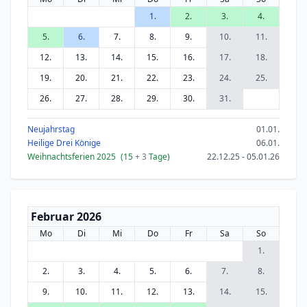
1.
2.
3.
4.
5.
6.
7.
8.
9.
10.
11.
12.
13.
14.
15.
16.
17.
18.
19.
20.
21.
22.
23.
24.
25.
26.
27.
28.
29.
30.
31.
Neujahrstag
01.01.
Heilige Drei Könige
06.01.
Weihnachtsferien 2025
(15
+ 3
Tage)
22.12.25 - 05.01.26
Februar 2026
Mo
Di
Mi
Do
Fr
Sa
So
1.
2.
3.
4.
5.
6.
7.
8.
9.
10.
11.
12.
13.
14.
15.