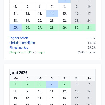
4.
5.
6.
7.
8.
9.
10.
11.
12.
13.
14.
15.
16.
17.
18.
19.
20.
21.
22.
23.
24.
25.
26.
27.
28.
29.
30.
31.
Tag der Arbeit
01.05.
Christi Himmelfahrt
14.05.
Pfingstmontag
25.05.
Pfingstferien
(11
+ 5
Tage)
26.05. - 05.06.
Juni 2026
Mo
Di
Mi
Do
Fr
Sa
So
1.
2.
3.
4.
5.
6.
7.
8.
9.
10.
11.
12.
13.
14.
15.
16.
17.
18.
19.
20.
21.