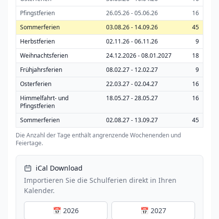
Pfingstferien
26.05.26 - 05.06.26
16
Sommerferien
03.08.26 - 14.09.26
45
Herbstferien
02.11.26 - 06.11.26
9
Weihnachtsferien
24.12.2026 - 08.01.2027
18
Frühjahrsferien
08.02.27 - 12.02.27
9
Osterferien
22.03.27 - 02.04.27
16
Himmelfahrt- und
18.05.27 - 28.05.27
16
Pfingstferien
Sommerferien
02.08.27 - 13.09.27
45
Die Anzahl der Tage enthält angrenzende Wochenenden und
Feiertage.
iCal Download
Importieren Sie die Schulferien direkt in Ihren
Kalender.
📅 2026
📅 2027