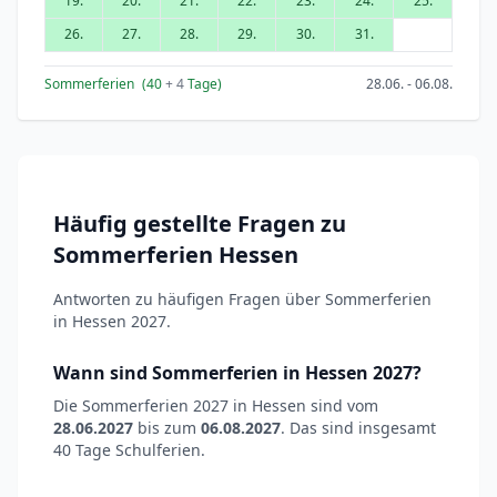
19.
20.
21.
22.
23.
24.
25.
26.
27.
28.
29.
30.
31.
Sommerferien
(40
+ 4
Tage)
28.06. - 06.08.
Häufig gestellte Fragen zu
Sommerferien Hessen
Antworten zu häufigen Fragen über Sommerferien
in Hessen 2027.
Wann sind Sommerferien in Hessen 2027?
Die Sommerferien 2027 in Hessen sind vom
28.06.2027
bis zum
06.08.2027
. Das sind insgesamt
40 Tage Schulferien.