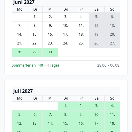
Juni 2027
Mo
Di
Mi
Do
Fr
Sa
So
1.
2.
3.
4.
5.
6.
7.
8.
9.
10.
11.
12.
13.
14.
15.
16.
17.
18.
19.
20.
21.
22.
23.
24.
25.
26.
27.
28.
29.
30.
Sommerferien
(40
+ 4
Tage)
28.06. - 06.08.
Juli 2027
Mo
Di
Mi
Do
Fr
Sa
So
1.
2.
3.
4.
5.
6.
7.
8.
9.
10.
11.
12.
13.
14.
15.
16.
17.
18.