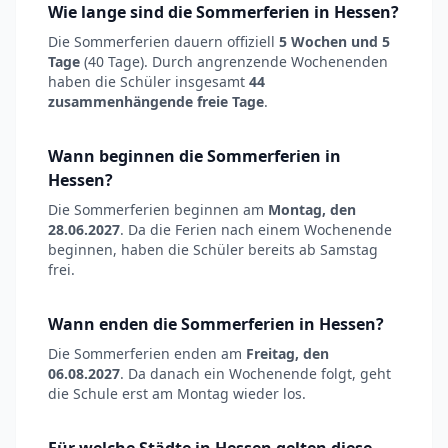
Wie lange sind die Sommerferien in Hessen?
Die Sommerferien dauern offiziell
5 Wochen und 5
Tage
(40 Tage). Durch angrenzende Wochenenden
haben die Schüler insgesamt
44
zusammenhängende freie Tage
.
Wann beginnen die Sommerferien in
Hessen?
Die Sommerferien beginnen am
Montag, den
28.06.2027
. Da die Ferien nach einem Wochenende
beginnen, haben die Schüler bereits ab Samstag
frei.
Wann enden die Sommerferien in Hessen?
Die Sommerferien enden am
Freitag, den
06.08.2027
. Da danach ein Wochenende folgt, geht
die Schule erst am Montag wieder los.
Für welche Städte in Hessen gelten diese