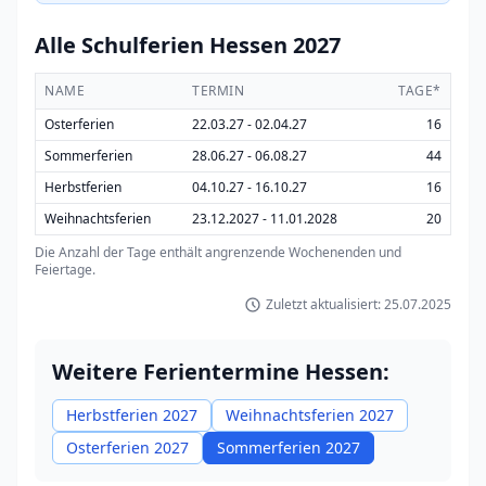
Alle Schulferien Hessen 2027
NAME
TERMIN
TAGE*
Osterferien
22.03.27 - 02.04.27
16
Sommerferien
28.06.27 - 06.08.27
44
Herbstferien
04.10.27 - 16.10.27
16
Weihnachtsferien
23.12.2027 - 11.01.2028
20
Die Anzahl der Tage enthält angrenzende Wochenenden und
Feiertage.
Zuletzt aktualisiert: 25.07.2025
Weitere Ferientermine Hessen:
Herbstferien 2027
Weihnachtsferien 2027
Osterferien 2027
Sommerferien 2027