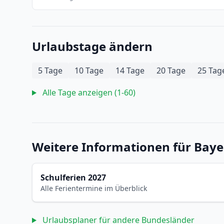
Urlaubstage ändern
5 Tage
10 Tage
14 Tage
20 Tage
25 Tag
Alle Tage anzeigen (1-60)
Weitere Informationen für Bay
Schulferien 2027
Alle Ferientermine im Überblick
Urlaubsplaner für andere Bundesländer