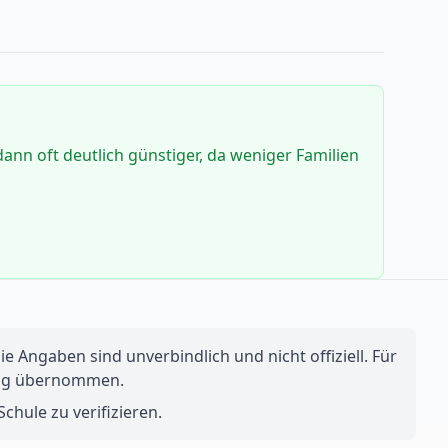
dann oft deutlich günstiger, da weniger Familien
e Angaben sind unverbindlich und nicht offiziell. Für
ftung übernommen.
chule zu verifizieren.