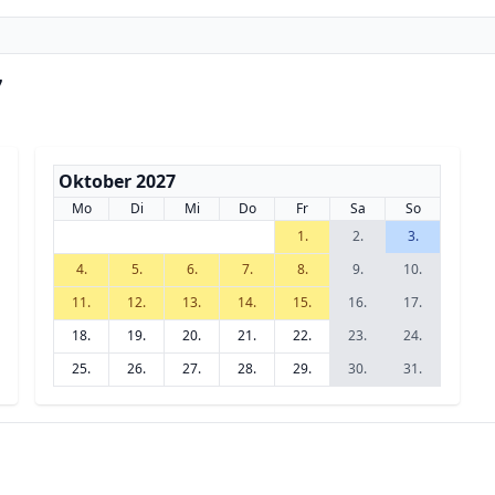
7
Oktober 2027
Mo
Di
Mi
Do
Fr
Sa
So
1.
2.
3.
4.
5.
6.
7.
8.
9.
10.
11.
12.
13.
14.
15.
16.
17.
18.
19.
20.
21.
22.
23.
24.
25.
26.
27.
28.
29.
30.
31.