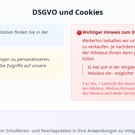
DSGVO und Cookies
tionen finden Sie in der
Wichtiger Hinweis zum D
Weiterhin behalten wir un
zu verkaufen. Je nachdem 
der Nikolaus Ihnen dann p
füllen.
igen zu personalisieren,
ie Zugriffe auf unsere
Es hat sich in der Verga
Nikolaus ein - möglichst
§ 42 Abs. 1 SatireGB: Bei diese
den Nikolaus, Weihnachtsmann, C
des Nikolaus wird weder bestäti
m Schulferien- und Feiertagsdaten in Ihre Anwendungen zu integr