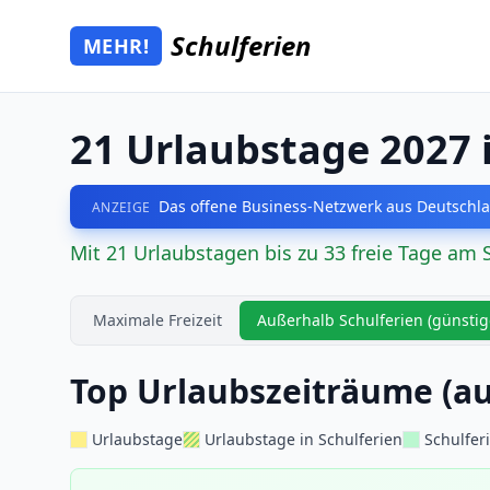
Zum Hauptinhalt springen
Schulferien
MEHR!
Mehr Schulferien
21 Urlaubstage 2027 
Das offene Business-Netzwerk aus Deutschla
ANZEIGE
Mit 21 Urlaubstagen bis zu 33 freie Tage am 
Maximale Freizeit
Außerhalb Schulferien (günstig
Top Urlaubszeiträume (au
Urlaubstage
Urlaubstage in Schulferien
Schulfer