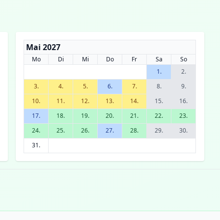
Mai 2027
Mo
Di
Mi
Do
Fr
Sa
So
1.
2.
3.
4.
5.
6.
7.
8.
9.
10.
11.
12.
13.
14.
15.
16.
17.
18.
19.
20.
21.
22.
23.
24.
25.
26.
27.
28.
29.
30.
31.