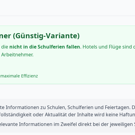
ner (Günstig-Variante)
 die
nicht in die Schulferien fallen
. Hotels und Flüge sind 
e Arbeitnehmer.
maximale Effizienz
te Informationen zu Schulen, Schulferien und Feiertagen. Di
 Vollständigkeit oder Aktualität der Inhalte wird keine Ha
levante Informationen im Zweifel direkt bei der jeweiligen S