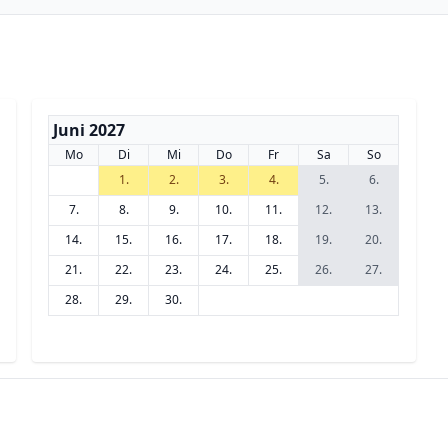
Juni 2027
Mo
Di
Mi
Do
Fr
Sa
So
1.
2.
3.
4.
5.
6.
7.
8.
9.
10.
11.
12.
13.
14.
15.
16.
17.
18.
19.
20.
21.
22.
23.
24.
25.
26.
27.
28.
29.
30.