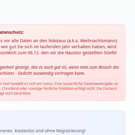
atenschutz:
s vor alle Daten an den Nikolaus (a.k.a. Weihnachtsmann)
wie gut Sie sich im laufenden Jahr verhalten haben, wird
ünklich zum 06.12. den vor die Haustür gestellten Stiefel
ngenheit gezeigt, das es auch gut ist, wenn man zum Besuch des
 schönes - Gedicht auswendig vortragen kann.
m Text handelt es sich um Satire. Eine tatsächliche Datenweitergabe an
hristkind oder sonstige festliche Entitäten erfolgt nicht. Die Existenz
gt noch bestritten.
ieren. Kostenlos und ohne Registrierung!