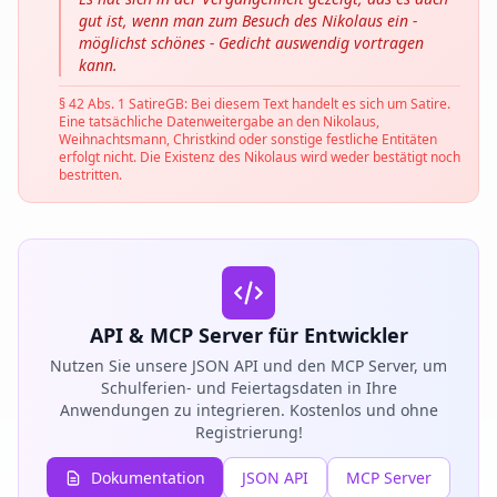
gut ist, wenn man zum Besuch des Nikolaus ein -
möglichst schönes - Gedicht auswendig vortragen
kann.
§ 42 Abs. 1 SatireGB: Bei diesem Text handelt es sich um Satire.
Eine tatsächliche Datenweitergabe an den Nikolaus,
Weihnachtsmann, Christkind oder sonstige festliche Entitäten
erfolgt nicht. Die Existenz des Nikolaus wird weder bestätigt noch
bestritten.
API & MCP Server für Entwickler
Nutzen Sie unsere JSON API und den MCP Server, um
Schulferien- und Feiertagsdaten in Ihre
Anwendungen zu integrieren. Kostenlos und ohne
Registrierung!
Dokumentation
JSON API
MCP Server