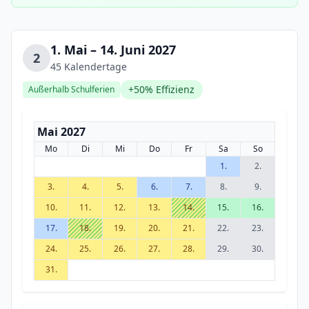
1. Mai – 14. Juni 2027
2
45 Kalendertage
+50% Effizienz
Außerhalb Schulferien
Mai 2027
Mo
Di
Mi
Do
Fr
Sa
So
1.
2.
3.
4.
5.
6.
7.
8.
9.
10.
11.
12.
13.
14.
15.
16.
17.
18.
19.
20.
21.
22.
23.
24.
25.
26.
27.
28.
29.
30.
31.