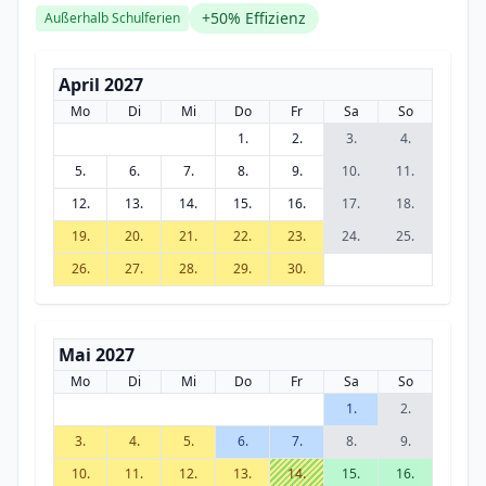
+50% Effizienz
Außerhalb Schulferien
April 2027
Mo
Di
Mi
Do
Fr
Sa
So
1.
2.
3.
4.
5.
6.
7.
8.
9.
10.
11.
12.
13.
14.
15.
16.
17.
18.
19.
20.
21.
22.
23.
24.
25.
26.
27.
28.
29.
30.
Mai 2027
Mo
Di
Mi
Do
Fr
Sa
So
1.
2.
3.
4.
5.
6.
7.
8.
9.
10.
11.
12.
13.
14.
15.
16.