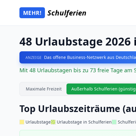
Zum Hauptinhalt springen
Schulferien
MEHR!
Mehr Schulferien
48 Urlaubstage 2026 
Das offene Business-Netzwerk aus Deutschla
ANZEIGE
Mit 48 Urlaubstagen bis zu 73 freie Tage am 
Maximale Freizeit
Außerhalb Schulferien (günstig
Top Urlaubszeiträume (au
Urlaubstage
Urlaubstage in Schulferien
Schulfer