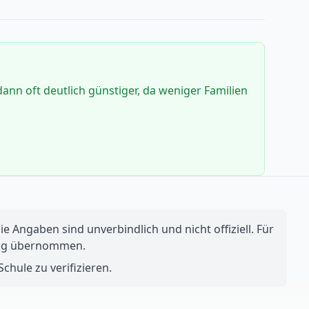
dann oft deutlich günstiger, da weniger Familien
e Angaben sind unverbindlich und nicht offiziell. Für
ftung übernommen.
chule zu verifizieren.