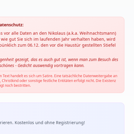
atenschutz:
s vor alle Daten an den Nikolaus (a.k.a. Weihnachtsmann)
wie gut Sie sich im laufenden Jahr verhalten haben, wird
ünklich zum 06.12. den vor die Haustür gestellten Stiefel
ngenheit gezeigt, das es auch gut ist, wenn man zum Besuch des
 schönes - Gedicht auswendig vortragen kann.
m Text handelt es sich um Satire. Eine tatsächliche Datenweitergabe an
hristkind oder sonstige festliche Entitäten erfolgt nicht. Die Existenz
gt noch bestritten.
ieren. Kostenlos und ohne Registrierung!