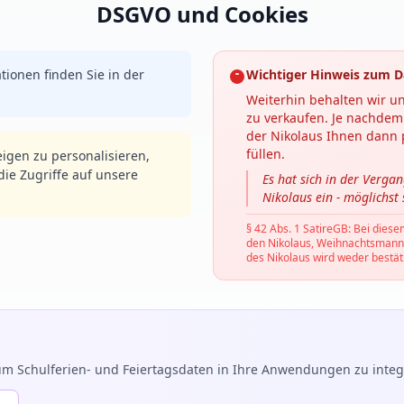
DSGVO und Cookies
tionen finden Sie in der
Wichtiger Hinweis zum D
Weiterhin behalten wir un
zu verkaufen. Je nachdem 
der Nikolaus Ihnen dann p
füllen.
igen zu personalisieren,
ie Zugriffe auf unsere
Es hat sich in der Verga
Nikolaus ein - möglichst
§ 42 Abs. 1 SatireGB: Bei diese
den Nikolaus, Weihnachtsmann, C
des Nikolaus wird weder bestäti
m Schulferien- und Feiertagsdaten in Ihre Anwendungen zu integr