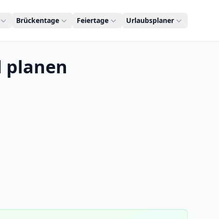
Brückentage
Feiertage
Urlaubsplaner
l planen