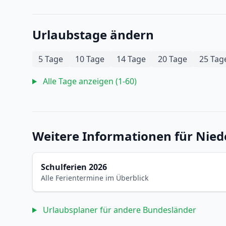
Urlaubstage ändern
5 Tage
10 Tage
14 Tage
20 Tage
25 Tag
Alle Tage anzeigen (1-60)
Weitere Informationen für Nie
Schulferien 2026
Alle Ferientermine im Überblick
Urlaubsplaner für andere Bundesländer