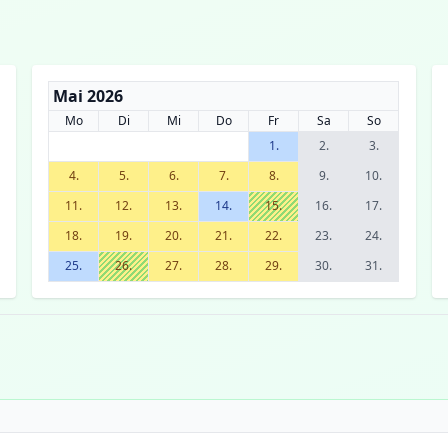
Mai 2026
Mo
Di
Mi
Do
Fr
Sa
So
1.
2.
3.
4.
5.
6.
7.
8.
9.
10.
11.
12.
13.
14.
15.
16.
17.
18.
19.
20.
21.
22.
23.
24.
25.
26.
27.
28.
29.
30.
31.