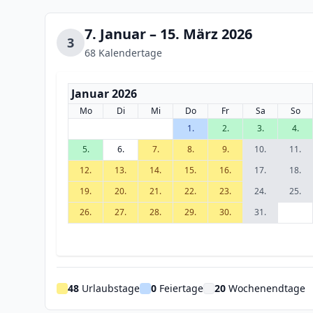
7. Januar – 15. März 2026
3
68 Kalendertage
Januar 2026
Mo
Di
Mi
Do
Fr
Sa
So
1.
2.
3.
4.
5.
6.
7.
8.
9.
10.
11.
12.
13.
14.
15.
16.
17.
18.
19.
20.
21.
22.
23.
24.
25.
26.
27.
28.
29.
30.
31.
48
Urlaubstage
0
Feiertage
20
Wochenendtage