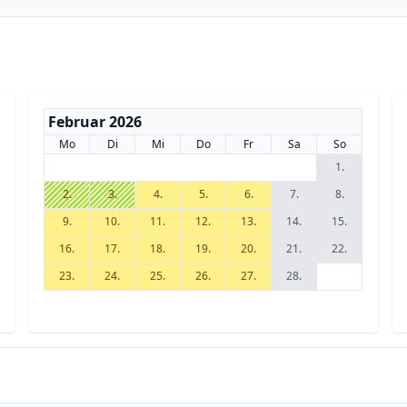
Februar 2026
Mo
Di
Mi
Do
Fr
Sa
So
1.
2.
3.
4.
5.
6.
7.
8.
9.
10.
11.
12.
13.
14.
15.
16.
17.
18.
19.
20.
21.
22.
23.
24.
25.
26.
27.
28.