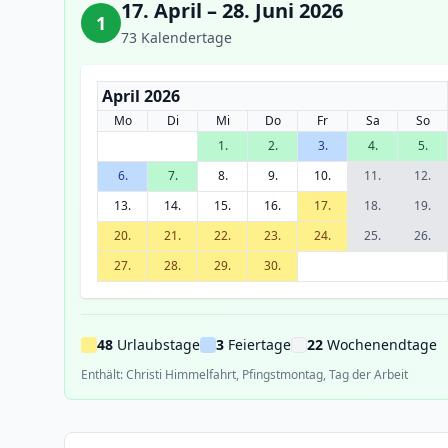
17. April – 28. Juni 2026
1
73 Kalendertage
April 2026
Mo
Di
Mi
Do
Fr
Sa
So
1.
2.
3.
4.
5.
6.
7.
8.
9.
10.
11.
12.
13.
14.
15.
16.
17.
18.
19.
20.
21.
22.
23.
24.
25.
26.
27.
28.
29.
30.
48
Urlaubstage
3
Feiertage
22
Wochenendtage
Enthält: Christi Himmelfahrt, Pfingstmontag, Tag der Arbeit