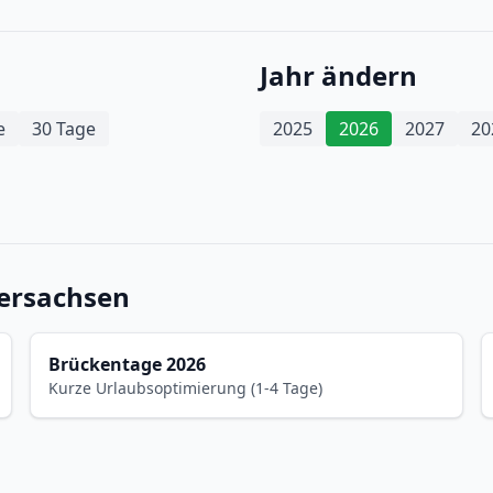
Jahr ändern
e
30 Tage
2025
2026
2027
20
dersachsen
Brückentage 2026
Kurze Urlaubsoptimierung (1-4 Tage)