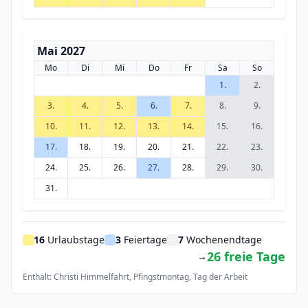
Mai 2027
Mo
Di
Mi
Do
Fr
Sa
So
1.
2.
3.
4.
5.
6.
7.
8.
9.
10.
11.
12.
13.
14.
15.
16.
17.
18.
19.
20.
21.
22.
23.
24.
25.
26.
27.
28.
29.
30.
31.
16
Urlaubstage
3
Feiertage
7
Wochenendtage
26 freie Tage
→
Enthält: Christi Himmelfahrt, Pfingstmontag, Tag der Arbeit