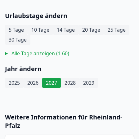
Urlaubstage ändern
5 Tage
10 Tage
14 Tage
20 Tage
25 Tage
30 Tage
Alle Tage anzeigen (1-60)
Jahr ändern
2025
2026
2027
2028
2029
Weitere Informationen für Rheinland-
Pfalz