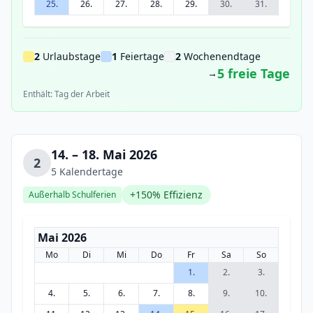
25.
26.
27.
28.
29.
30.
31.
2
Urlaubstage
1
Feiertage
2
Wochenendtage
5 freie Tage
→
Enthält: Tag der Arbeit
14. – 18. Mai 2026
2
5 Kalendertage
+150% Effizienz
Außerhalb Schulferien
Mai 2026
Mo
Di
Mi
Do
Fr
Sa
So
1.
2.
3.
4.
5.
6.
7.
8.
9.
10.