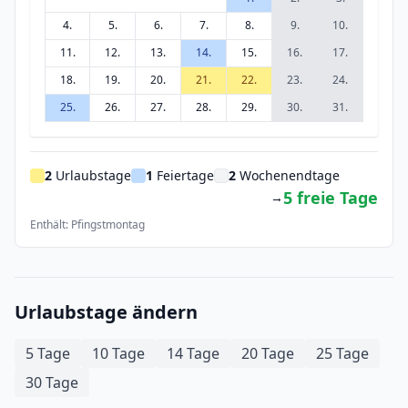
4.
5.
6.
7.
8.
9.
10.
11.
12.
13.
14.
15.
16.
17.
18.
19.
20.
21.
22.
23.
24.
25.
26.
27.
28.
29.
30.
31.
2
Urlaubstage
1
Feiertage
2
Wochenendtage
5 freie Tage
→
Enthält: Pfingstmontag
Urlaubstage ändern
5 Tage
10 Tage
14 Tage
20 Tage
25 Tage
30 Tage