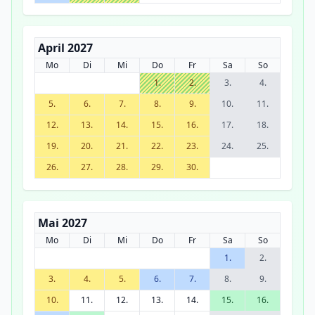
April 2027
Mo
Di
Mi
Do
Fr
Sa
So
1.
2.
3.
4.
5.
6.
7.
8.
9.
10.
11.
12.
13.
14.
15.
16.
17.
18.
19.
20.
21.
22.
23.
24.
25.
26.
27.
28.
29.
30.
Mai 2027
Mo
Di
Mi
Do
Fr
Sa
So
1.
2.
3.
4.
5.
6.
7.
8.
9.
10.
11.
12.
13.
14.
15.
16.