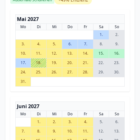
Mai 2027
Mo
Di
Mi
Do
Fr
Sa
So
1.
2.
3.
4.
5.
6.
7.
8.
9.
10.
11.
12.
13.
14.
15.
16.
17.
18.
19.
20.
21.
22.
23.
24.
25.
26.
27.
28.
29.
30.
31.
Juni 2027
Mo
Di
Mi
Do
Fr
Sa
So
1.
2.
3.
4.
5.
6.
7.
8.
9.
10.
11.
12.
13.