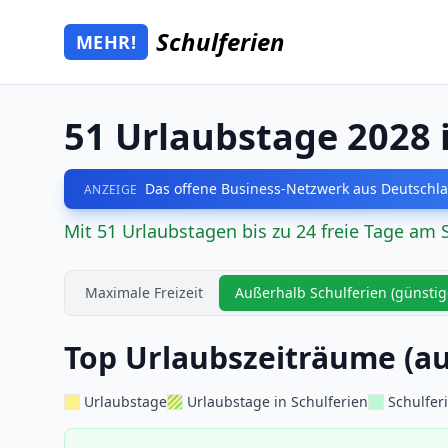
Zum Hauptinhalt springen
Schulferien
MEHR!
Mehr Schulferien
51 Urlaubstage 2028 
Das offene Business-Netzwerk aus Deutschla
ANZEIGE
Mit 51 Urlaubstagen bis zu 24 freie Tage am 
Maximale Freizeit
Außerhalb Schulferien (günstig
Top Urlaubszeiträume (au
Urlaubstage
Urlaubstage in Schulferien
Schulfer