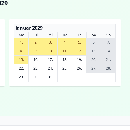
029
Januar 2029
Mo
Di
Mi
Do
Fr
Sa
So
1.
2.
3.
4.
5.
6.
7.
8.
9.
10.
11.
12.
13.
14.
15.
16.
17.
18.
19.
20.
21.
22.
23.
24.
25.
26.
27.
28.
29.
30.
31.