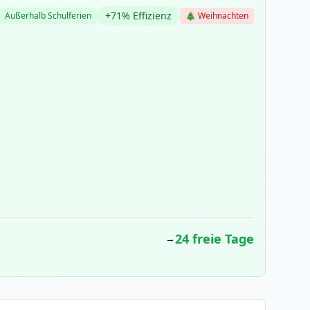
+71% Effizienz
Außerhalb Schulferien
🎄 Weihnachten
24 freie Tage
→