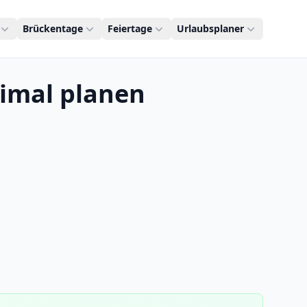
Brückentage
Feiertage
Urlaubsplaner
timal planen