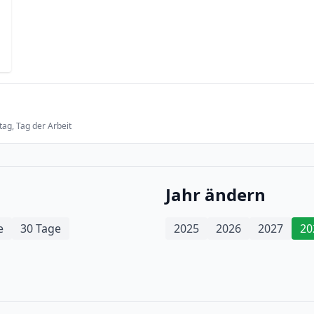
tag, Tag der Arbeit
Jahr ändern
e
30 Tage
2025
2026
2027
20