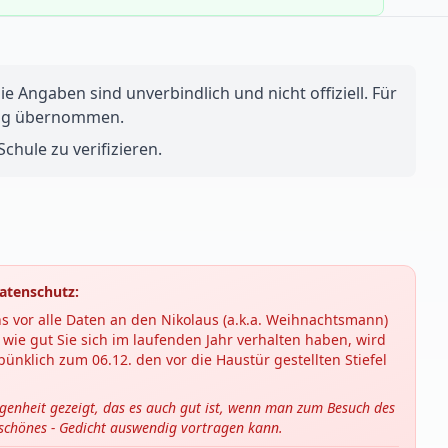
e Angaben sind unverbindlich und nicht offiziell. Für
ftung übernommen.
chule zu verifizieren.
atenschutz:
s vor alle Daten an den Nikolaus (a.k.a. Weihnachtsmann)
wie gut Sie sich im laufenden Jahr verhalten haben, wird
ünklich zum 06.12. den vor die Haustür gestellten Stiefel
ngenheit gezeigt, das es auch gut ist, wenn man zum Besuch des
 schönes - Gedicht auswendig vortragen kann.