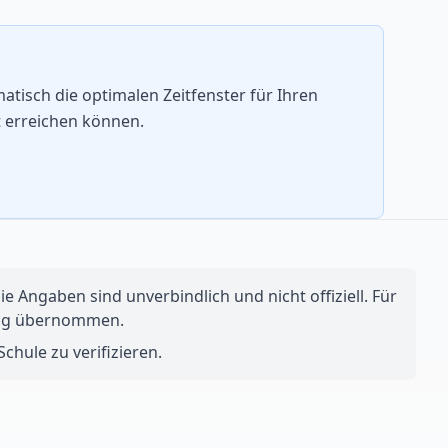
isch die optimalen Zeitfenster für Ihren
t erreichen können.
e Angaben sind unverbindlich und nicht offiziell. Für
ftung übernommen.
chule zu verifizieren.