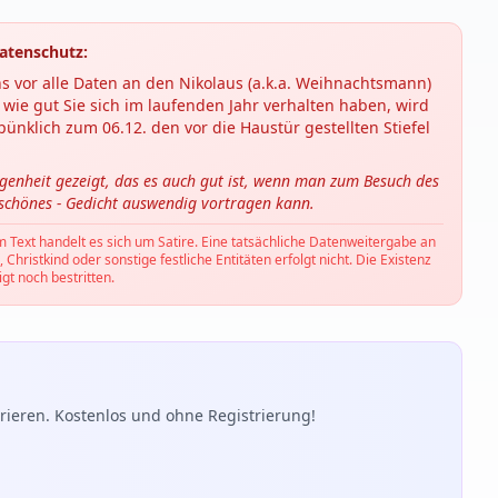
atenschutz:
s vor alle Daten an den Nikolaus (a.k.a. Weihnachtsmann)
wie gut Sie sich im laufenden Jahr verhalten haben, wird
ünklich zum 06.12. den vor die Haustür gestellten Stiefel
ngenheit gezeigt, das es auch gut ist, wenn man zum Besuch des
 schönes - Gedicht auswendig vortragen kann.
m Text handelt es sich um Satire. Eine tatsächliche Datenweitergabe an
hristkind oder sonstige festliche Entitäten erfolgt nicht. Die Existenz
gt noch bestritten.
ieren. Kostenlos und ohne Registrierung!