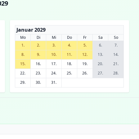
029
Januar 2029
Mo
Di
Mi
Do
Fr
Sa
So
1.
2.
3.
4.
5.
6.
7.
8.
9.
10.
11.
12.
13.
14.
15.
16.
17.
18.
19.
20.
21.
22.
23.
24.
25.
26.
27.
28.
29.
30.
31.