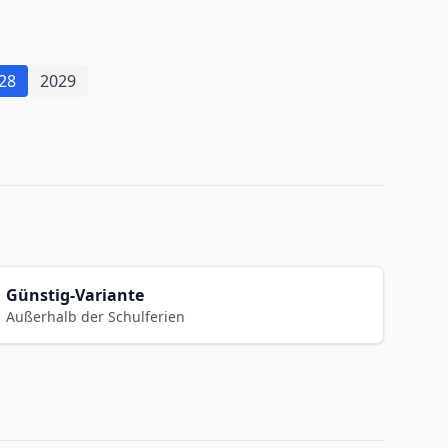
28
2029
Günstig-Variante
Außerhalb der Schulferien