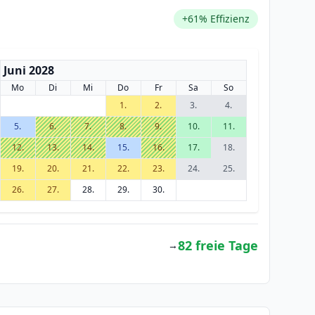
+61% Effizienz
Juni 2028
Mo
Di
Mi
Do
Fr
Sa
So
1.
2.
3.
4.
5.
6.
7.
8.
9.
10.
11.
12.
13.
14.
15.
16.
17.
18.
19.
20.
21.
22.
23.
24.
25.
26.
27.
28.
29.
30.
82 freie Tage
→