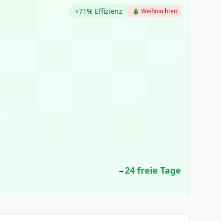
+71% Effizienz
🎄 Weihnachten
24 freie Tage
→