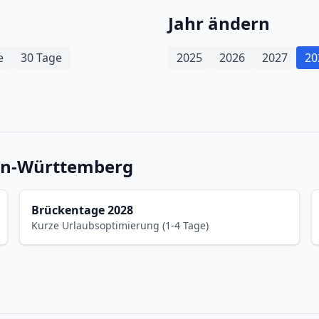
Jahr ändern
e
30 Tage
2025
2026
2027
20
den-Württemberg
Brückentage 2028
Kurze Urlaubsoptimierung (1-4 Tage)