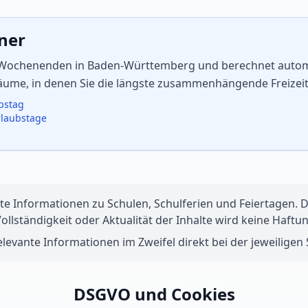
aner
nd Wochenenden in Baden-Württemberg und berechnet automat
träume, in denen Sie die längste zusammenhängende Freizei
ubstag
rlaubstage
te Informationen zu Schulen, Schulferien und Feiertagen. Di
 Vollständigkeit oder Aktualität der Inhalte wird keine Ha
levante Informationen im Zweifel direkt bei der jeweiligen S
DSGVO und Cookies