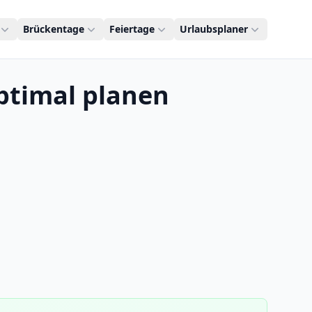
Brückentage
Feiertage
Urlaubsplaner
ptimal planen