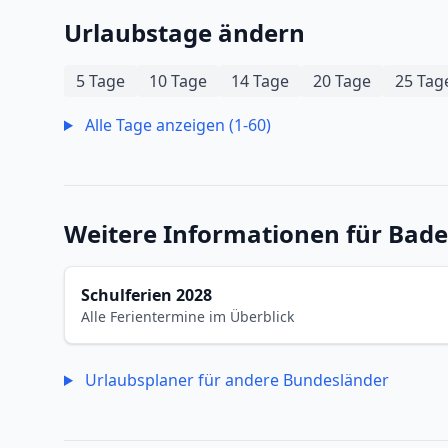
Urlaubstage ändern
5 Tage
10 Tage
14 Tage
20 Tage
25 Tag
Alle Tage anzeigen (1-60)
Weitere Informationen für Ba
Schulferien 2028
Alle Ferientermine im Überblick
Urlaubsplaner für andere Bundesländer