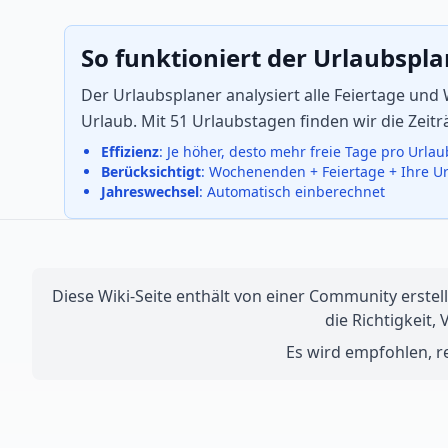
So funktioniert der Urlaubspl
Der Urlaubsplaner analysiert alle Feiertage u
Urlaub. Mit 51 Urlaubstagen finden wir die Zei
Effizienz
: Je höher, desto mehr freie Tage pro Urla
Berücksichtigt
: Wochenenden + Feiertage + Ihre U
Jahreswechsel
: Automatisch einberechnet
Diese Wiki-Seite enthält von einer Community erstell
die Richtigkeit,
Es wird empfohlen, re