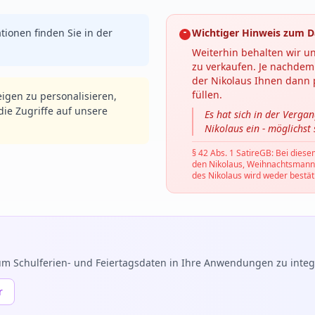
tionen finden Sie in der
Wichtiger Hinweis zum D
Weiterhin behalten wir un
zu verkaufen. Je nachdem 
der Nikolaus Ihnen dann p
füllen.
igen zu personalisieren,
ie Zugriffe auf unsere
Es hat sich in der Verga
Nikolaus ein - möglichst
§ 42 Abs. 1 SatireGB: Bei diese
den Nikolaus, Weihnachtsmann, C
des Nikolaus wird weder bestäti
m Schulferien- und Feiertagsdaten in Ihre Anwendungen zu integr
r