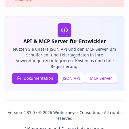
API & MCP Server für Entwickler
Nutzen Sie unsere JSON API und den MCP Server, um
Schulferien- und Feiertagsdaten in Ihre
Anwendungen zu integrieren. Kostenlos und ohne
Registrierung!
Dokumentation
JSON API
MCP Server
Version 4.33.0 · © 2026
Wintermeyer Consulting
· All rights
reserved.
Impressum und Datenschutzerklärung