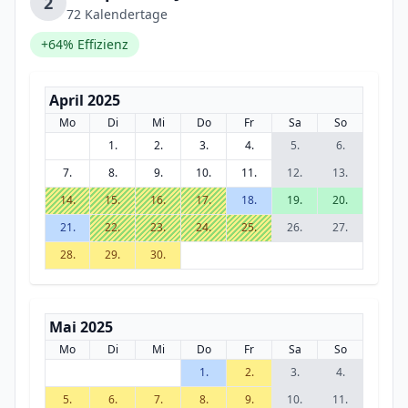
2
72 Kalendertage
+64% Effizienz
April 2025
Mo
Di
Mi
Do
Fr
Sa
So
1.
2.
3.
4.
5.
6.
7.
8.
9.
10.
11.
12.
13.
14.
15.
16.
17.
18.
19.
20.
21.
22.
23.
24.
25.
26.
27.
28.
29.
30.
Mai 2025
Mo
Di
Mi
Do
Fr
Sa
So
1.
2.
3.
4.
5.
6.
7.
8.
9.
10.
11.