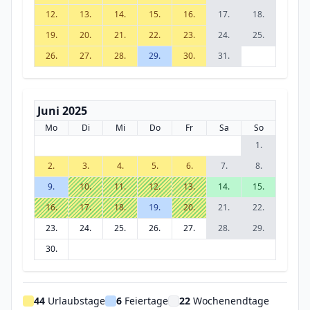
12.
13.
14.
15.
16.
17.
18.
19.
20.
21.
22.
23.
24.
25.
26.
27.
28.
29.
30.
31.
Juni 2025
Mo
Di
Mi
Do
Fr
Sa
So
1.
2.
3.
4.
5.
6.
7.
8.
9.
10.
11.
12.
13.
14.
15.
16.
17.
18.
19.
20.
21.
22.
23.
24.
25.
26.
27.
28.
29.
30.
44
Urlaubstage
6
Feiertage
22
Wochenendtage