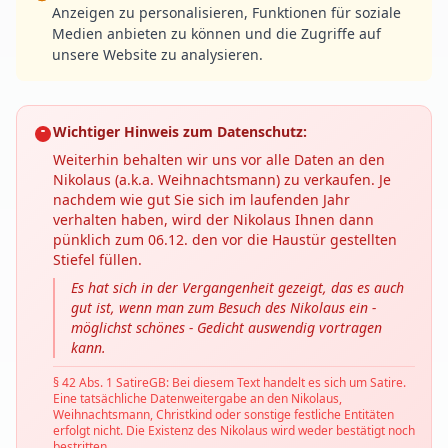
Anzeigen zu personalisieren, Funktionen für soziale
Medien anbieten zu können und die Zugriffe auf
unsere Website zu analysieren.
Wichtiger Hinweis zum Datenschutz:
Weiterhin behalten wir uns vor alle Daten an den
Nikolaus (a.k.a. Weihnachtsmann) zu verkaufen. Je
nachdem wie gut Sie sich im laufenden Jahr
verhalten haben, wird der Nikolaus Ihnen dann
pünklich zum 06.12. den vor die Haustür gestellten
Stiefel füllen.
Es hat sich in der Vergangenheit gezeigt, das es auch
gut ist, wenn man zum Besuch des Nikolaus ein -
möglichst schönes - Gedicht auswendig vortragen
kann.
§ 42 Abs. 1 SatireGB: Bei diesem Text handelt es sich um Satire.
Eine tatsächliche Datenweitergabe an den Nikolaus,
Weihnachtsmann, Christkind oder sonstige festliche Entitäten
erfolgt nicht. Die Existenz des Nikolaus wird weder bestätigt noch
bestritten.