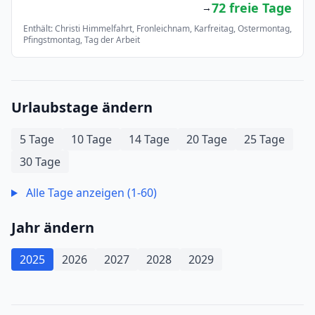
72 freie Tage
→
Enthält: Christi Himmelfahrt, Fronleichnam, Karfreitag, Ostermontag,
Pfingstmontag, Tag der Arbeit
Urlaubstage ändern
5 Tage
10 Tage
14 Tage
20 Tage
25 Tage
30 Tage
Alle Tage anzeigen (1-60)
Jahr ändern
2025
2026
2027
2028
2029