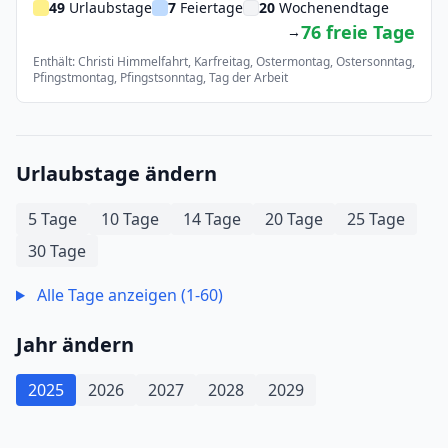
49
Urlaubstage
7
Feiertage
20
Wochenendtage
76 freie Tage
→
Enthält: Christi Himmelfahrt, Karfreitag, Ostermontag, Ostersonntag,
Pfingstmontag, Pfingstsonntag, Tag der Arbeit
Urlaubstage ändern
5 Tage
10 Tage
14 Tage
20 Tage
25 Tage
30 Tage
Alle Tage anzeigen (1-60)
Jahr ändern
2025
2026
2027
2028
2029