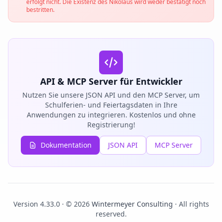
erfolgt nicht. Die Existenz des Nikolaus wird weder bestätigt noch
bestritten.
API & MCP Server für Entwickler
Nutzen Sie unsere JSON API und den MCP Server, um
Schulferien- und Feiertagsdaten in Ihre
Anwendungen zu integrieren. Kostenlos und ohne
Registrierung!
Dokumentation
JSON API
MCP Server
Version 4.33.0 · © 2026
Wintermeyer Consulting
· All rights
reserved.