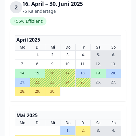
16. April – 30. Juni 2025
2
76 Kalendertage
+55% Effizienz
April 2025
Mo
Di
Mi
Do
Fr
Sa
So
1.
2.
3.
4.
5.
6.
7.
8.
9.
10.
11.
12.
13.
14.
15.
16.
17.
18.
19.
20.
21.
22.
23.
24.
25.
26.
27.
28.
29.
30.
Mai 2025
Mo
Di
Mi
Do
Fr
Sa
So
1.
2.
3.
4.