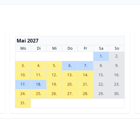
Mai 2027
Mo
Di
Mi
Do
Fr
Sa
So
1.
2.
3.
4.
5.
6.
7.
8.
9.
10.
11.
12.
13.
14.
15.
16.
17.
18.
19.
20.
21.
22.
23.
24.
25.
26.
27.
28.
29.
30.
31.