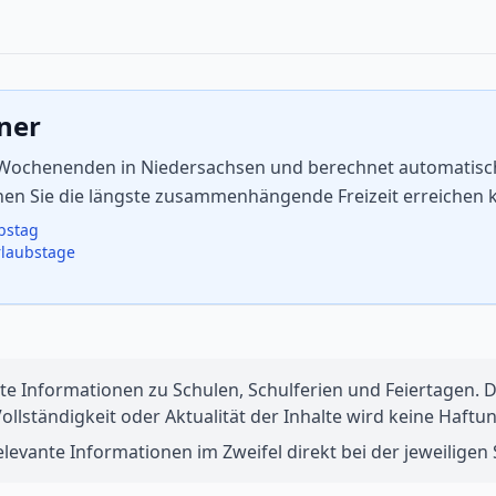
aner
d Wochenenden in Niedersachsen und berechnet automatisch 
enen Sie die längste zusammenhängende Freizeit erreichen 
ubstag
rlaubstage
te Informationen zu Schulen, Schulferien und Feiertagen. Di
 Vollständigkeit oder Aktualität der Inhalte wird keine Ha
levante Informationen im Zweifel direkt bei der jeweiligen S