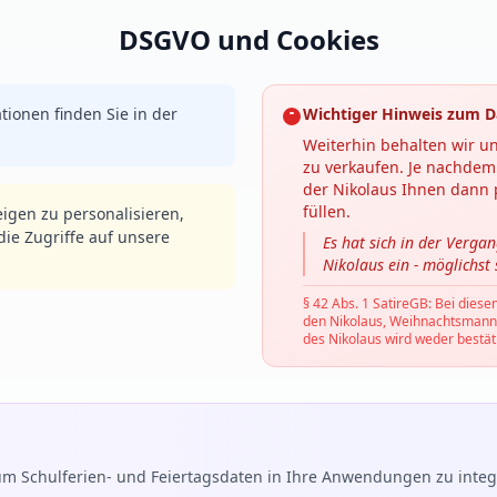
DSGVO und Cookies
tionen finden Sie in der
Wichtiger Hinweis zum D
Weiterhin behalten wir un
zu verkaufen. Je nachdem 
der Nikolaus Ihnen dann p
füllen.
igen zu personalisieren,
ie Zugriffe auf unsere
Es hat sich in der Verga
Nikolaus ein - möglichst
§ 42 Abs. 1 SatireGB: Bei diese
den Nikolaus, Weihnachtsmann, C
des Nikolaus wird weder bestäti
m Schulferien- und Feiertagsdaten in Ihre Anwendungen zu integr