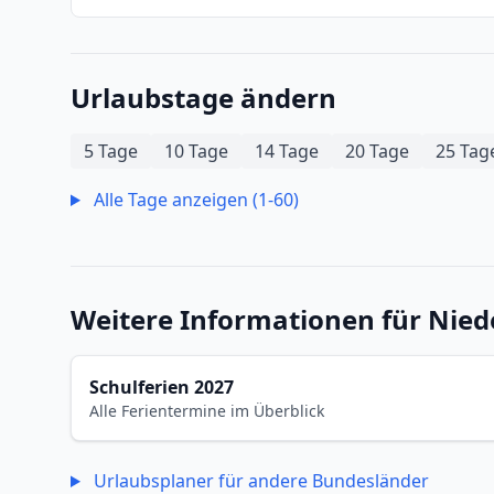
Urlaubstage ändern
5 Tage
10 Tage
14 Tage
20 Tage
25 Tag
Alle Tage anzeigen (1-60)
Weitere Informationen für Nie
Schulferien 2027
Alle Ferientermine im Überblick
Urlaubsplaner für andere Bundesländer