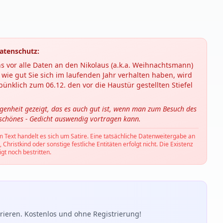
atenschutz:
s vor alle Daten an den Nikolaus (a.k.a. Weihnachtsmann)
wie gut Sie sich im laufenden Jahr verhalten haben, wird
ünklich zum 06.12. den vor die Haustür gestellten Stiefel
ngenheit gezeigt, das es auch gut ist, wenn man zum Besuch des
 schönes - Gedicht auswendig vortragen kann.
m Text handelt es sich um Satire. Eine tatsächliche Datenweitergabe an
hristkind oder sonstige festliche Entitäten erfolgt nicht. Die Existenz
gt noch bestritten.
ieren. Kostenlos und ohne Registrierung!