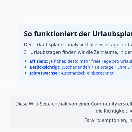
So funktioniert der Urlaubspl
Der Urlaubsplaner analysiert alle Feiertage un
31 Urlaubstagen finden wir die Zeiträume, in d
Effizienz
: Je höher, desto mehr freie Tage pro Urla
Berücksichtigt
: Wochenenden + Feiertage + Ihre U
Jahreswechsel
: Automatisch einberechnet
Diese Wiki-Seite enthält von einer Community erstell
die Richtigkeit,
Es wird empfohlen, re