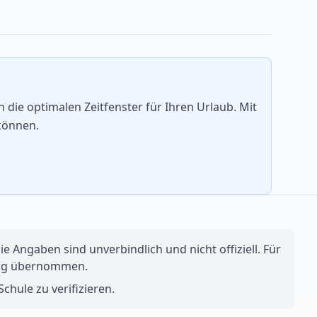
die optimalen Zeitfenster für Ihren Urlaub. Mit
können.
e Angaben sind unverbindlich und nicht offiziell. Für
ftung übernommen.
chule zu verifizieren.