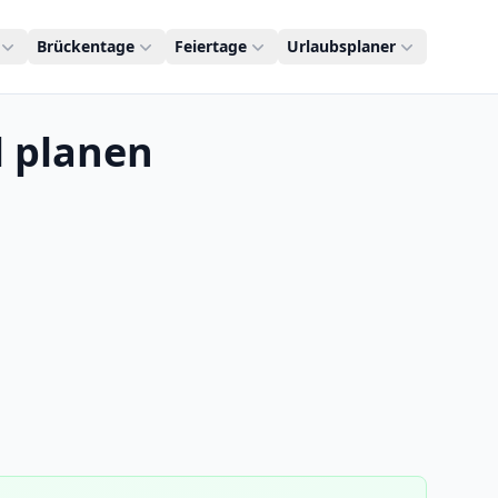
Brückentage
Feiertage
Urlaubsplaner
l planen