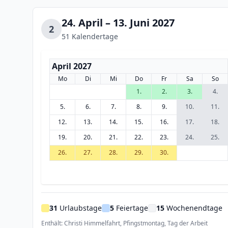
24. April – 13. Juni 2027
2
51 Kalendertage
April 2027
Mo
Di
Mi
Do
Fr
Sa
So
1.
2.
3.
4.
5.
6.
7.
8.
9.
10.
11.
12.
13.
14.
15.
16.
17.
18.
19.
20.
21.
22.
23.
24.
25.
26.
27.
28.
29.
30.
31
Urlaubstage
5
Feiertage
15
Wochenendtage
Enthält: Christi Himmelfahrt, Pfingstmontag, Tag der Arbeit