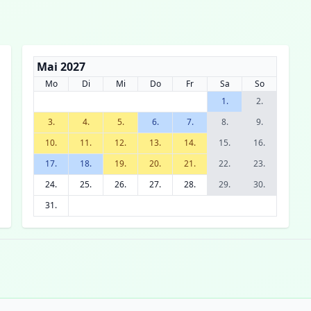
Mai 2027
Mo
Di
Mi
Do
Fr
Sa
So
1.
2.
3.
4.
5.
6.
7.
8.
9.
10.
11.
12.
13.
14.
15.
16.
17.
18.
19.
20.
21.
22.
23.
24.
25.
26.
27.
28.
29.
30.
31.