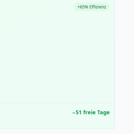
+65% Effizienz
51 freie Tage
→