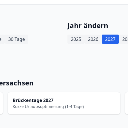
Jahr ändern
e
30 Tage
2025
2026
2027
20
dersachsen
Brückentage 2027
Kurze Urlaubsoptimierung (1-4 Tage)