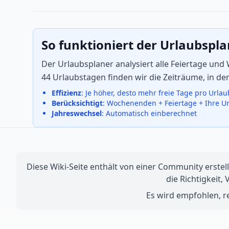
So funktioniert der Urlaubspl
Der Urlaubsplaner analysiert alle Feiertage un
44 Urlaubstagen finden wir die Zeiträume, in d
Effizienz
: Je höher, desto mehr freie Tage pro Urla
Berücksichtigt
: Wochenenden + Feiertage + Ihre U
Jahreswechsel
: Automatisch einberechnet
Diese Wiki-Seite enthält von einer Community erstell
die Richtigkeit,
Es wird empfohlen, re