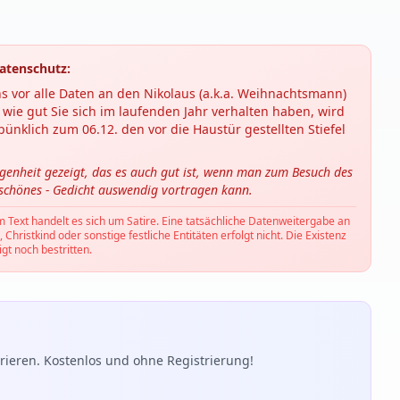
atenschutz:
s vor alle Daten an den Nikolaus (a.k.a. Weihnachtsmann)
wie gut Sie sich im laufenden Jahr verhalten haben, wird
ünklich zum 06.12. den vor die Haustür gestellten Stiefel
ngenheit gezeigt, das es auch gut ist, wenn man zum Besuch des
 schönes - Gedicht auswendig vortragen kann.
m Text handelt es sich um Satire. Eine tatsächliche Datenweitergabe an
hristkind oder sonstige festliche Entitäten erfolgt nicht. Die Existenz
gt noch bestritten.
ieren. Kostenlos und ohne Registrierung!