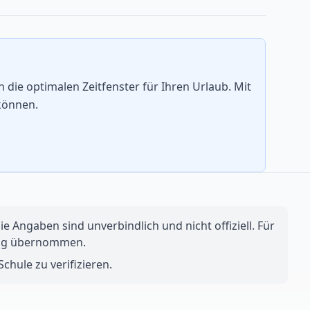
die optimalen Zeitfenster für Ihren Urlaub. Mit
können.
e Angaben sind unverbindlich und nicht offiziell. Für
ftung übernommen.
chule zu verifizieren.