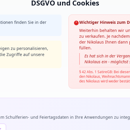
DSGVO und Cookies
tionen finden Sie in der
Wichtiger Hinweis zum D
Weiterhin behalten wir un
zu verkaufen. Je nachdem 
der Nikolaus Ihnen dann p
füllen.
igen zu personalisieren,
ie Zugriffe auf unsere
Es hat sich in der Verga
Nikolaus ein - möglichst
§ 42 Abs. 1 SatireGB: Bei diese
den Nikolaus, Weihnachtsmann, C
des Nikolaus wird weder bestäti
m Schulferien- und Feiertagsdaten in Ihre Anwendungen zu integr
r