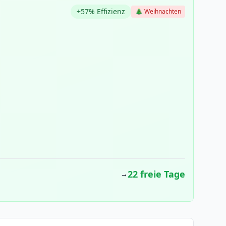
+57% Effizienz
🎄 Weihnachten
22 freie Tage
→