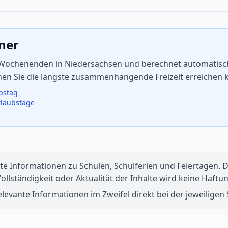
aner
d Wochenenden in Niedersachsen und berechnet automatisch 
enen Sie die längste zusammenhängende Freizeit erreichen 
ubstag
rlaubstage
te Informationen zu Schulen, Schulferien und Feiertagen. Di
 Vollständigkeit oder Aktualität der Inhalte wird keine Ha
levante Informationen im Zweifel direkt bei der jeweiligen S