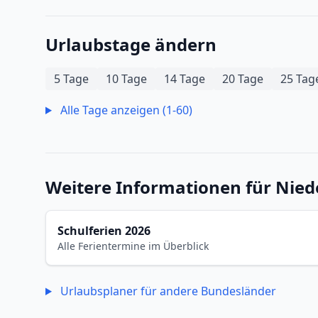
Urlaubstage ändern
5 Tage
10 Tage
14 Tage
20 Tage
25 Tag
Alle Tage anzeigen (1-60)
Weitere Informationen für Nie
Schulferien 2026
Alle Ferientermine im Überblick
Urlaubsplaner für andere Bundesländer