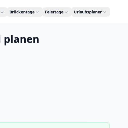
Brückentage
Feiertage
Urlaubsplaner
l planen