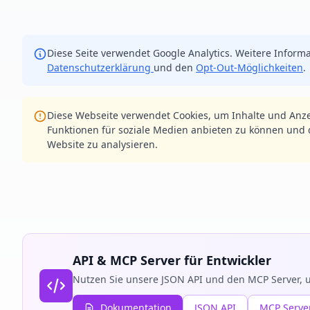
Diese Seite verwendet Google Analytics. Weitere Informa
Datenschutzerklärung
und den
Opt-Out-Möglichkeiten
.
Diese Webseite verwendet Cookies, um Inhalte und Anze
Funktionen für soziale Medien anbieten zu können und d
Website zu analysieren.
API & MCP Server für Entwickler
Nutzen Sie unsere JSON API und den MCP Server, u
Dokumentation
JSON API
MCP Serve