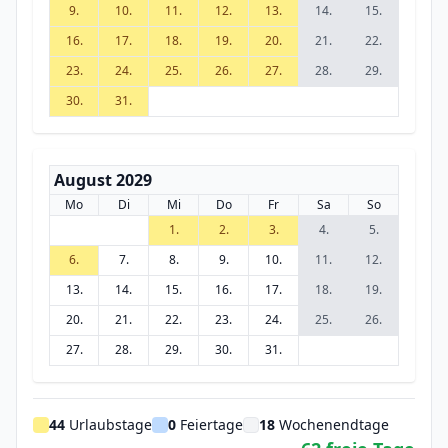
9.
10.
11.
12.
13.
14.
15.
16.
17.
18.
19.
20.
21.
22.
23.
24.
25.
26.
27.
28.
29.
30.
31.
August 2029
Mo
Di
Mi
Do
Fr
Sa
So
1.
2.
3.
4.
5.
6.
7.
8.
9.
10.
11.
12.
13.
14.
15.
16.
17.
18.
19.
20.
21.
22.
23.
24.
25.
26.
27.
28.
29.
30.
31.
44
Urlaubstage
0
Feiertage
18
Wochenendtage