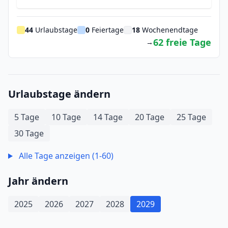
44
Urlaubstage
0
Feiertage
18
Wochenendtage
62 freie Tage
→
Urlaubstage ändern
5 Tage
10 Tage
14 Tage
20 Tage
25 Tage
30 Tage
Alle Tage anzeigen (1-60)
Jahr ändern
2025
2026
2027
2028
2029