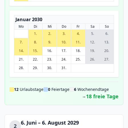
Januar 2030
Mo
Di
Mi
Do
Fr
Sa
So
1.
2.
3.
4.
5.
6.
7.
8.
9.
10.
11.
12.
13.
14.
15.
16.
17.
18.
19.
20.
21.
22.
23.
24.
25.
26.
27.
28.
29.
30.
31.
12
Urlaubstage
0
Feiertage
6
Wochenendtage
18 freie Tage
→
6. Juni – 6. August 2029
2