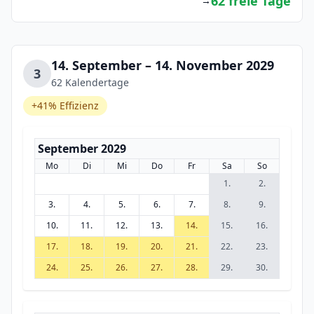
62 freie Tage
→
14. September – 14. November 2029
3
62 Kalendertage
+41% Effizienz
September 2029
Mo
Di
Mi
Do
Fr
Sa
So
1.
2.
3.
4.
5.
6.
7.
8.
9.
10.
11.
12.
13.
14.
15.
16.
17.
18.
19.
20.
21.
22.
23.
24.
25.
26.
27.
28.
29.
30.