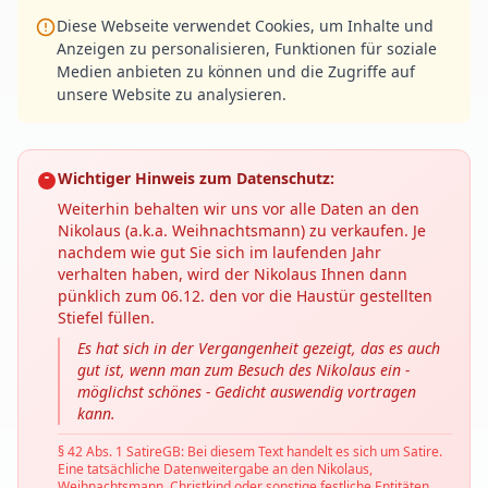
Diese Webseite verwendet Cookies, um Inhalte und
Anzeigen zu personalisieren, Funktionen für soziale
Medien anbieten zu können und die Zugriffe auf
unsere Website zu analysieren.
Wichtiger Hinweis zum Datenschutz:
Weiterhin behalten wir uns vor alle Daten an den
Nikolaus (a.k.a. Weihnachtsmann) zu verkaufen. Je
nachdem wie gut Sie sich im laufenden Jahr
verhalten haben, wird der Nikolaus Ihnen dann
pünklich zum 06.12. den vor die Haustür gestellten
Stiefel füllen.
Es hat sich in der Vergangenheit gezeigt, das es auch
gut ist, wenn man zum Besuch des Nikolaus ein -
möglichst schönes - Gedicht auswendig vortragen
kann.
§ 42 Abs. 1 SatireGB: Bei diesem Text handelt es sich um Satire.
Eine tatsächliche Datenweitergabe an den Nikolaus,
Weihnachtsmann, Christkind oder sonstige festliche Entitäten