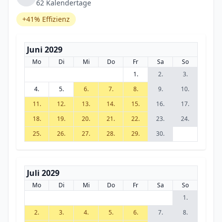
62 Kalendertage
+41% Effizienz
Juni 2029
Mo
Di
Mi
Do
Fr
Sa
So
1.
2.
3.
4.
5.
6.
7.
8.
9.
10.
11.
12.
13.
14.
15.
16.
17.
18.
19.
20.
21.
22.
23.
24.
25.
26.
27.
28.
29.
30.
Juli 2029
Mo
Di
Mi
Do
Fr
Sa
So
1.
2.
3.
4.
5.
6.
7.
8.