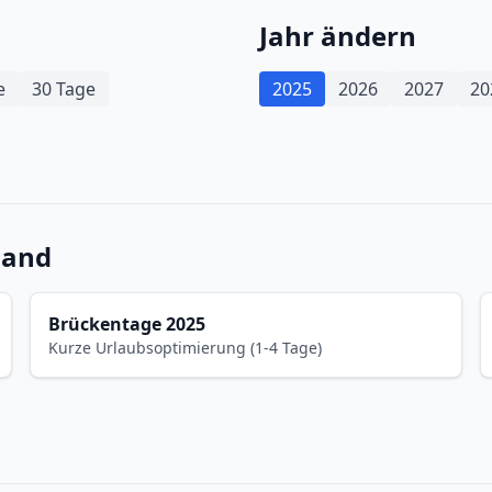
Jahr ändern
e
30 Tage
2025
2026
2027
20
land
Brückentage 2025
Kurze Urlaubsoptimierung (1-4 Tage)