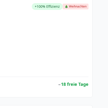
+100% Effizienz
🎄 Weihnachten
18 freie Tage
→