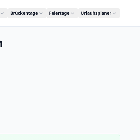
Brückentage
Feiertage
Urlaubsplaner
n