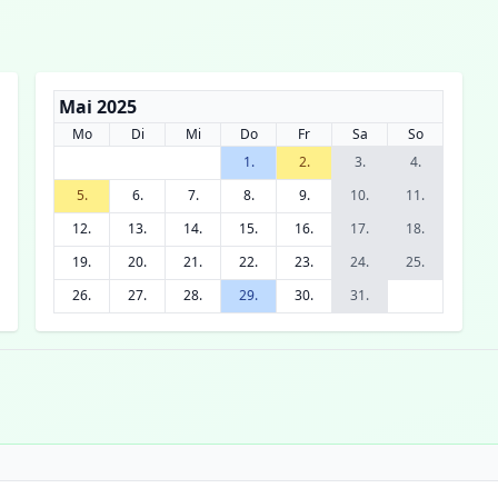
Mai 2025
Mo
Di
Mi
Do
Fr
Sa
So
1.
2.
3.
4.
5.
6.
7.
8.
9.
10.
11.
12.
13.
14.
15.
16.
17.
18.
19.
20.
21.
22.
23.
24.
25.
26.
27.
28.
29.
30.
31.