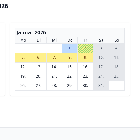
026
Januar 2026
Mo
Di
Mi
Do
Fr
Sa
So
1.
2.
3.
4.
5.
6.
7.
8.
9.
10.
11.
12.
13.
14.
15.
16.
17.
18.
19.
20.
21.
22.
23.
24.
25.
26.
27.
28.
29.
30.
31.