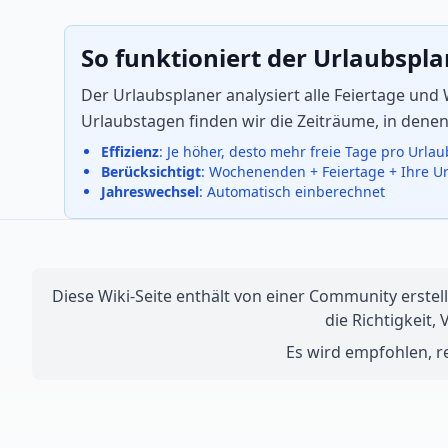
So funktioniert der Urlaubspl
Der Urlaubsplaner analysiert alle Feiertage und
Urlaubstagen finden wir die Zeiträume, in dene
Effizienz
: Je höher, desto mehr freie Tage pro Urla
Berücksichtigt
: Wochenenden + Feiertage + Ihre U
Jahreswechsel
: Automatisch einberechnet
Diese Wiki-Seite enthält von einer Community erstell
die Richtigkeit,
Es wird empfohlen, re