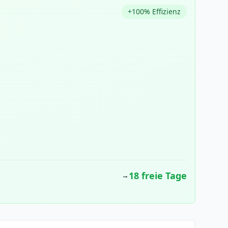
+100% Effizienz
18 freie Tage
→