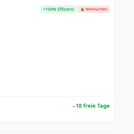
+100% Effizienz
🎄 Weihnachten
18 freie Tage
→