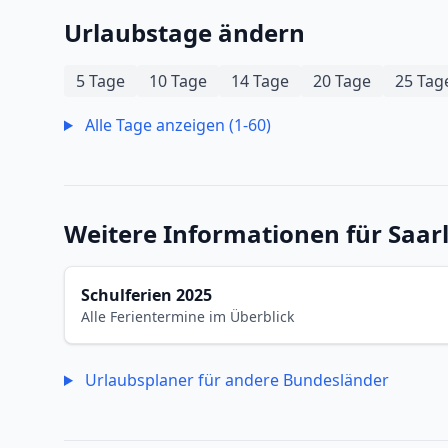
Urlaubstage ändern
5 Tage
10 Tage
14 Tage
20 Tage
25 Tag
Alle Tage anzeigen (1-60)
Weitere Informationen für Saar
Schulferien 2025
Alle Ferientermine im Überblick
Urlaubsplaner für andere Bundesländer