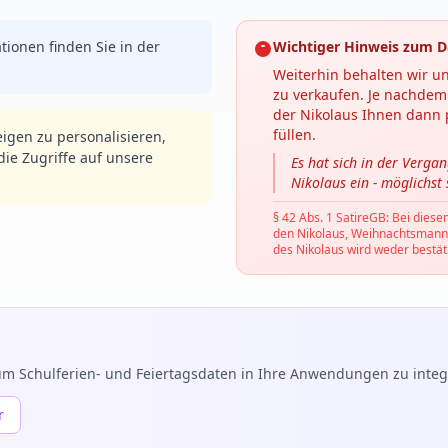
tionen finden Sie in der
Wichtiger Hinweis zum D
Weiterhin behalten wir un
zu verkaufen. Je nachdem 
der Nikolaus Ihnen dann p
füllen.
igen zu personalisieren,
ie Zugriffe auf unsere
Es hat sich in der Verga
Nikolaus ein - möglichst
§ 42 Abs. 1 SatireGB: Bei diese
den Nikolaus, Weihnachtsmann, C
des Nikolaus wird weder bestäti
m Schulferien- und Feiertagsdaten in Ihre Anwendungen zu integr
r