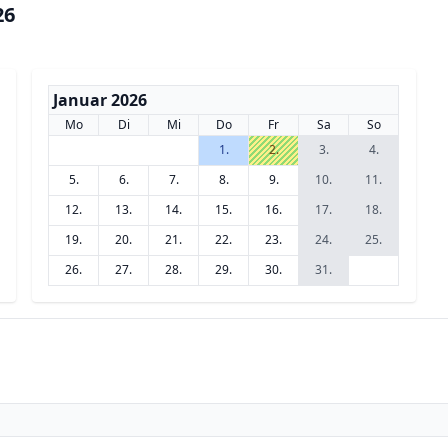
26
Januar 2026
Mo
Di
Mi
Do
Fr
Sa
So
1.
2.
3.
4.
5.
6.
7.
8.
9.
10.
11.
12.
13.
14.
15.
16.
17.
18.
19.
20.
21.
22.
23.
24.
25.
26.
27.
28.
29.
30.
31.