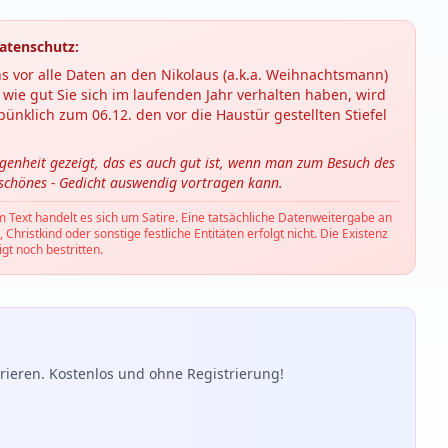
atenschutz:
s vor alle Daten an den Nikolaus (a.k.a. Weihnachtsmann)
wie gut Sie sich im laufenden Jahr verhalten haben, wird
ünklich zum 06.12. den vor die Haustür gestellten Stiefel
ngenheit gezeigt, das es auch gut ist, wenn man zum Besuch des
 schönes - Gedicht auswendig vortragen kann.
m Text handelt es sich um Satire. Eine tatsächliche Datenweitergabe an
hristkind oder sonstige festliche Entitäten erfolgt nicht. Die Existenz
gt noch bestritten.
ieren. Kostenlos und ohne Registrierung!