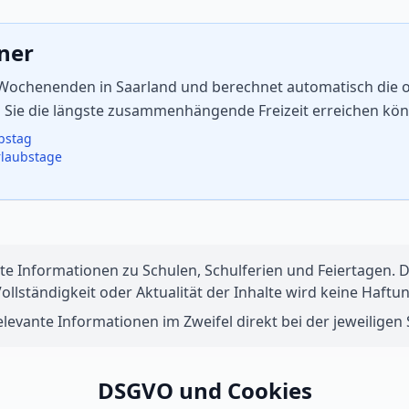
aner
 Wochenenden in Saarland und berechnet automatisch die op
n Sie die längste zusammenhängende Freizeit erreichen kö
ubstag
rlaubstage
te Informationen zu Schulen, Schulferien und Feiertagen. Di
 Vollständigkeit oder Aktualität der Inhalte wird keine Ha
levante Informationen im Zweifel direkt bei der jeweiligen S
DSGVO und Cookies