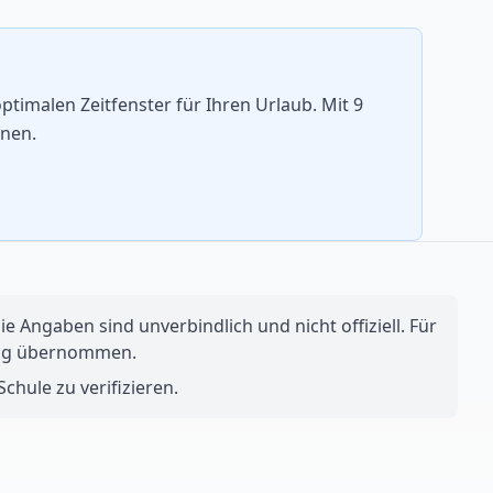
timalen Zeitfenster für Ihren Urlaub. Mit 9
nnen.
e Angaben sind unverbindlich und nicht offiziell. Für
ftung übernommen.
chule zu verifizieren.