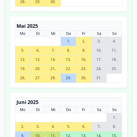
28.
29.
30.
Mai 2025
Mo
Di
Mi
Do
Fr
Sa
So
1.
2.
3.
4.
5.
6.
7.
8.
9.
10.
11.
12.
13.
14.
15.
16.
17.
18.
19.
20.
21.
22.
23.
24.
25.
26.
27.
28.
29.
30.
31.
Juni 2025
Mo
Di
Mi
Do
Fr
Sa
So
1.
2.
3.
4.
5.
6.
7.
8.
9.
10.
11.
12.
13.
14.
15.