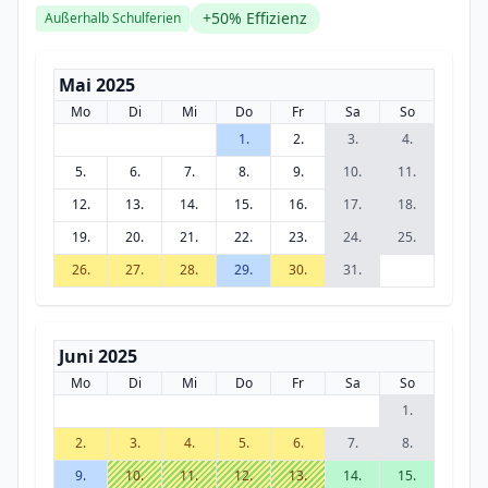
+50% Effizienz
Außerhalb Schulferien
Mai 2025
Mo
Di
Mi
Do
Fr
Sa
So
1.
2.
3.
4.
5.
6.
7.
8.
9.
10.
11.
12.
13.
14.
15.
16.
17.
18.
19.
20.
21.
22.
23.
24.
25.
26.
27.
28.
29.
30.
31.
Juni 2025
Mo
Di
Mi
Do
Fr
Sa
So
1.
2.
3.
4.
5.
6.
7.
8.
9.
10.
11.
12.
13.
14.
15.