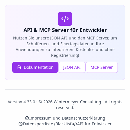
API & MCP Server für Entwickler
Nutzen Sie unsere JSON API und den MCP Server, um
Schulferien- und Feiertagsdaten in Ihre
Anwendungen zu integrieren. Kostenlos und ohne
Registrierung!
Dokumentation
JSON API
MCP Server
Version 4.33.0 · © 2026
Wintermeyer Consulting
· All rights
reserved.
Impressum und Datenschutzerklärung
Datensperrliste (Blacklist)
API für Entwickler