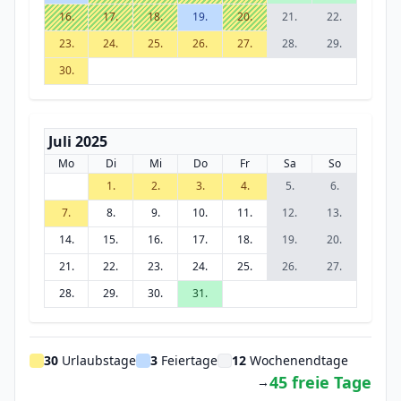
16.
17.
18.
19.
20.
21.
22.
23.
24.
25.
26.
27.
28.
29.
30.
Juli 2025
Mo
Di
Mi
Do
Fr
Sa
So
1.
2.
3.
4.
5.
6.
7.
8.
9.
10.
11.
12.
13.
14.
15.
16.
17.
18.
19.
20.
21.
22.
23.
24.
25.
26.
27.
28.
29.
30.
31.
30
Urlaubstage
3
Feiertage
12
Wochenendtage
45 freie Tage
→