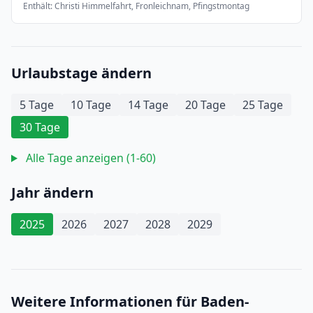
Enthält: Christi Himmelfahrt, Fronleichnam, Pfingstmontag
Urlaubstage ändern
5 Tage
10 Tage
14 Tage
20 Tage
25 Tage
30 Tage
Alle Tage anzeigen (1-60)
Jahr ändern
2025
2026
2027
2028
2029
Weitere Informationen für Baden-