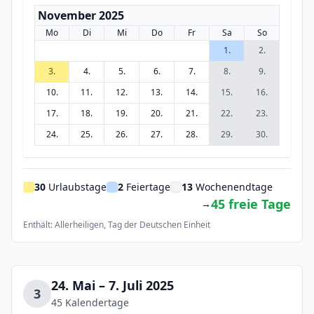
November 2025
Mo
Di
Mi
Do
Fr
Sa
So
1.
2.
3.
4.
5.
6.
7.
8.
9.
10.
11.
12.
13.
14.
15.
16.
17.
18.
19.
20.
21.
22.
23.
24.
25.
26.
27.
28.
29.
30.
30
Urlaubstage
2
Feiertage
13
Wochenendtage
45 freie Tage
→
Enthält: Allerheiligen, Tag der Deutschen Einheit
24. Mai – 7. Juli 2025
3
45 Kalendertage