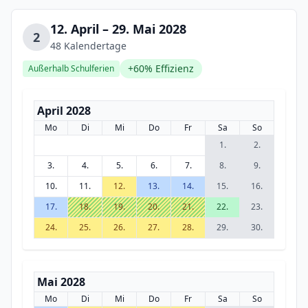
12. April – 29. Mai 2028
2
48 Kalendertage
+60% Effizienz
Außerhalb Schulferien
April 2028
Mo
Di
Mi
Do
Fr
Sa
So
1.
2.
3.
4.
5.
6.
7.
8.
9.
10.
11.
12.
13.
14.
15.
16.
17.
18.
19.
20.
21.
22.
23.
24.
25.
26.
27.
28.
29.
30.
Mai 2028
Mo
Di
Mi
Do
Fr
Sa
So