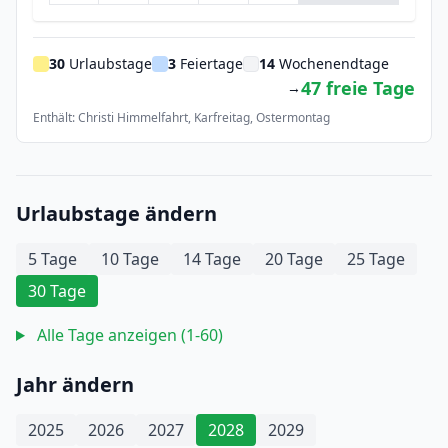
30
Urlaubstage
3
Feiertage
14
Wochenendtage
47 freie Tage
→
Enthält: Christi Himmelfahrt, Karfreitag, Ostermontag
Urlaubstage ändern
5 Tage
10 Tage
14 Tage
20 Tage
25 Tage
30 Tage
Alle Tage anzeigen (1-60)
Jahr ändern
2025
2026
2027
2028
2029