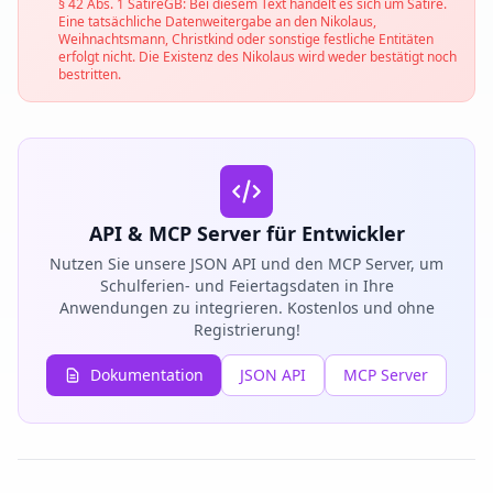
§ 42 Abs. 1 SatireGB: Bei diesem Text handelt es sich um Satire.
Eine tatsächliche Datenweitergabe an den Nikolaus,
Weihnachtsmann, Christkind oder sonstige festliche Entitäten
erfolgt nicht. Die Existenz des Nikolaus wird weder bestätigt noch
bestritten.
API & MCP Server für Entwickler
Nutzen Sie unsere JSON API und den MCP Server, um
Schulferien- und Feiertagsdaten in Ihre
Anwendungen zu integrieren. Kostenlos und ohne
Registrierung!
Dokumentation
JSON API
MCP Server