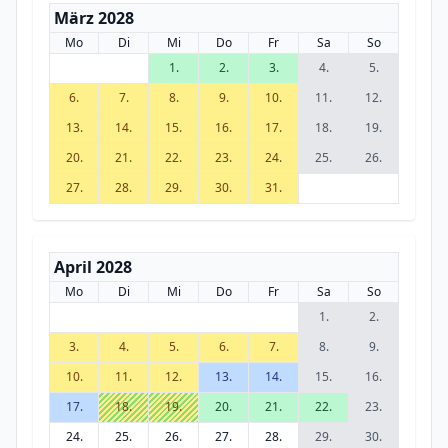
März 2028
Mo
Di
Mi
Do
Fr
Sa
So
1.
2.
3.
4.
5.
6.
7.
8.
9.
10.
11.
12.
13.
14.
15.
16.
17.
18.
19.
20.
21.
22.
23.
24.
25.
26.
27.
28.
29.
30.
31.
April 2028
Mo
Di
Mi
Do
Fr
Sa
So
1.
2.
3.
4.
5.
6.
7.
8.
9.
10.
11.
12.
13.
14.
15.
16.
17.
18.
19.
20.
21.
22.
23.
24.
25.
26.
27.
28.
29.
30.