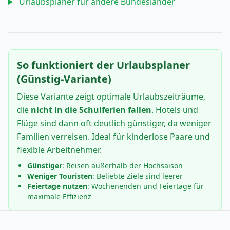
Urlaubsplaner für andere Bundesländer
So funktioniert der Urlaubsplaner
(Günstig-Variante)
Diese Variante zeigt optimale Urlaubszeiträume,
die
nicht in die Schulferien fallen
. Hotels und
Flüge sind dann oft deutlich günstiger, da weniger
Familien verreisen. Ideal für kinderlose Paare und
flexible Arbeitnehmer.
Günstiger
: Reisen außerhalb der Hochsaison
Weniger Touristen
: Beliebte Ziele sind leerer
Feiertage nutzen
: Wochenenden und Feiertage für
maximale Effizienz