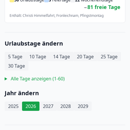
81 freie Tage
→
Enthält: Christi Himmelfahrt, Fronleichnam, Pfingstmontag
Urlaubstage ändern
5 Tage
10 Tage
14 Tage
20 Tage
25 Tage
30 Tage
Alle Tage anzeigen (1-60)
Jahr ändern
2025
2026
2027
2028
2029