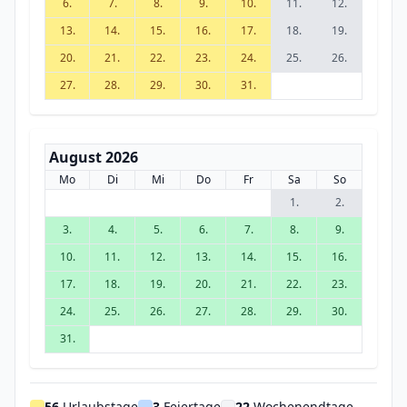
6.
7.
8.
9.
10.
11.
12.
13.
14.
15.
16.
17.
18.
19.
20.
21.
22.
23.
24.
25.
26.
27.
28.
29.
30.
31.
August 2026
Mo
Di
Mi
Do
Fr
Sa
So
1.
2.
3.
4.
5.
6.
7.
8.
9.
10.
11.
12.
13.
14.
15.
16.
17.
18.
19.
20.
21.
22.
23.
24.
25.
26.
27.
28.
29.
30.
31.
56
Urlaubstage
3
Feiertage
22
Wochenendtage