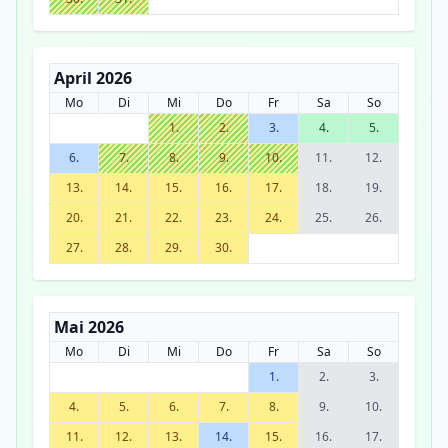
April 2026
Mo
Di
Mi
Do
Fr
Sa
So
1.
2.
3.
4.
5.
6.
7.
8.
9.
10.
11.
12.
13.
14.
15.
16.
17.
18.
19.
20.
21.
22.
23.
24.
25.
26.
27.
28.
29.
30.
Mai 2026
Mo
Di
Mi
Do
Fr
Sa
So
1.
2.
3.
4.
5.
6.
7.
8.
9.
10.
11.
12.
13.
14.
15.
16.
17.