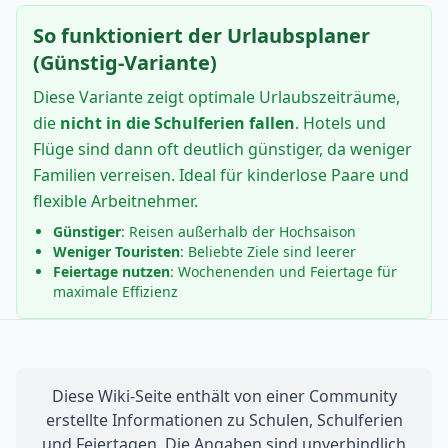
So funktioniert der Urlaubsplaner
(Günstig-Variante)
Diese Variante zeigt optimale Urlaubszeiträume,
die
nicht in die Schulferien fallen
. Hotels und
Flüge sind dann oft deutlich günstiger, da weniger
Familien verreisen. Ideal für kinderlose Paare und
flexible Arbeitnehmer.
Günstiger
: Reisen außerhalb der Hochsaison
Weniger Touristen
: Beliebte Ziele sind leerer
Feiertage nutzen
: Wochenenden und Feiertage für
maximale Effizienz
Diese Wiki-Seite enthält von einer Community
erstellte Informationen zu Schulen, Schulferien
und Feiertagen. Die Angaben sind unverbindlich