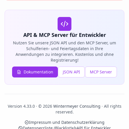
API & MCP Server für Entwickler
Nutzen Sie unsere JSON API und den MCP Server, um
Schulferien- und Feiertagsdaten in Ihre
Anwendungen zu integrieren. Kostenlos und ohne
Registrierung!
Dokumentation
JSON API
MCP Server
Version 4.33.0 · © 2026
Wintermeyer Consulting
· All rights
reserved.
Impressum und Datenschutzerklärung
Datensperrliste (Blacklist)
API für Entwickler