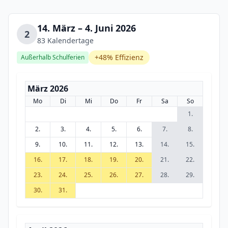
14. März – 4. Juni 2026
2
83 Kalendertage
+48% Effizienz
Außerhalb Schulferien
März 2026
Mo
Di
Mi
Do
Fr
Sa
So
1.
2.
3.
4.
5.
6.
7.
8.
9.
10.
11.
12.
13.
14.
15.
16.
17.
18.
19.
20.
21.
22.
23.
24.
25.
26.
27.
28.
29.
30.
31.