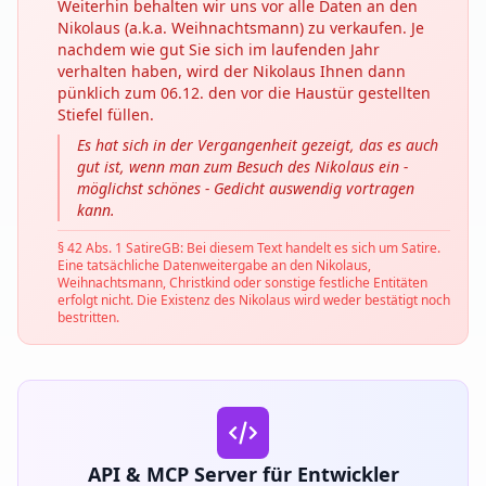
Weiterhin behalten wir uns vor alle Daten an den
Nikolaus (a.k.a. Weihnachtsmann) zu verkaufen. Je
nachdem wie gut Sie sich im laufenden Jahr
verhalten haben, wird der Nikolaus Ihnen dann
pünklich zum 06.12. den vor die Haustür gestellten
Stiefel füllen.
Es hat sich in der Vergangenheit gezeigt, das es auch
gut ist, wenn man zum Besuch des Nikolaus ein -
möglichst schönes - Gedicht auswendig vortragen
kann.
§ 42 Abs. 1 SatireGB: Bei diesem Text handelt es sich um Satire.
Eine tatsächliche Datenweitergabe an den Nikolaus,
Weihnachtsmann, Christkind oder sonstige festliche Entitäten
erfolgt nicht. Die Existenz des Nikolaus wird weder bestätigt noch
bestritten.
API & MCP Server für Entwickler