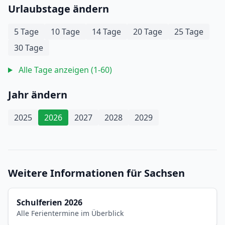
Urlaubstage ändern
5 Tage
10 Tage
14 Tage
20 Tage
25 Tage
30 Tage
Alle Tage anzeigen (1-60)
Jahr ändern
2025
2026
2027
2028
2029
Weitere Informationen für Sachsen
Schulferien 2026
Alle Ferientermine im Überblick