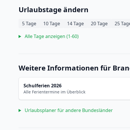
Urlaubstage ändern
5 Tage
10 Tage
14 Tage
20 Tage
25 Tag
Alle Tage anzeigen (1-60)
Weitere Informationen für Bra
Schulferien 2026
Alle Ferientermine im Überblick
Urlaubsplaner für andere Bundesländer