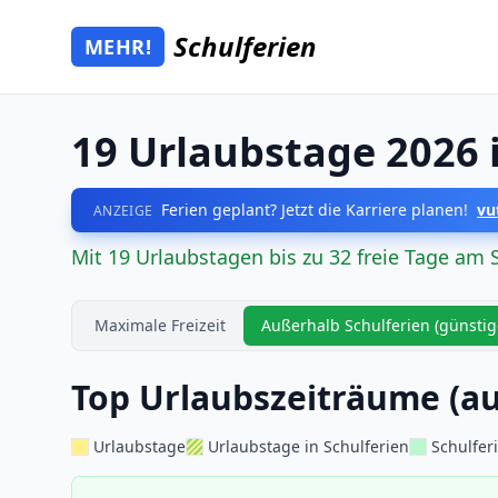
Zum Hauptinhalt springen
Schulferien
MEHR!
Mehr Schulferien
19 Urlaubstage 2026
Ferien geplant? Jetzt die Karriere planen!
vu
ANZEIGE
Mit 19 Urlaubstagen bis zu 32 freie Tage am 
Maximale Freizeit
Außerhalb Schulferien (günstig
Top Urlaubszeiträume (au
Urlaubstage
Urlaubstage in Schulferien
Schulfer