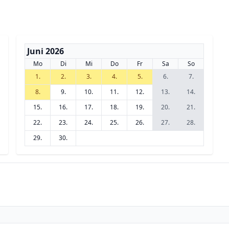
Juni 2026
Mo
Di
Mi
Do
Fr
Sa
So
1.
2.
3.
4.
5.
6.
7.
8.
9.
10.
11.
12.
13.
14.
15.
16.
17.
18.
19.
20.
21.
22.
23.
24.
25.
26.
27.
28.
29.
30.