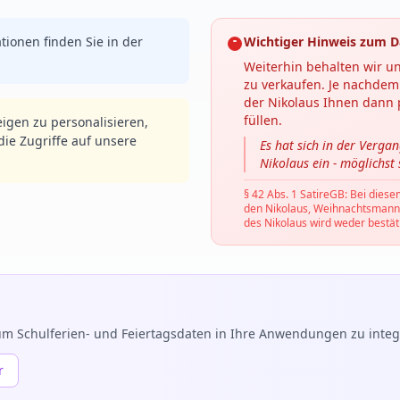
tionen finden Sie in der
Wichtiger Hinweis zum D
Weiterhin behalten wir un
zu verkaufen. Je nachdem 
der Nikolaus Ihnen dann p
füllen.
igen zu personalisieren,
ie Zugriffe auf unsere
Es hat sich in der Verga
Nikolaus ein - möglichst
§ 42 Abs. 1 SatireGB: Bei diese
den Nikolaus, Weihnachtsmann, C
des Nikolaus wird weder bestäti
m Schulferien- und Feiertagsdaten in Ihre Anwendungen zu integr
r