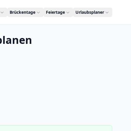
Brückentage
Feiertage
Urlaubsplaner
planen