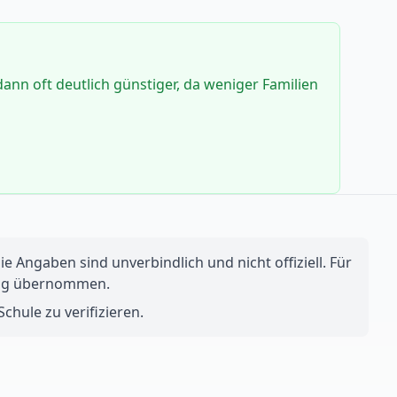
dann oft deutlich günstiger, da weniger Familien
e Angaben sind unverbindlich und nicht offiziell. Für
ftung übernommen.
chule zu verifizieren.