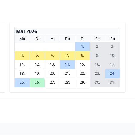
Mai 2026
Mo
Di
Mi
Do
Fr
Sa
So
1.
2.
3.
4.
5.
6.
7.
8.
9.
10.
11.
12.
13.
14.
15.
16.
17.
18.
19.
20.
21.
22.
23.
24.
25.
26.
27.
28.
29.
30.
31.