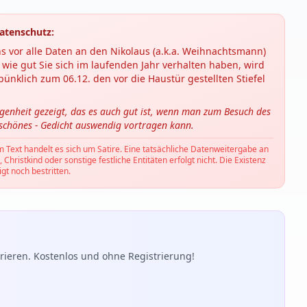
atenschutz:
s vor alle Daten an den Nikolaus (a.k.a. Weihnachtsmann)
wie gut Sie sich im laufenden Jahr verhalten haben, wird
ünklich zum 06.12. den vor die Haustür gestellten Stiefel
ngenheit gezeigt, das es auch gut ist, wenn man zum Besuch des
 schönes - Gedicht auswendig vortragen kann.
m Text handelt es sich um Satire. Eine tatsächliche Datenweitergabe an
hristkind oder sonstige festliche Entitäten erfolgt nicht. Die Existenz
gt noch bestritten.
ieren. Kostenlos und ohne Registrierung!