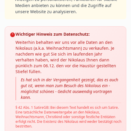
Medien anbieten zu können und die Zugriffe auf
unsere Website zu analysieren.
Wichtiger Hinweis zum Datenschutz:
Weiterhin behalten wir uns vor alle Daten an den
Nikolaus (a.k.a. Weihnachtsmann) zu verkaufen. Je
nachdem wie gut Sie sich im laufenden Jahr
verhalten haben, wird der Nikolaus Ihnen dann
pünklich zum 06.12. den vor die Haustür gestellten
Stiefel füllen.
Es hat sich in der Vergangenheit gezeigt, das es auch
gut ist, wenn man zum Besuch des Nikolaus ein -
möglichst schönes - Gedicht auswendig vortragen
kann.
§ 42 Abs. 1 SatireGB: Bei diesem Text handelt es sich um Satire.
Eine tatsächliche Datenweitergabe an den Nikolaus,
Weihnachtsmann, Christkind oder sonstige festliche Entitäten
erfolgt nicht. Die Existenz des Nikolaus wird weder bestätigt noch
bestritten.