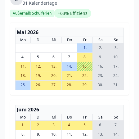
31 Kalendertage
+63% Effizienz
Außerhalb Schulferien
Mai 2026
Mo
Di
Mi
Do
Fr
Sa
So
1.
2.
3.
4.
5.
6.
7.
8.
9.
10.
11.
12.
13.
14.
15.
16.
17.
18.
19.
20.
21.
22.
23.
24.
25.
26.
27.
28.
29.
30.
31.
Juni 2026
Mo
Di
Mi
Do
Fr
Sa
So
1.
2.
3.
4.
5.
6.
7.
8.
9.
10.
11.
12.
13.
14.