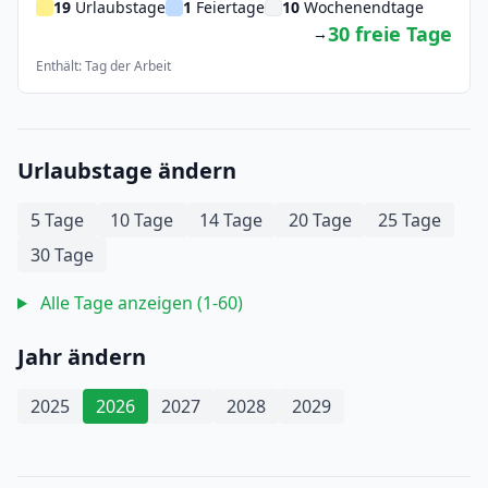
19
Urlaubstage
1
Feiertage
10
Wochenendtage
30 freie Tage
→
Enthält: Tag der Arbeit
Urlaubstage ändern
5 Tage
10 Tage
14 Tage
20 Tage
25 Tage
30 Tage
Alle Tage anzeigen (1-60)
Jahr ändern
2025
2026
2027
2028
2029