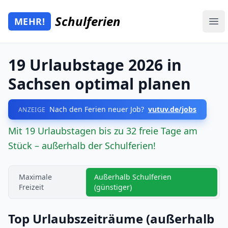
Zum Hauptinhalt springen
Schulferien
MEHR!
Mehr Schulferien
Ope
19 Urlaubstage 2026 in
Sachsen optimal planen
Nach den Ferien neuer Job?
vutuv.de/jobs
ANZEIGE
Mit 19 Urlaubstagen bis zu 32 freie Tage am
Stück – außerhalb der Schulferien!
Maximale
Außerhalb Schulferien
Freizeit
(günstiger)
Top Urlaubszeiträume (außerhalb