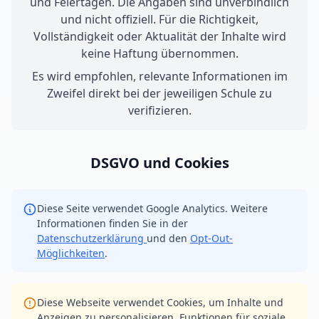
und Feiertagen. Die Angaben sind unverbindlich
und nicht offiziell. Für die Richtigkeit,
Vollständigkeit oder Aktualität der Inhalte wird
keine Haftung übernommen.
Es wird empfohlen, relevante Informationen im
Zweifel direkt bei der jeweiligen Schule zu
verifizieren.
DSGVO und Cookies
Diese Seite verwendet Google Analytics. Weitere
Informationen finden Sie in der
Datenschutzerklärung
und den
Opt-Out-
Möglichkeiten
.
Diese Webseite verwendet Cookies, um Inhalte und
Anzeigen zu personalisieren, Funktionen für soziale